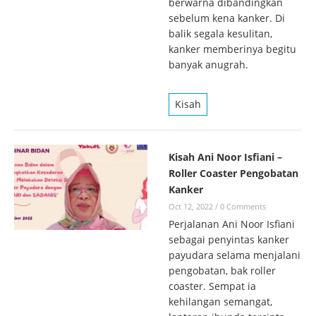
berwarna dibandingkan
sebelum kena kanker. Di
balik segala kesulitan,
kanker memberinya begitu
banyak anugrah.
Kisah
Kisah Ani Noor Isfiani –
Roller Coaster Pengobatan
Kanker
Oct 12, 2022
/
0 Comments
Perjalanan Ani Noor Isfiani
sebagai penyintas kanker
payudara selama menjalani
pengobatan, bak roller
coaster. Sempat ia
kehilangan semangat,