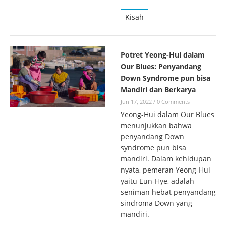
Kisah
Potret Yeong-Hui dalam
Our Blues: Penyandang
Down Syndrome pun bisa
Mandiri dan Berkarya
Jun 17, 2022
/
0 Comments
Yeong-Hui dalam Our Blues
menunjukkan bahwa
penyandang Down
syndrome pun bisa
mandiri. Dalam kehidupan
nyata, pemeran Yeong-Hui
yaitu Eun-Hye, adalah
seniman hebat penyandang
sindroma Down yang
mandiri.