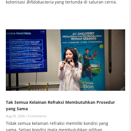
kolonisasi
Bifidobacteria
yang tertunda di saluran cerna.
Tak Semua Kelainan Refraksi Membutuhkan Prosedur
yang Sama
Aug 05, 2026 /
0 comments
Tidak semua kelainan refraksi memiliki kondisi yang
sama. Setiap kondisi mata membutuhkan pilihan