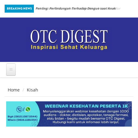
Skip to main content
an Prosedur
BREAKING NEWS
Penting: Perlindungan Terhadap Dengue saat Anak
Kembali Bersekolah
Home
Kisah