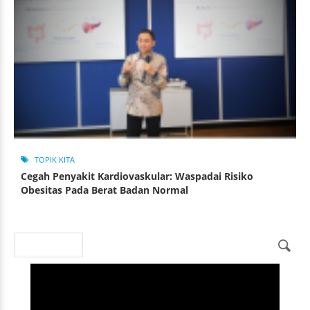
TOPIK KITA
Cegah Penyakit Kardiovaskular: Waspadai Risiko
Obesitas Pada Berat Badan Normal
Search
Search form