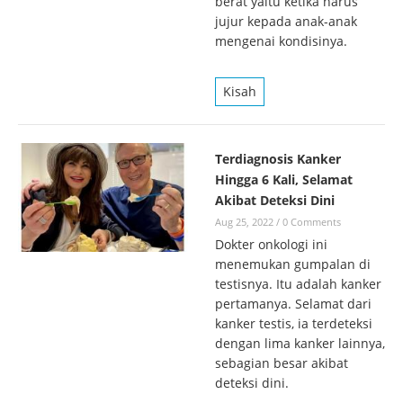
berat yaitu ketika harus
jujur kepada anak-anak
mengenai kondisinya.
Kisah
Terdiagnosis Kanker
Hingga 6 Kali, Selamat
Akibat Deteksi Dini
Aug 25, 2022
/
0 Comments
Dokter onkologi ini
menemukan gumpalan di
testisnya. Itu adalah kanker
pertamanya. Selamat dari
kanker testis, ia terdeteksi
dengan lima kanker lainnya,
sebagian besar akibat
deteksi dini.