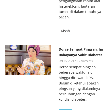
pengangkatan rahim atau
histerektomi, lantaran
tumor di dalam tubuhnya
pecah.
Kisah
Dorce Sempat Pingsan, Ini
Bahayanya Sakit Diabetes
Oct 15, 2021
/
0 Comments
Dorce sempat pingsan
beberapa waktu lalu,
hingga dirawat di RS.
Belum diketahui apakah
pingsan yang dialaminya
berhubungan dengan
kondisi diabetes.