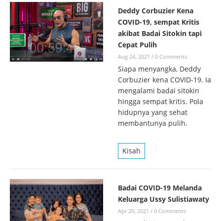
Deddy Corbuzier Kena
COVID-19, sempat Kritis
akibat Badai Sitokin tapi
Cepat Pulih
Aug 24, 2021
/
0 Comments
Siapa menyangka, Deddy
Corbuzier kena COVID-19. Ia
mengalami badai sitokin
hingga sempat kritis. Pola
hidupnya yang sehat
membantunya pulih.
Kisah
Badai COVID-19 Melanda
Keluarga Ussy Sulistiawaty
Apr 20, 2021
/
0 Comments