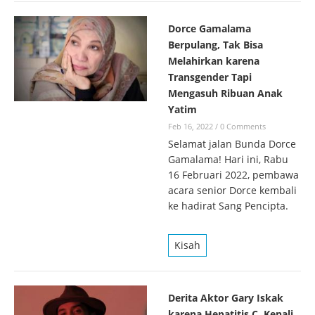
Dorce Gamalama
Berpulang, Tak Bisa
Melahirkan karena
Transgender Tapi
Mengasuh Ribuan Anak
Yatim
Feb 16, 2022
/
0 Comments
Selamat jalan Bunda Dorce
Gamalama! Hari ini, Rabu
16 Februari 2022, pembawa
acara senior Dorce kembali
ke hadirat Sang Pencipta.
Kisah
Derita Aktor Gary Iskak
karena Hepatitis C, Kenali