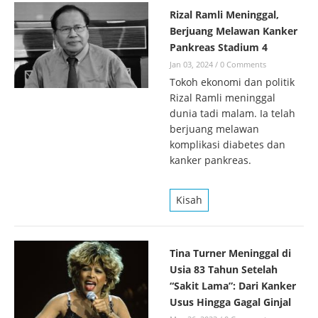
Rizal Ramli Meninggal,
Berjuang Melawan Kanker
Pankreas Stadium 4
Jan 03, 2024
/
0 Comments
Tokoh ekonomi dan politik
Rizal Ramli meninggal
dunia tadi malam. Ia telah
berjuang melawan
komplikasi diabetes dan
kanker pankreas.
Kisah
Tina Turner Meninggal di
Usia 83 Tahun Setelah
“Sakit Lama”: Dari Kanker
Usus Hingga Gagal Ginjal