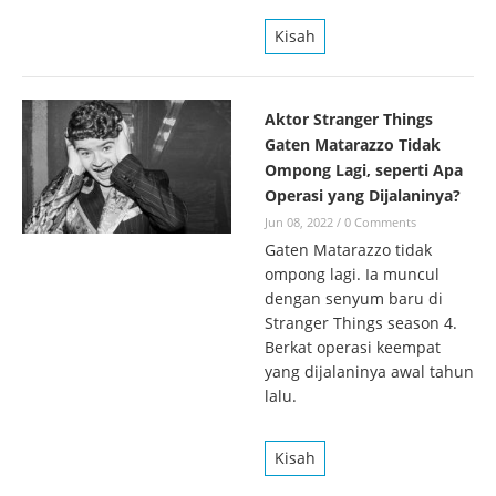
Kisah
Aktor Stranger Things
Gaten Matarazzo Tidak
Ompong Lagi, seperti Apa
Operasi yang Dijalaninya?
Jun 08, 2022
/
0 Comments
Gaten Matarazzo tidak
ompong lagi. Ia muncul
dengan senyum baru di
Stranger Things season 4.
Berkat operasi keempat
yang dijalaninya awal tahun
lalu.
Kisah