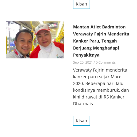
Kisah
Mantan Atlet Badminton
Verawaty Fajrin Menderita
Kanker Paru, Tengah
Berjuang Menghadapi
Penyakitnya
Sep 20, 2021
/
0 Comments
Verawaty Fajrin menderita
kanker paru sejak Maret
2020. Beberapa hari lalu
kondisinya memburuk, dan
kini dirawat di RS Kanker
Dharmais
Kisah