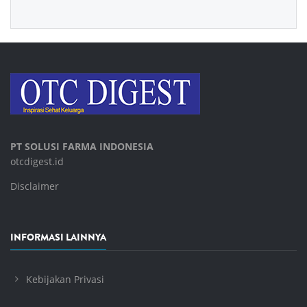
PT SOLUSI FARMA INDONESIA
otcdigest.id
Disclaimer
INFORMASI LAINNYA
Kebijakan Privasi