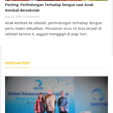
Penting: Perlindungan Terhadap Dengue saat Anak
Kembali Bersekolah
Aug 03, 2026 /
0 comments
Anak kembali ke sekolah, perlindungan terhadap dengue
perlu makin dikuatkan. Penularan virus ini bisa terjadi di
sekolah karena
A. aegypti
menggigit di pagi hari.
POPULAR POST