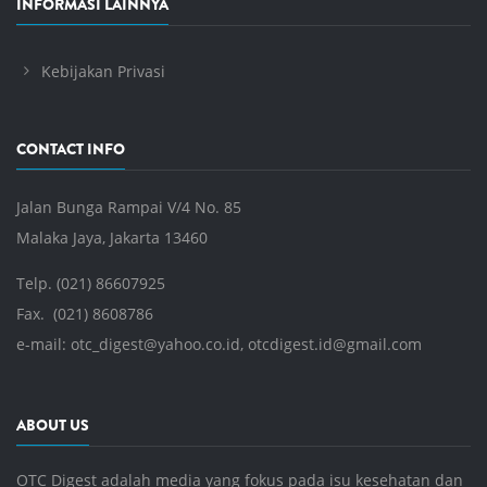
INFORMASI LAINNYA
Kebijakan Privasi
CONTACT INFO
Jalan Bunga Rampai V/4 No. 85
Malaka Jaya, Jakarta 13460
Telp. (021) 86607925
Fax. (021) 8608786
e-mail:
otc_digest@yahoo.co.id
,
otcdigest.id@gmail.com
ABOUT US
OTC Digest adalah media yang fokus pada isu kesehatan dan