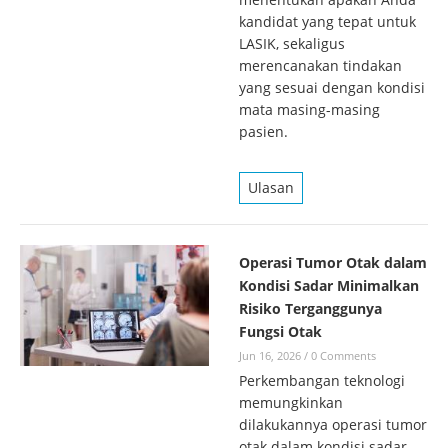
kandidat yang tepat untuk
LASIK, sekaligus
merencanakan tindakan
yang sesuai dengan kondisi
mata masing-masing
pasien.
Ulasan
Operasi Tumor Otak dalam
Kondisi Sadar Minimalkan
Risiko Terganggunya
Fungsi Otak
Jun 16, 2026
/
0 Comments
Perkembangan teknologi
memungkinkan
dilakukannya operasi tumor
otak dalam kondisi sadar.