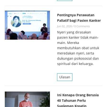
Pentingnya Perawatan
Paliatif bagi Pasien Kanker
Jun 02, 2026
/
0 Comments
Nyeri yang dirasakan
pasien kanker tidak main-
main. Mereka
membutuhkan obat untuk
meredakan nyeri, serta
dukungan psikososial dan
spiritual dari keluarga.
Ulasan
Ini Kenapa Orang Berusia
40 Tahunan Perlu
Suplemen Kreatin