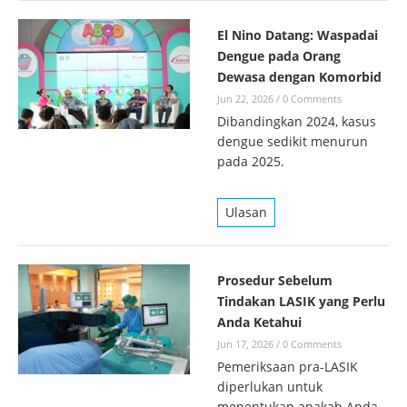
El Nino Datang: Waspadai
Dengue pada Orang
Dewasa dengan Komorbid
Jun 22, 2026
/
0 Comments
Dibandingkan 2024, kasus
dengue sedikit menurun
pada 2025.
Ulasan
Prosedur Sebelum
Tindakan LASIK yang Perlu
Anda Ketahui
Jun 17, 2026
/
0 Comments
Pemeriksaan pra-LASIK
diperlukan untuk
menentukan apakah Anda