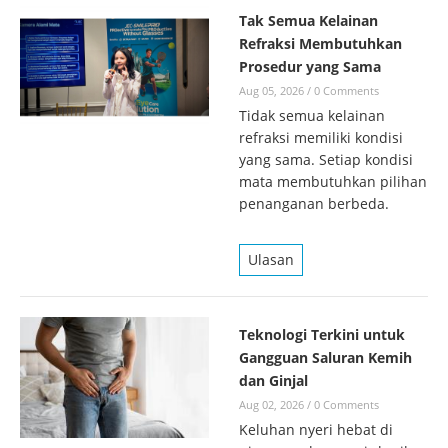
Tak Semua Kelainan
Refraksi Membutuhkan
Prosedur yang Sama
Aug 05, 2026
/
0 Comments
Tidak semua kelainan
refraksi memiliki kondisi
yang sama. Setiap kondisi
mata membutuhkan pilihan
penanganan berbeda.
Ulasan
Teknologi Terkini untuk
Gangguan Saluran Kemih
dan Ginjal
Aug 02, 2026
/
0 Comments
Keluhan nyeri hebat di