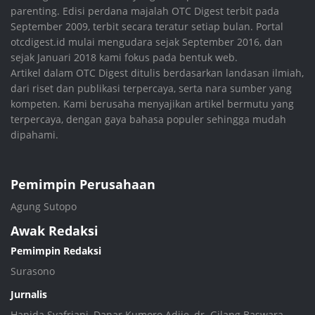
parenting. Edisi perdana majalah OTC Digest terbit pada
September 2009, terbit secara teratur setiap bulan. Portal
otcdigest.id mulai mengudara sejak September 2016, dan
sejak Januari 2018 kami fokus pada bentuk web.
Artikel dalam OTC Digest ditulis berdasarkan landasan ilmiah,
dari riset dan publikasi terpercaya, serta nara sumber yang
kompeten. Kami berusaha menyajikan artikel bermutu yang
terpercaya, dengan gaya bahasa populer sehingga mudah
dipahami.
Pemimpin Perusahaan
Agung Sutopo
Awak Redaksi
Pemimpin Redaksi
Surasono
Jurnalis
Hanida Syafriani, Danar Kumoro Adjie, dr. Gilang Baswara