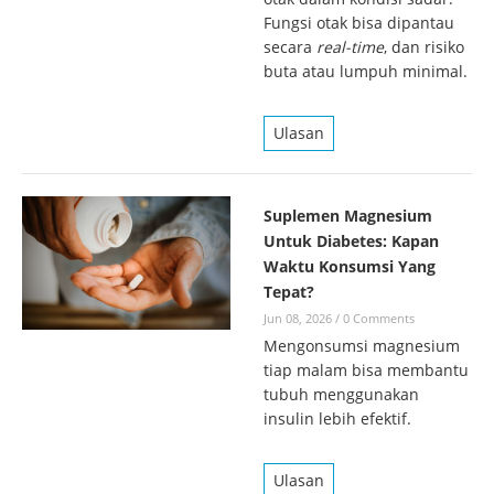
Fungsi otak bisa dipantau
secara
real-time
, dan risiko
buta atau lumpuh minimal.
Ulasan
Suplemen Magnesium
Untuk Diabetes: Kapan
Waktu Konsumsi Yang
Tepat?
Jun 08, 2026
/
0 Comments
Mengonsumsi magnesium
tiap malam bisa membantu
tubuh menggunakan
insulin lebih efektif.
Ulasan