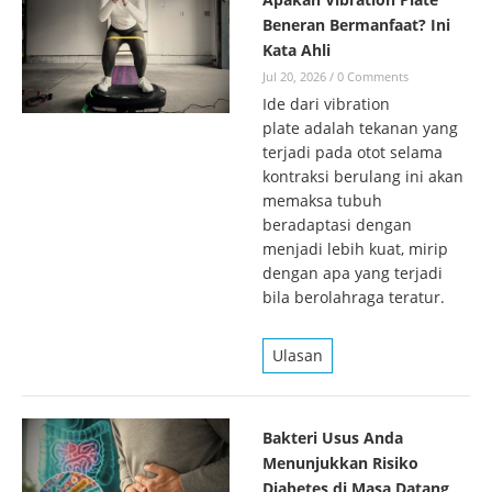
Beneran Bermanfaat? Ini
Kata Ahli
Jul 20, 2026
/
0 Comments
Ide dari vibration
plate adalah tekanan yang
terjadi pada otot selama
kontraksi berulang ini akan
memaksa tubuh
beradaptasi dengan
menjadi lebih kuat, mirip
dengan apa yang terjadi
bila berolahraga teratur.
Ulasan
Bakteri Usus Anda
Menunjukkan Risiko
Diabetes di Masa Datang