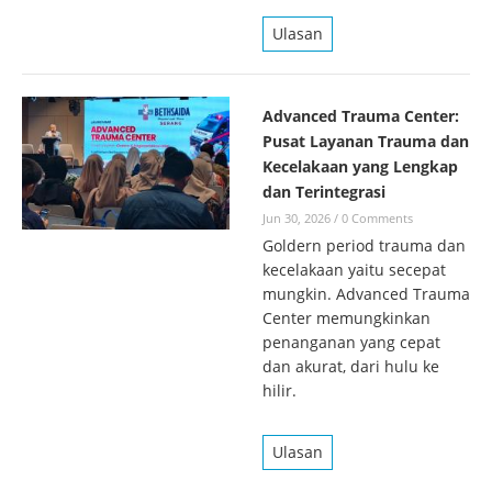
Ulasan
Advanced Trauma Center:
Pusat Layanan Trauma dan
Kecelakaan yang Lengkap
dan Terintegrasi
Jun 30, 2026
/
0 Comments
Goldern period trauma dan
kecelakaan yaitu secepat
mungkin. Advanced Trauma
Center memungkinkan
penanganan yang cepat
dan akurat, dari hulu ke
hilir.
Ulasan