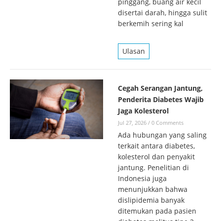
pinggang, buang air kecil
disertai darah, hingga sulit
berkemih sering kal
Ulasan
Cegah Serangan Jantung,
Penderita Diabetes Wajib
Jaga Kolesterol
Jul 27, 2026
/
0 Comments
Ada hubungan yang saling
terkait antara diabetes,
kolesterol dan penyakit
jantung. Penelitian di
Indonesia juga
menunjukkan bahwa
dislipidemia banyak
ditemukan pada pasien