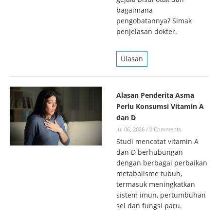
bagaimana
pengobatannya? Simak
penjelasan dokter.
Ulasan
Alasan Penderita Asma
Perlu Konsumsi Vitamin A
dan D
Jul 06, 2026
/
0 Comments
Studi mencatat vitamin A
dan D berhubungan
dengan berbagai perbaikan
metabolisme tubuh,
termasuk meningkatkan
sistem imun, pertumbuhan
sel dan fungsi paru.