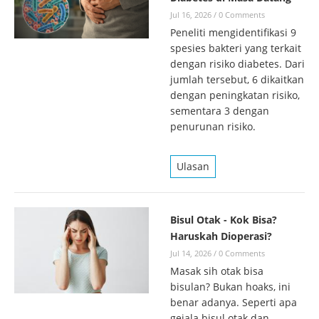
Jul 16, 2026
/
0 Comments
Peneliti mengidentifikasi 9
spesies bakteri yang terkait
dengan risiko diabetes. Dari
jumlah tersebut, 6 dikaitkan
dengan peningkatan risiko,
sementara 3 dengan
penurunan risiko.
Ulasan
Bisul Otak - Kok Bisa?
Haruskah Dioperasi?
Jul 14, 2026
/
0 Comments
Masak sih otak bisa
bisulan? Bukan hoaks, ini
benar adanya. Seperti apa
gejala bisul otak dan