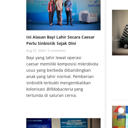
Ini Alasan Bayi Lahir Secara Caesar
Perlu Sinbiotik Sejak Dini
Aug 07, 2026 /
0 comments
Bayi yang lahir lewat operasi
caesar memiliki komposisi mikrobiota
usus yang berbeda dibandingkan
anak yang lahir normal. Pemberian
sinbiotik terbukti mengembalikan
kolonisasi
Bifidobacteria
yang
tertunda di saluran cerna.