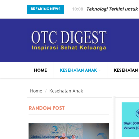
Skip to main content
10:08
Teknologi Terkini untuk
BREAKING NEWS
HOME
KESEHATAN ANAK
KESEHATAN
PARENTING
BEAUTY
Home
Kesehatan Anak
RANDOM POST