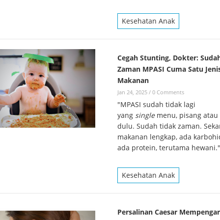
Kesehatan Anak
Cegah Stunting, Dokter: Suda
Zaman MPASI Cuma Satu Jeni
Makanan
Jan 24, 2025
/
0 Comments
"MPASI sudah tidak lagi
yang
single
menu, pisang atau 
dulu. Sudah tidak zaman. Sek
makanan lengkap, ada karbohi
ada protein, terutama hewani.
Kesehatan Anak
Persalinan Caesar Mempengar