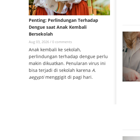
Penting: Perlindungan Terhadap
Dengue saat Anak Kembali
Bersekolah
Aug 03, 2026 /
0 comments
Anak kembali ke sekolah,
perlindungan terhadap dengue perlu
makin dikuatkan. Penularan virus ini
bisa terjadi di sekolah karena
A.
aegypti
menggigit di pagi hari.