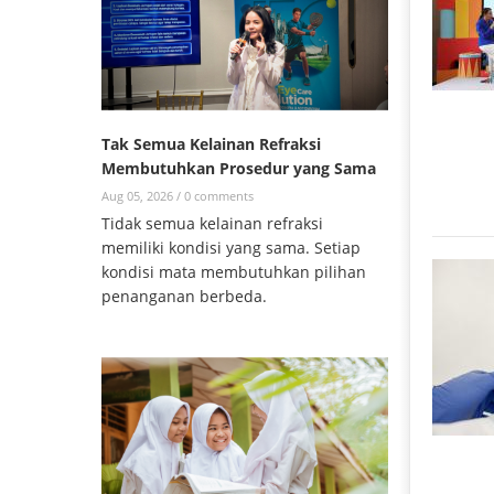
Tak Semua Kelainan Refraksi
Membutuhkan Prosedur yang Sama
Aug 05, 2026 /
0 comments
Tidak semua kelainan refraksi
memiliki kondisi yang sama. Setiap
kondisi mata membutuhkan pilihan
penanganan berbeda.