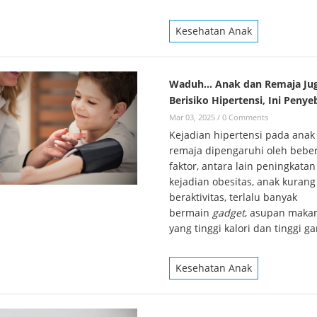
Kesehatan Anak
Waduh… Anak dan Remaja Ju
Berisiko Hipertensi, Ini Peny
Mar 03, 2025
/
0 Comments
Kejadian hipertensi pada anak
remaja dipengaruhi oleh bebe
faktor, antara lain peningkatan
kejadian obesitas, anak kurang
beraktivitas, terlalu banyak
bermain
gadget
, asupan maka
yang tinggi kalori dan tinggi g
Kesehatan Anak