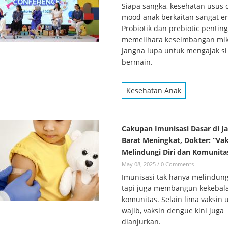
Siapa sangka, kesehatan usus 
mood anak berkaitan sangat er
Probiotik dan prebiotic pentin
memelihara keseimbangan mik
Jangna lupa untuk mengajak si 
bermain.
Kesehatan Anak
Cakupan Imunisasi Dasar di J
Barat Meningkat, Dokter: “Vak
Melindungi Diri dan Komunita
May 08, 2025
/
0 Comments
Imunisasi tak hanya melindungi
tapi juga membangun kekebal
komunitas. Selain lima vaksin
wajib, vaksin dengue kini juga
dianjurkan.