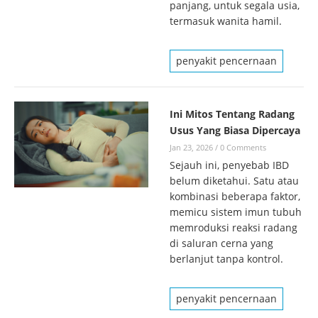
panjang, untuk segala usia,
termasuk wanita hamil.
penyakit pencernaan
Ini Mitos Tentang Radang
Usus Yang Biasa Dipercaya
Jan 23, 2026
/
0 Comments
Sejauh ini, penyebab IBD
belum diketahui. Satu atau
kombinasi beberapa faktor,
memicu sistem imun tubuh
memroduksi reaksi radang
di saluran cerna yang
berlanjut tanpa kontrol.
penyakit pencernaan