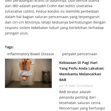
oleh peradangan kronis di dalamnya. Dua bentuk utama
dari IBD adalah penyakit Crohn dan kolitis ulserativa
(ulcerative colitis). Kedua kondisi ini memiliki perbedaan
dalam hal bagian saluran pencernaan yang terpengaruh
dan ciri-ciri klinisnya, tetapi keduanya berhubungan dengan
respons sistem kekebalan tubuh yang berlebihan terhadap
jaringan usus.
Tags:
Inflammatory Bowel Disease
penyakit pencernaan
Kebiasaan Di Pagi Hari
Yang Perlu Anda Lakukan:
Membantu Melancarkan
BAB
Jun 19, 2026
/
0 Comments
BAB teratur adalah
penanda penting dari
kesehatan saluran cerna.
Pencernaan yang berfungsi