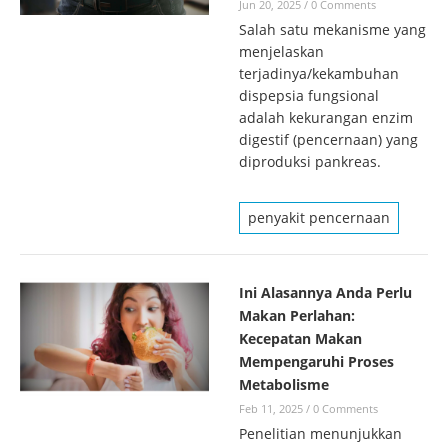
Jun 20, 2025
/
0 Comments
Salah satu mekanisme yang
menjelaskan
terjadinya/kekambuhan
dispepsia fungsional
adalah kekurangan enzim
digestif (pencernaan) yang
diproduksi pankreas.
penyakit pencernaan
Ini Alasannya Anda Perlu
Makan Perlahan:
Kecepatan Makan
Mempengaruhi Proses
Metabolisme
Feb 11, 2025
/
0 Comments
Penelitian menunjukkan