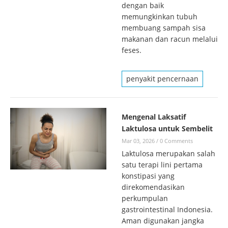
dengan baik
memungkinkan tubuh
membuang sampah sisa
makanan dan racun melalui
feses.
penyakit pencernaan
Mengenal Laksatif
Laktulosa untuk Sembelit
Mar 03, 2026
/
0 Comments
Laktulosa merupakan salah
satu terapi lini pertama
konstipasi yang
direkomendasikan
perkumpulan
gastrointestinal Indonesia.
Aman digunakan jangka