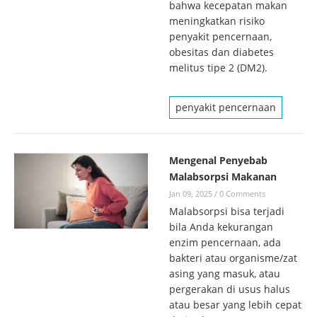
bahwa kecepatan makan
meningkatkan risiko
penyakit pencernaan,
obesitas dan diabetes
melitus tipe 2 (DM2).
penyakit pencernaan
Mengenal Penyebab
Malabsorpsi Makanan
Jan 09, 2025
/
0 Comments
Malabsorpsi bisa terjadi
bila Anda kekurangan
enzim pencernaan, ada
bakteri atau organisme/zat
asing yang masuk, atau
pergerakan di usus halus
atau besar yang lebih cepat