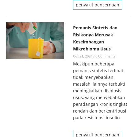
penyakit pencernaan
Pemanis Sintetis dan
Risikonya Merusak
Keseimbangan
Mikrobioma Usus
Oct 21, 2024
/
0 Comments
Meskipun beberapa
pemanis sintetis terlihat
tidak menyebabkan
masalah, lainnya terbukti
meningkatkan disbiosis
usus, yang menyebabkan
peradangan kronis tingkat
rendah dan berkontribusi
pada resistensi insulin.
penyakit pencernaan