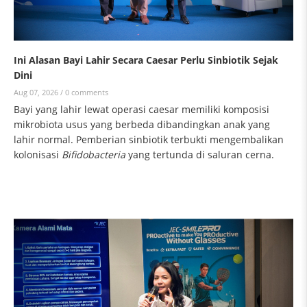
Ini Alasan Bayi Lahir Secara Caesar Perlu Sinbiotik Sejak
Dini
Aug 07, 2026 /
0 comments
Bayi yang lahir lewat operasi caesar memiliki komposisi
mikrobiota usus yang berbeda dibandingkan anak yang
lahir normal. Pemberian sinbiotik terbukti mengembalikan
kolonisasi
Bifidobacteria
yang tertunda di saluran cerna.