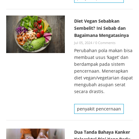
Diet Vegan Sebabkan
Sembelit? Ini Sebab dan
Bagaimana Mengatasinya
Jul 05, 2024
/
0 Comments
Perubahan pola makan bisa
membuat usus ‘kaget’ dan
berdampak pada sistem
pencernaan. Menerapkan
diet vegan/vegetarian dapat
mengubah asupan serat
secara drastis.
penyakit pencernaan
Dua Tanda Bahaya Kanker