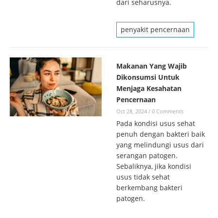
dari seharusnya.
penyakit pencernaan
Makanan Yang Wajib
Dikonsumsi Untuk
Menjaga Kesahatan
Pencernaan
Oct 28, 2024
/
0 Comments
Pada kondisi usus sehat
penuh dengan bakteri baik
yang melindungi usus dari
serangan patogen.
Sebaliknya, jika kondisi
usus tidak sehat
berkembang bakteri
patogen.