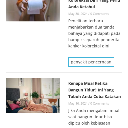
Kolorektal Dini Yang Perlu
Anda Ketahui
May 30, 2024
/
0 Comments
Penelitian terbaru
menjabarkan dua tanda
bahaya yang didapati pada
hampir separuh penderita
kanker kolorektal dini.
penyakit pencernaan
Kenapa Mual Ketika
Bangun Tidur? Ini Yang
Tubuh Anda Coba Katakan
May 16, 2024
/
0 Comments
Jika Anda mengalami mual
saat bangun tidur bisa
dipicu oleh kebiasaan