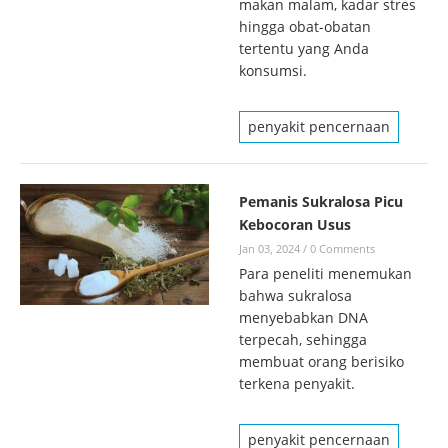
makan malam, kadar stres
hingga obat-obatan
tertentu yang Anda
konsumsi.
penyakit pencernaan
Pemanis Sukralosa Picu
Kebocoran Usus
Jan 03, 2024
/
0 Comments
Para peneliti menemukan
bahwa sukralosa
menyebabkan DNA
terpecah, sehingga
membuat orang berisiko
terkena penyakit.
penyakit pencernaan