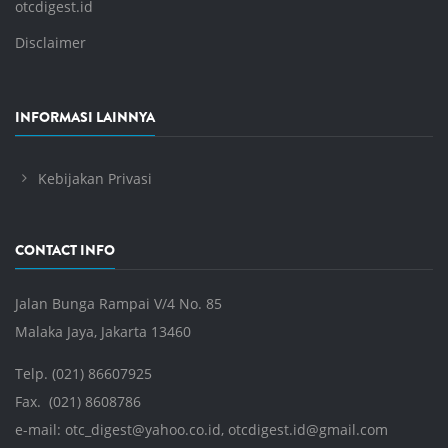
otcdigest.id
Disclaimer
INFORMASI LAINNYA
Kebijakan Privasi
CONTACT INFO
Jalan Bunga Rampai V/4 No. 85
Malaka Jaya, Jakarta 13460
Telp. (021) 86607925
Fax. (021) 8608786
e-mail:
otc_digest@yahoo.co.id
,
otcdigest.id@gmail.com