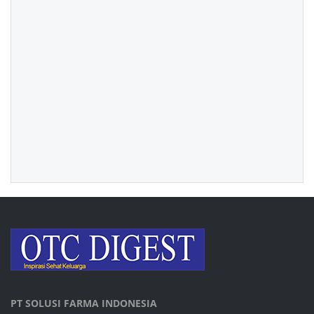
PT SOLUSI FARMA INDONESIA