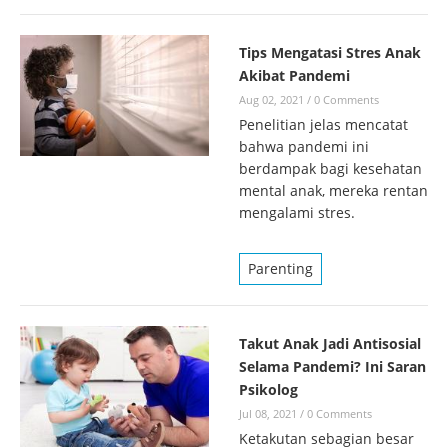
Tips Mengatasi Stres Anak
Akibat Pandemi
Aug 02, 2021
/
0 Comments
Penelitian jelas mencatat
bahwa pandemi ini
berdampak bagi kesehatan
mental anak, mereka rentan
mengalami stres.
Parenting
Takut Anak Jadi Antisosial
Selama Pandemi? Ini Saran
Psikolog
Jul 08, 2021
/
0 Comments
Ketakutan sebagian besar