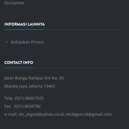
Disclaimer
INFORMASI LAINNYA
Kebijakan Privasi
CONTACT INFO
Jalan Bunga Rampai V/4 No. 85
Malaka Jaya, Jakarta 13460
Telp. (021) 86607925
Fax. (021) 8608786
e-mail:
otc_digest@yahoo.co.id
,
otcdigest.id@gmail.com