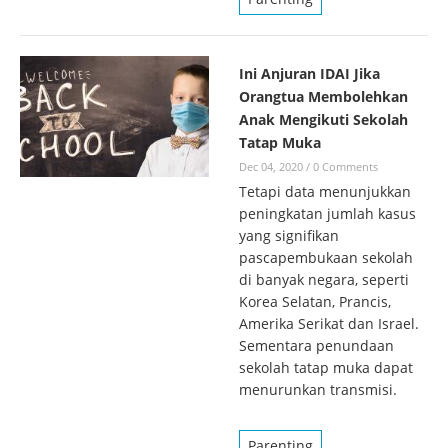
Ini Anjuran IDAI Jika
Orangtua Membolehkan
Anak Mengikuti Sekolah
Tatap Muka
Dec 04, 2020
/
0 Comments
Tetapi data menunjukkan
peningkatan jumlah kasus
yang signifikan
pascapembukaan sekolah
di banyak negara, seperti
Korea Selatan, Prancis,
Amerika Serikat dan Israel.
Sementara penundaan
sekolah tatap muka dapat
menurunkan transmisi.
Parenting