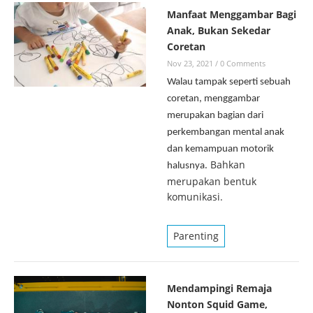
Manfaat Menggambar Bagi
Anak, Bukan Sekedar
Coretan
Nov 23, 2021
/
0 Comments
Walau tampak seperti sebuah
coretan, menggambar
merupakan bagian dari
perkembangan mental anak
dan kemampuan motorik
Bahkan
halusnya.
merupakan bentuk
komunikasi.
Parenting
Mendampingi Remaja
Nonton Squid Game,