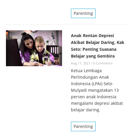
Parenting
Anak Rentan Depresi
Akibat Belajar Daring, Kak
Seto: Penting Suasana
Belajar yang Gembira
Aug 17, 2021
/
0 Comments
Ketua Lembaga
Perlindungan Anak
Indonesia (LPAI) Seto
Mulyadi mengatakan 13
persen anak Indonesia
mengalami depresi akibat
belajar daring.
Parenting