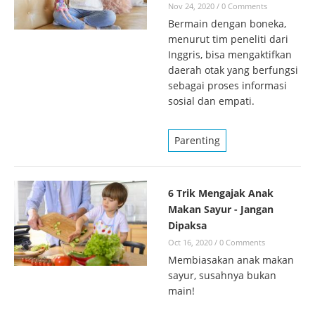
Nov 24, 2020
/
0 Comments
Bermain dengan boneka,
menurut tim peneliti dari
Inggris, bisa mengaktifkan
daerah otak yang berfungsi
sebagai proses informasi
sosial dan empati.
Parenting
6 Trik Mengajak Anak
Makan Sayur - Jangan
Dipaksa
Oct 16, 2020
/
0 Comments
Membiasakan anak makan
sayur, susahnya bukan
main!