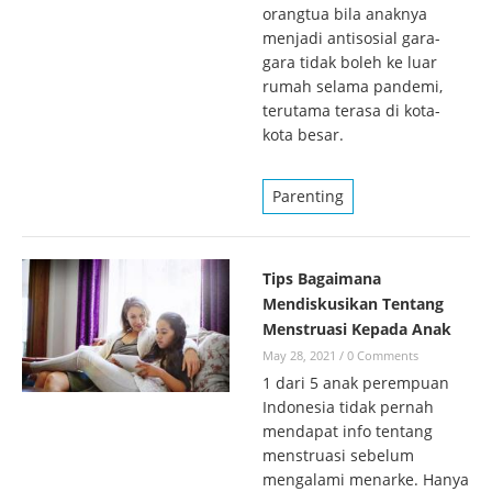
orangtua bila anaknya
menjadi antisosial gara-
gara tidak boleh ke luar
rumah selama pandemi,
terutama terasa di kota-
kota besar.
Parenting
Tips Bagaimana
Mendiskusikan Tentang
Menstruasi Kepada Anak
May 28, 2021
/
0 Comments
1 dari 5 anak perempuan
Indonesia tidak pernah
mendapat info tentang
menstruasi sebelum
mengalami menarke. Hanya