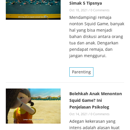
Simak 5 Tipsnya
Oct 18, 2021
/
0 Comments
Mendampingi remaja
nonton Squid Game, banyak
hal yang bisa menjadi
bahan diskusi antara orang
tua dan anak. Dengarkan
pendapat remaja, dan
jangan menggurui.
Parenting
Bolehkah Anak Menonton
Squid Game? Ini
Penjelasan Psikolog
Oct 14, 2021
/
0 Comments
Adegan kekerasan yang
intens adalah alasan kuat