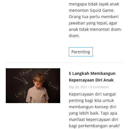
mengapa tidak layak anak
menonton Squid Game.
Orang tua perlu memberi
jawaban yang tepat, agar
anak tidak menonton diam-
diam.
Parenting
5 Langkah Membangun
Kepercayaan Diri Anak
Sep 29, 2021
/
0 Comments
Kepercayaan diri sangat
penting bagi kita untuk
membangun konsep diri
yang lebih baik. Tapi apa
manfaat kepercayaan diri
bagi perkembangan anak?