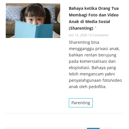
Bahaya ketika Orang Tua
Membagi Foto dan Video
Anak di Media Sosial
(Sharenting) `
Oct 15, 2020
/
0 Comments
Sharenting bisa
mengganggu privasi anak,
bahkan rentan berujung
pada komersialisasi dan
eksploitasi. Bahaya yang
lebih mengancam yakni
penyalahgunaan foto/video
anak oleh pedofilia.
Parenting
Pages