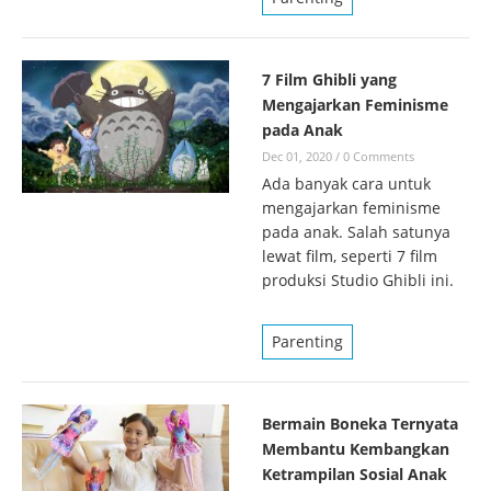
7 Film Ghibli yang
Mengajarkan Feminisme
pada Anak
Dec 01, 2020
/
0 Comments
Ada banyak cara untuk
mengajarkan feminisme
pada anak. Salah satunya
lewat film, seperti 7 film
produksi Studio Ghibli ini.
Parenting
Bermain Boneka Ternyata
Membantu Kembangkan
Ketrampilan Sosial Anak