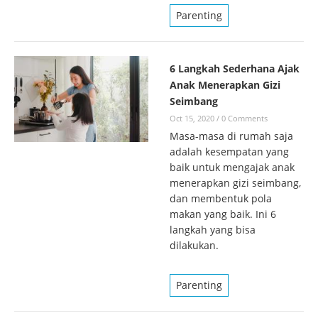
Parenting
6 Langkah Sederhana Ajak
Anak Menerapkan Gizi
Seimbang
Oct 15, 2020
/
0 Comments
Masa-masa di rumah saja
adalah kesempatan yang
baik untuk mengajak anak
menerapkan gizi seimbang,
dan membentuk pola
makan yang baik. Ini 6
langkah yang bisa
dilakukan.
Parenting