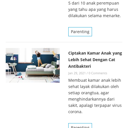
5 dari 10 anak perempuan
yang tahu apa yang harus
dilakukan selama menarke.
Parenting
Ciptakan Kamar Anak yang
Lebih Sehat Dengan Cat
Antibakteri
Jan 29, 2021
/
0 Comments
Membuat kamar anak lebih
sehat layak dilakukan oleh
setiap orangtua, agar
menghindarkannya dari
sakit, apalagi terpapar virus
corona.
Parenting