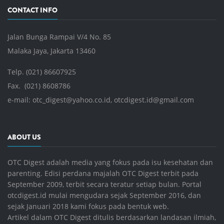
CONTACT INFO
Jalan Bunga Rampai V/4 No. 85
Malaka Jaya, Jakarta 13460
Telp. (021) 86607925
Fax. (021) 8608786
e-mail:
otc_digest@yahoo.co.id
,
otcdigest.id@gmail.com
ABOUT US
OTC Digest adalah media yang fokus pada isu kesehatan dan
parenting. Edisi perdana majalah OTC Digest terbit pada
September 2009, terbit secara teratur setiap bulan. Portal
otcdigest.id mulai mengudara sejak September 2016, dan
sejak Januari 2018 kami fokus pada bentuk web.
Artikel dalam OTC Digest ditulis berdasarkan landasan ilmiah,