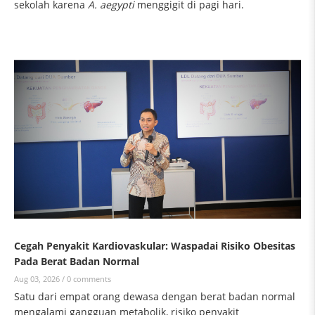
sekolah karena
A. aegypti
menggigit di pagi hari.
Cegah Penyakit Kardiovaskular: Waspadai Risiko Obesitas
Pada Berat Badan Normal
Aug 03, 2026 /
0 comments
Satu dari empat orang dewasa dengan berat badan normal
mengalami gangguan metabolik, risiko penyakit