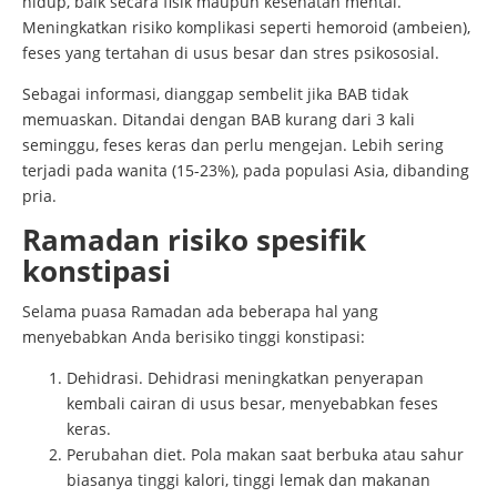
hidup, baik secara fisik maupun kesehatan mental.
Meningkatkan risiko komplikasi seperti hemoroid (ambeien),
feses yang tertahan di usus besar dan stres psikososial.
Sebagai informasi, dianggap sembelit jika BAB tidak
memuaskan. Ditandai dengan BAB kurang dari 3 kali
seminggu, feses keras dan perlu mengejan. Lebih sering
terjadi pada wanita (15-23%), pada populasi Asia, dibanding
pria.
Ramadan risiko spesifik
konstipasi
Selama puasa Ramadan ada beberapa hal yang
menyebabkan Anda berisiko tinggi konstipasi:
Dehidrasi. Dehidrasi meningkatkan penyerapan
kembali cairan di usus besar, menyebabkan feses
keras.
Perubahan diet. Pola makan saat berbuka atau sahur
biasanya tinggi kalori, tinggi lemak dan makanan