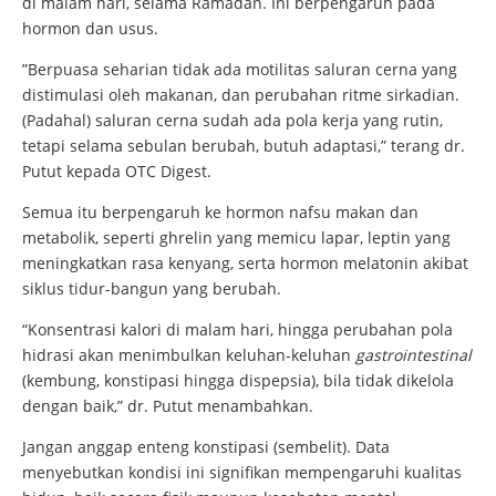
di malam hari, selama Ramadan. Ini berpengaruh pada
hormon dan usus.
”Berpuasa seharian tidak ada motilitas saluran cerna yang
distimulasi oleh makanan, dan perubahan ritme sirkadian.
(Padahal) saluran cerna sudah ada pola kerja yang rutin,
tetapi selama sebulan berubah, butuh adaptasi,” terang dr.
Putut kepada OTC Digest.
Semua itu berpengaruh ke hormon nafsu makan dan
metabolik, seperti ghrelin yang memicu lapar, leptin yang
meningkatkan rasa kenyang, serta hormon melatonin akibat
siklus tidur-bangun yang berubah.
“Konsentrasi kalori di malam hari, hingga perubahan pola
hidrasi akan menimbulkan keluhan-keluhan
gastrointestinal
(kembung, konstipasi hingga dispepsia), bila tidak dikelola
dengan baik,” dr. Putut menambahkan.
Jangan anggap enteng konstipasi (sembelit). Data
menyebutkan kondisi ini signifikan mempengaruhi kualitas