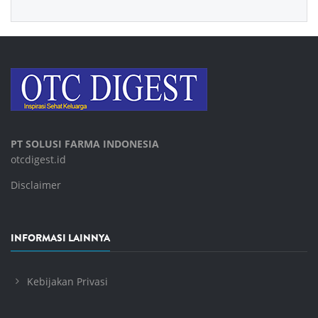
PT SOLUSI FARMA INDONESIA
otcdigest.id
Disclaimer
INFORMASI LAINNYA
Kebijakan Privasi