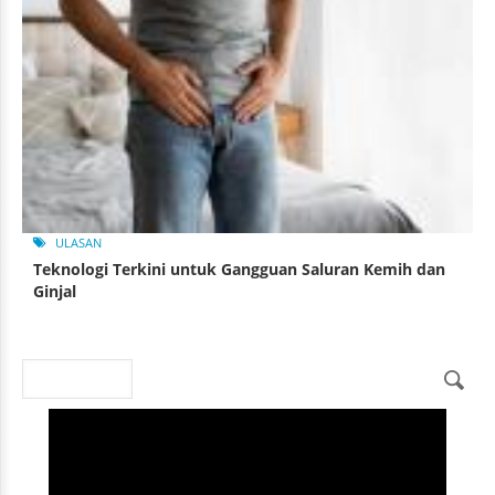
ULASAN
Teknologi Terkini untuk Gangguan Saluran Kemih dan
Ginjal
Search
Search form