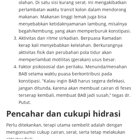
olahan. Di satu sisi kurang serat. Ini mengakibatkan
perlambatan waktu transit kolon dalam mendorong
makanan. Makanan tinggi lemak juga bisa
menyebabkan ketidaknyamanan lambung, misalnya
begah/kembung, yang akan memperburuk konstipasi.
Aktivitas dan ritme sirkadian. Berpuasa Ramadan
kerap kali menyebabkan kelelahan. Berkurangnya
aktivitas fisik dan perubahan pola tidur akan
memperlambat motilitas (gerakan) usus besar.
Faktor psikososial dan perilaku. Menunda/menahan
BAB selama waktu puasa berkontribusi pada
konstipasi. ”Kalau ingin BAB harus segera defekasi,
jangan ditunda, karena akan membuat cairan di feses
terserap kembali, membuat BAB jadi susah,” tegas dr.
Putut.
Pencahar dan cukupi hidrasi
Perlu ditekankan, terapi utama sembelit adalah dengan
mengonsumsi cukup cairan, serat, serta tetap melakukan