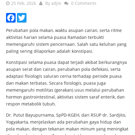
25 Feb, 2026
By
adjie
0 Comments
Facebook
Twitter
Perubahan pola makan, waktu asupan cairan, serta ritme
aktivitas harian selama puasa Ramadan terbukti
memengaruhi sistem pencernaan. Salah satu keluhan yang
paling sering dilaporkan adalah konstipasi.
Konstipasi selama puasa dapat terjadi akibat berkurangnya
asupan serat dan cairan, perubahan pola defekasi, serta
adaptasi fisiologis saluran cerna terhadap periode puasa
dan makan terbatas. Secara fisiologis, puasa juga
memengaruhi motilitas (gerakan) usus melalui perubahan
hormon gastrointestinal, aktivitas sistem saraf enterik, dan
respon metabolik tubuh.
Dr. Putut Bayupurnama, SpPD-KGEH, dari RSUP dr. Sardjito,
Yogyakarta, menjelaskan ada perubahan gaya hidup dan
pola makan, dengan tekanan makan minum yang meningkat