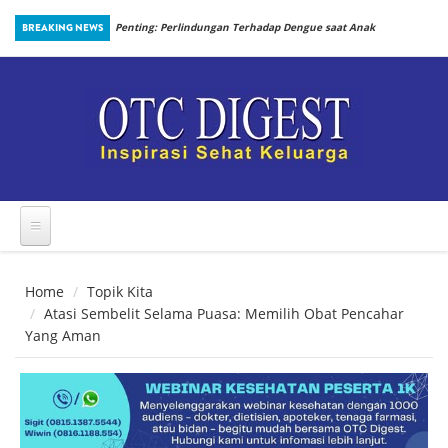
Skip to main content
an Prosedur
BREAKING NEWS
Penting: Perlindungan Terhadap Dengue saat Anak
Kembali Bersekolah
Home
Topik Kita
Atasi Sembelit Selama Puasa: Memilih Obat Pencahar
Yang Aman