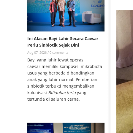
Ini Alasan Bayi Lahir Secara Caesar
Perlu Sinbiotik Sejak Dini
Aug 07, 2026 /
0 comments
Bayi yang lahir lewat operasi
caesar memiliki komposisi mikrobiota
usus yang berbeda dibandingkan
anak yang lahir normal. Pemberian
sinbiotik terbukti mengembalikan
kolonisasi
Bifidobacteria
yang
tertunda di saluran cerna.