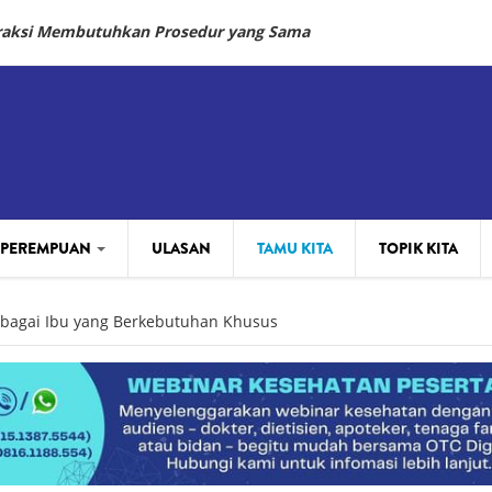
fraksi Membutuhkan Prosedur yang Sama
 PEREMPUAN
ULASAN
TAMU KITA
TOPIK KITA
ebagai Ibu yang Berkebutuhan Khusus