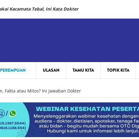
ai Kacamata Tebal, Ini Kata Dokter
 PEREMPUAN
ULASAN
TAMU KITA
TOPIK KITA
, Fakta atau Mitos? Ini Jawaban Dokter