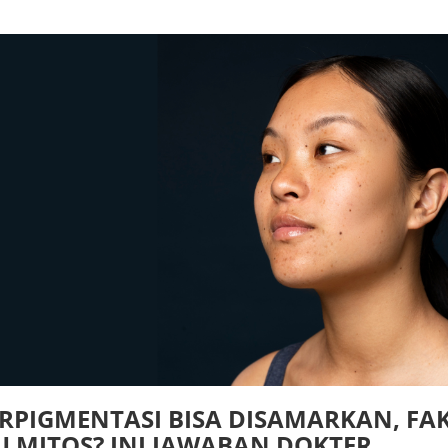
ERPIGMENTASI BISA DISAMARKAN, FA
U MITOS? INI JAWABAN DOKTER