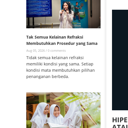
Tak Semua Kelainan Refraksi
Membutuhkan Prosedur yang Sama
Aug 05, 2026 /
0 comments
Tidak semua kelainan refraksi
memiliki kondisi yang sama. Setiap
kondisi mata membutuhkan pilihan
penanganan berbeda.
HIP
ATA