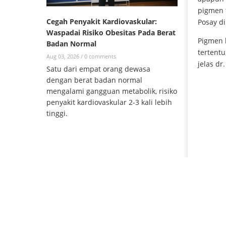
pigmen t
Cegah Penyakit Kardiovaskular:
Posay di
Waspadai Risiko Obesitas Pada Berat
Pigmen k
Badan Normal
tertentu
Aug 03, 2026 /
0 comments
jelas dr.
Satu dari empat orang dewasa
dengan berat badan normal
mengalami gangguan metabolik, risiko
penyakit kardiovaskular 2-3 kali lebih
tinggi.