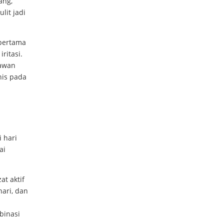
ang,
lit jadi
 pertama
ritasi.
awan
nis pada
 hari
ai
at aktif
hari, dan
binasi