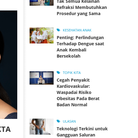
Tak Semua Kelainan
Refraksi Membutuhkan
Prosedur yang Sama
KESEHATAN ANAK
Penting: Perlindungan
Terhadap Dengue saat
Anak Kembali
Bersekolah
TOPIK KITA
Cegah Penyakit
Kardiovaskular:
Waspadai Risiko
Obesitas Pada Berat
Badan Normal
ULASAN
KTA
Teknologi Terkini untuk
Gangguan Saluran