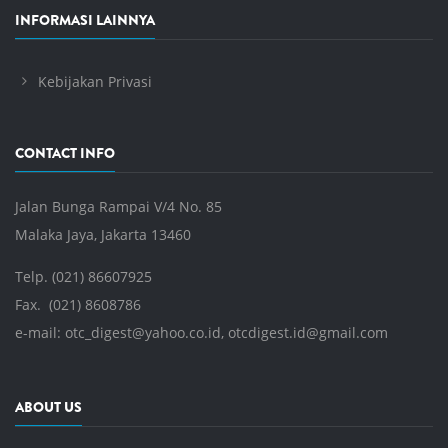
INFORMASI LAINNYA
Kebijakan Privasi
CONTACT INFO
Jalan Bunga Rampai V/4 No. 85
Malaka Jaya, Jakarta 13460
Telp. (021) 86607925
Fax. (021) 8608786
e-mail:
otc_digest@yahoo.co.id
,
otcdigest.id@gmail.com
ABOUT US