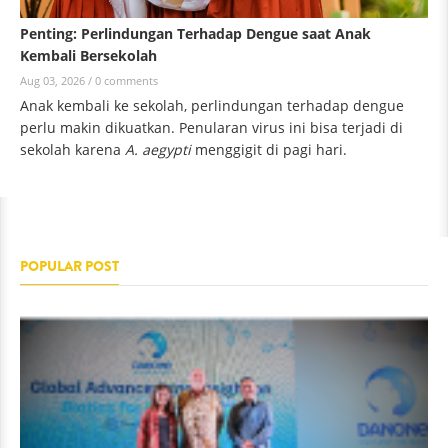
Penting: Perlindungan Terhadap Dengue saat Anak
Kembali Bersekolah
Aug 03, 2026 /
0 comments
Anak kembali ke sekolah, perlindungan terhadap dengue
perlu makin dikuatkan. Penularan virus ini bisa terjadi di
sekolah karena
A. aegypti
menggigit di pagi hari.
POPULAR POST