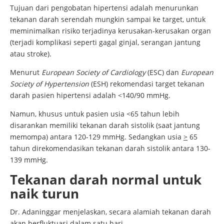
Tujuan dari pengobatan hipertensi adalah menurunkan
tekanan darah serendah mungkin sampai ke target, untuk
meminimalkan risiko terjadinya kerusakan-kerusakan organ
(terjadi komplikasi seperti gagal ginjal, serangan jantung
atau stroke).
Menurut
European Society of Cardiology
(ESC) dan
European
Society of Hypertension
(ESH) rekomendasi target tekanan
darah pasien hipertensi adalah <140/90 mmHg.
Namun, khusus untuk pasien usia <65 tahun lebih
disarankan memiliki tekanan darah sistolik (saat jantung
memompa) antara 120-129 mmHg. Sedangkan usia
>
65
tahun direkomendasikan tekanan darah sistolik antara 130-
139 mmHg.
Tekanan darah normal untuk
naik turun
Dr. Adaninggar menjelaskan, secara alamiah tekanan darah
akan berfluktuasi dalam satu hari.