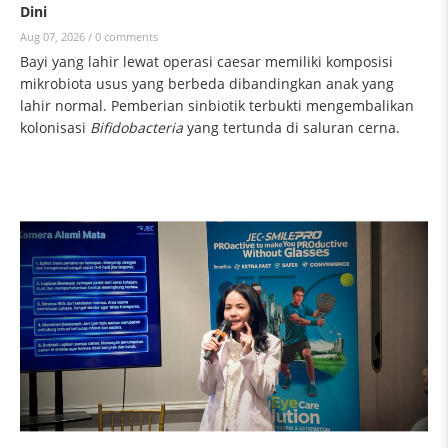
Dini
Aug 07, 2026 /
0 comments
Bayi yang lahir lewat operasi caesar memiliki komposisi
mikrobiota usus yang berbeda dibandingkan anak yang
lahir normal. Pemberian sinbiotik terbukti mengembalikan
kolonisasi
Bifidobacteria
yang tertunda di saluran cerna.