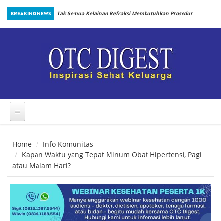
Skip to main content
inbiotik Sejak
BREAKING NEWS
Tak Semua Kelainan Refraksi Membutuhkan Prosedur
yang Sama
Home
Info Komunitas
Kapan Waktu yang Tepat Minum Obat Hipertensi, Pagi
atau Malam Hari?