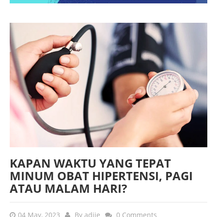
KAPAN WAKTU YANG TEPAT
MINUM OBAT HIPERTENSI, PAGI
ATAU MALAM HARI?
04 May, 2023
By
adjie
0 Comments