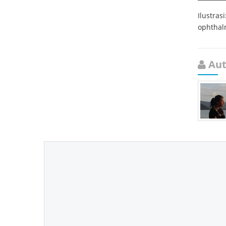
Ilustrasi
ophthalm
Aut