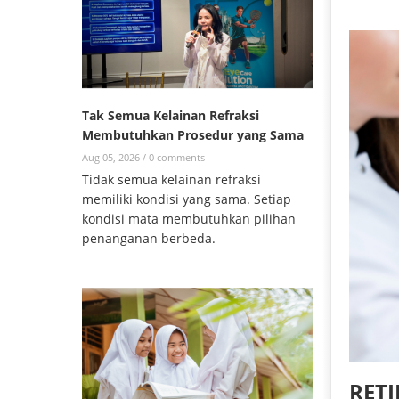
Tak Semua Kelainan Refraksi
Membutuhkan Prosedur yang Sama
Aug 05, 2026 /
0 comments
Tidak semua kelainan refraksi
memiliki kondisi yang sama. Setiap
kondisi mata membutuhkan pilihan
penanganan berbeda.
RETI