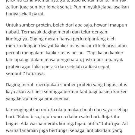
zaitun juga sumber lemak sehat. Pun minyak kelapa, asalkan
hanya sekali pakai.
Untuk sumber protein, boleh dari apa saja, hewani maupun
nabati. Termasuk daging merah dan telur dengan
kuningnya. Daging merah hanya perlu dipantang oleh
mereka dengan riwayat kanker usus besar di keluarga, atau
pernah mengalami kanker usus besar. “Tapi kalau kanker
lain apalagi dalam masa pengobatan, justru perlu banyak
protein agar luka operasi dan setelah radiasi cepat
sembuh,” tuturnya.
Daging merah merupakan sumber protein yang bagus, plus
kaya akan zat besi sehingga bermanfaat bagi pasien kanker
yang kerap mengalami anemia.
Ia mengingatkan untuk cukup makan buah dan sayur setiap
hari. “Kalau bisa, tujuh warna dalam satu hari. Rujak itu
bagus. Ada warna merah, kuning, hijau, putih,” tuturnya. Zat
warna tanaman juga berfungsi sebagai antioksidan, yang