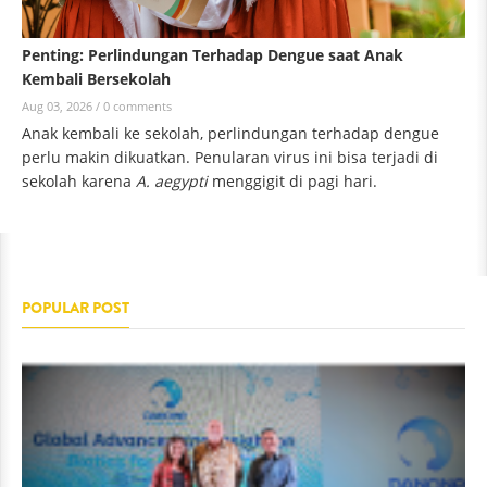
Penting: Perlindungan Terhadap Dengue saat Anak
Kembali Bersekolah
Aug 03, 2026 /
0 comments
Anak kembali ke sekolah, perlindungan terhadap dengue
perlu makin dikuatkan. Penularan virus ini bisa terjadi di
sekolah karena
A. aegypti
menggigit di pagi hari.
POPULAR POST