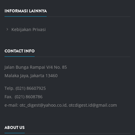
INFORMASI LAINNYA
Kebijakan Privasi
CONTACT INFO
Jalan Bunga Rampai V/4 No. 85
Malaka Jaya, Jakarta 13460
Telp. (021) 86607925
Fax. (021) 8608786
e-mail:
otc_digest@yahoo.co.id
,
otcdigest.id@gmail.com
ABOUT US