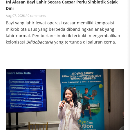
Ini Alasan Bayi Lahir Secara Caesar Perlu Sinbiotik Sejak
Dini
Aug 07, 2026 /
0 comments
Bayi yang lahir lewat operasi caesar memiliki komposisi
mikrobiota usus yang berbeda dibandingkan anak yang
lahir normal. Pemberian sinbiotik terbukti mengembalikan
kolonisasi
Bifidobacteria
yang tertunda di saluran cerna.