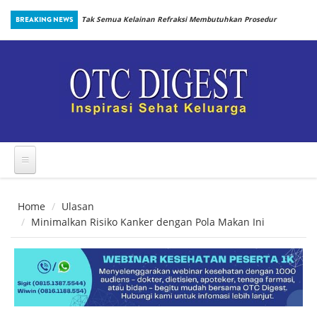
Skip to main content
inbiotik Sejak
BREAKING NEWS
Tak Semua Kelainan Refraksi Membutuhkan Prosedur
yang Sama
Home
Ulasan
Minimalkan Risiko Kanker dengan Pola Makan Ini