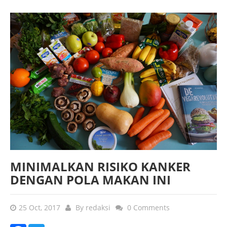
MINIMALKAN RISIKO KANKER
DENGAN POLA MAKAN INI
25 Oct, 2017
By
redaksi
0 Comments