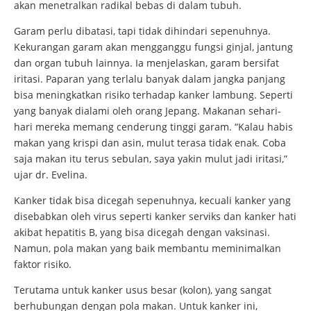
akan menetralkan radikal bebas di dalam tubuh.
Garam perlu dibatasi, tapi tidak dihindari sepenuhnya.
Kekurangan garam akan mengganggu fungsi ginjal, jantung
dan organ tubuh lainnya. Ia menjelaskan, garam bersifat
iritasi. Paparan yang terlalu banyak dalam jangka panjang
bisa meningkatkan risiko terhadap kanker lambung. Seperti
yang banyak dialami oleh orang Jepang. Makanan sehari-
hari mereka memang cenderung tinggi garam. “Kalau habis
makan yang krispi dan asin, mulut terasa tidak enak. Coba
saja makan itu terus sebulan, saya yakin mulut jadi iritasi,”
ujar dr. Evelina.
Kanker tidak bisa dicegah sepenuhnya, kecuali kanker yang
disebabkan oleh virus seperti kanker serviks dan kanker hati
akibat hepatitis B, yang bisa dicegah dengan vaksinasi.
Namun, pola makan yang baik membantu meminimalkan
faktor risiko.
Terutama untuk kanker usus besar (kolon), yang sangat
berhubungan dengan pola makan. Untuk kanker ini,