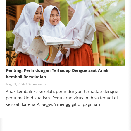
Penting: Perlindungan Terhadap Dengue saat Anak
Kembali Bersekolah
Aug 03, 2026 /
0 comments
Anak kembali ke sekolah, perlindungan terhadap dengue
perlu makin dikuatkan. Penularan virus ini bisa terjadi di
sekolah karena
A. aegypti
menggigit di pagi hari.