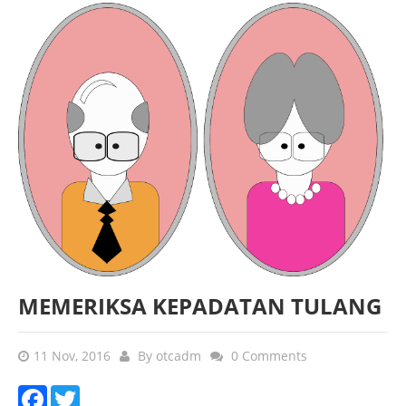
MEMERIKSA KEPADATAN TULANG
11 Nov, 2016
By
otcadm
0 Comments
Facebook
Twitter