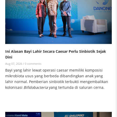
Ini Alasan Bayi Lahir Secara Caesar Perlu Sinbiotik Sejak
Dini
Aug 07, 2026 /
0 comments
Bayi yang lahir lewat operasi caesar memiliki komposisi
mikrobiota usus yang berbeda dibandingkan anak yang
lahir normal. Pemberian sinbiotik terbukti mengembalikan
kolonisasi
Bifidobacteria
yang tertunda di saluran cerna.