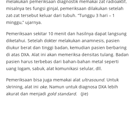
melakukan pemeriksaan diagnostik memakai zat radioaktif,
misalnya tes fungsi ginjal, pemeriksaan dilakukan setelah
zat-zat tersebut keluar dari tubuh. “Tunggu 3 hari – 1
minggu,” ujarnya.
Pemeriksaan sekitar 10 menit dan hasilnya dapat langsung
diketahui. Setelah dokter melakukan anamnesis, pasien
diukur berat dan tinggi badan, kemudian pasien berbaring
di atas DXA. Alat ini akan memeriksa densitas tulang. Badan
pasien harus terbebas dari bahan-bahan metal seperti
uang logam, sabuk, alat komunikasi selular, dll.
Pemeriksaan bisa juga memakai alat
ultrasound
. Untuk
skrining, alat ini
oke
.
Namun untuk diagnosa DXA lebih
akurat dan menjadi
gold standard.
(jie)