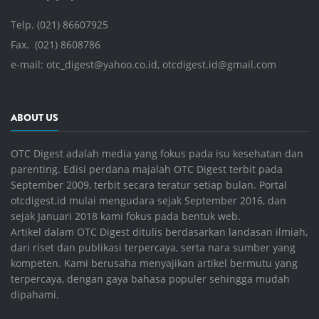
Telp. (021) 86607925
Fax. (021) 8608786
e-mail:
otc_digest@yahoo.co.id
,
otcdigest.id@gmail.com
ABOUT US
OTC Digest adalah media yang fokus pada isu kesehatan dan
parenting. Edisi perdana majalah OTC Digest terbit pada
September 2009, terbit secara teratur setiap bulan. Portal
otcdigest.id mulai mengudara sejak September 2016, dan
sejak Januari 2018 kami fokus pada bentuk web.
Artikel dalam OTC Digest ditulis berdasarkan landasan ilmiah,
dari riset dan publikasi terpercaya, serta nara sumber yang
kompeten. Kami berusaha menyajikan artikel bermutu yang
terpercaya, dengan gaya bahasa populer sehingga mudah
dipahami.