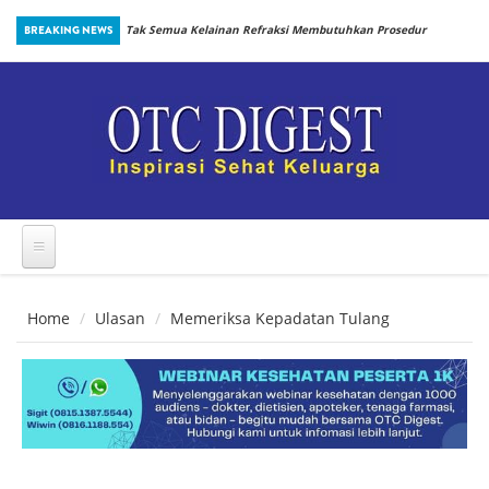
Skip to main content
inbiotik Sejak
BREAKING NEWS
Tak Semua Kelainan Refraksi Membutuhkan Prosedur
yang Sama
Home
Ulasan
Memeriksa Kepadatan Tulang