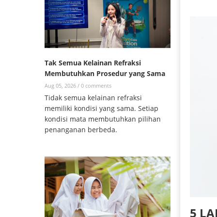
Tak Semua Kelainan Refraksi
Membutuhkan Prosedur yang Sama
Aug 05, 2026 /
0 comments
Tidak semua kelainan refraksi
memiliki kondisi yang sama. Setiap
kondisi mata membutuhkan pilihan
penanganan berbeda.
5 L