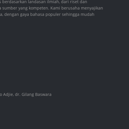
s berdasarkan landasan ilmiah, dari riset dan
ara sumber yang kompeten. Kami berusaha menyajikan
aya, dengan gaya bahasa populer sehingga mudah
 Adjie, dr. Gilang Baswara