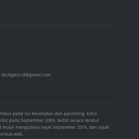
,
otcdigest.id@gmail.com
fokus pada isu kesehatan dan parenting. Edisi
bit pada September 2009, terbit secara teratur
.id mulai mengudara sejak September 2016, dan sejak
 bentuk web.