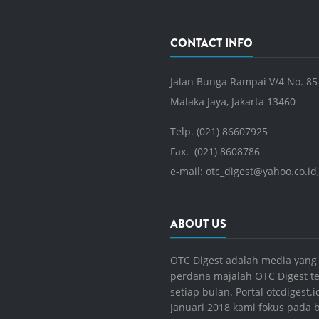
CONTACT INFO
Jalan Bunga Rampai V/4 No. 85
Malaka Jaya, Jakarta 13460
Telp. (021) 86607925
Fax. (021) 8608786
e-mail:
otc_digest@yahoo.co.id
ABOUT US
OTC Digest adalah media yang 
perdana majalah OTC Digest ter
setiap bulan. Portal otcdigest
Januari 2018 kami fokus pada