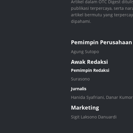
Artikel dalam OTC Digest dituli
publikasi terpercaya, serta n
artikel bermutu yang terperc
dipahami.
Pemimpin Perusahaan
Agung Sutopo
Awak Redaksi
Pemimpin Redaksi
Surasono
Jurnalis
Hanida Syafriani, Danar Kumoro
Marketing
Sigit Laksono Danuardi