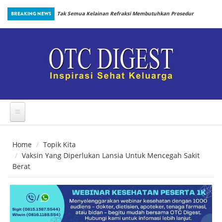
Skip to main content
inbiotik Sejak
BREAKING NEWS
Tak Semua Kelainan Refraksi Membutuhkan Prosedur
yang Sama
Home
Topik Kita
Vaksin Yang Diperlukan Lansia Untuk Mencegah Sakit
Berat