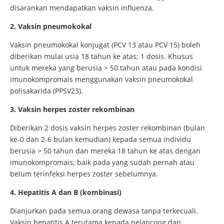
disarankan mendapatkan vaksin influenza.
2. Vaksin pneumokokal
Vaksin pneumokokal konjugat (PCV 13 atau PCV 15) boleh
diberikan mulai usia 18 tahun ke atas; 1 dosis. Khusus
untuk mereka yang berusia > 50 tahun atau pada kondisi
imunokompromais menggunakan vaksin pneumokokal
polisakarida (PPSV23).
3. Vaksin herpes zoster rekombinan
Diberikan 2 dosis vaksin herpes zoster rekombinan (bulan
ke-0 dan 2-6 bulan kemudian) kepada semua individu
berusia > 50 tahun dan mereka 18 tahun ke atas dengan
imunokompromais; baik pada yang sudah pernah atau
belum terinfeksi herpes zoster sebelumnya.
4. Hepatitis A dan B (kombinasi)
Dianjurkan pada semua orang dewasa tanpa terkecuali.
Vaksin hepatitis A terutama kepada pelancong dan