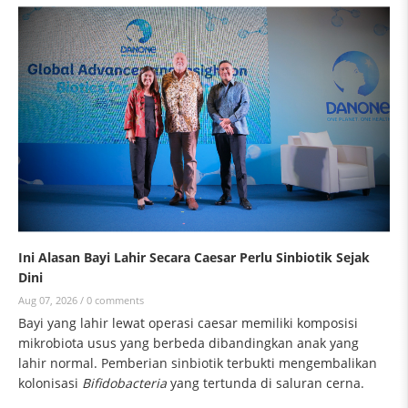
Ini Alasan Bayi Lahir Secara Caesar Perlu Sinbiotik Sejak
Dini
Aug 07, 2026 /
0 comments
Bayi yang lahir lewat operasi caesar memiliki komposisi
mikrobiota usus yang berbeda dibandingkan anak yang
lahir normal. Pemberian sinbiotik terbukti mengembalikan
kolonisasi
Bifidobacteria
yang tertunda di saluran cerna.