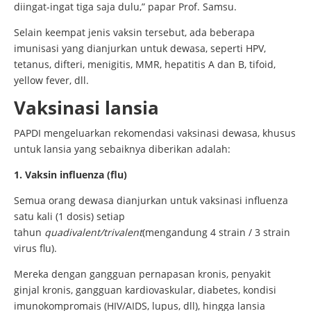
diingat-ingat tiga saja dulu,” papar Prof. Samsu.
Selain keempat jenis vaksin tersebut, ada beberapa
imunisasi yang dianjurkan untuk dewasa, seperti HPV,
tetanus, difteri, menigitis, MMR, hepatitis A dan B, tifoid,
yellow fever, dll.
Vaksinasi lansia
PAPDI mengeluarkan rekomendasi vaksinasi dewasa, khusus
untuk lansia yang sebaiknya diberikan adalah:
1. Vaksin influenza (flu)
Semua orang dewasa dianjurkan untuk vaksinasi influenza
satu kali (1 dosis) setiap
tahun
quadivalent/trivalent
(mengandung 4 strain / 3 strain
virus flu).
Mereka dengan gangguan pernapasan kronis, penyakit
ginjal kronis, gangguan kardiovaskular, diabetes, kondisi
imunokompromais (HIV/AIDS, lupus, dll), hingga lansia