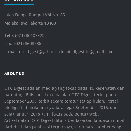
Jalan Bunga Rampai V/4 No. 85
Malaka Jaya, Jakarta 13460
Telp. (021) 86607925
Fax. (021) 8608786
e-mail:
otc_digest@yahoo.co.id
,
otcdigest.id@gmail.com
ABOUT US
OTC Digest adalah media yang fokus pada isu kesehatan dan
parenting. Edisi perdana majalah OTC Digest terbit pada
September 2009, terbit secara teratur setiap bulan. Portal
otcdigest.id mulai mengudara sejak September 2016, dan
sejak Januari 2018 kami fokus pada bentuk web.
Artikel dalam OTC Digest ditulis berdasarkan landasan ilmiah,
dari riset dan publikasi terpercaya, serta nara sumber yang