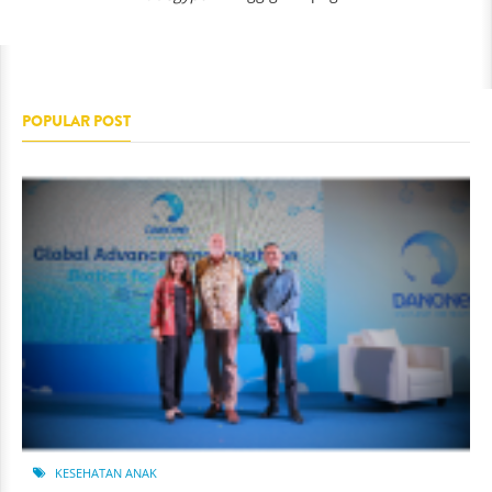
POPULAR POST
KESEHATAN ANAK