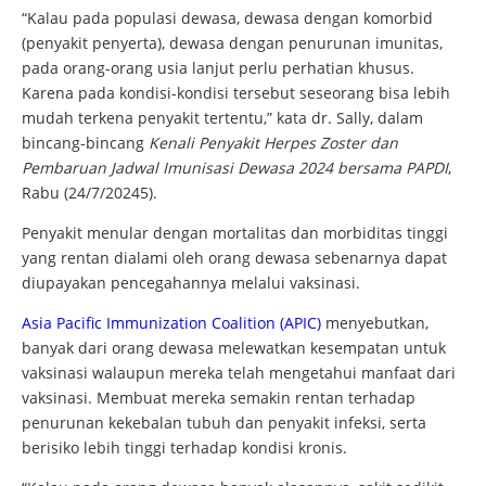
“Kalau pada populasi dewasa, dewasa dengan komorbid
(penyakit penyerta), dewasa dengan penurunan imunitas,
pada orang-orang usia lanjut perlu perhatian khusus.
Karena pada kondisi-kondisi tersebut seseorang bisa lebih
mudah terkena penyakit tertentu,” kata dr. Sally, dalam
bincang-bincang
Kenali Penyakit Herpes Zoster dan
Pembaruan Jadwal Imunisasi Dewasa 2024 bersama PAPDI
,
Rabu (24/7/20245).
Penyakit menular dengan mortalitas dan morbiditas tinggi
yang rentan dialami oleh orang dewasa sebenarnya dapat
diupayakan pencegahannya melalui vaksinasi.
Asia Pacific Immunization Coalition (APIC)
menyebutkan,
banyak dari orang dewasa melewatkan kesempatan untuk
vaksinasi walaupun mereka telah mengetahui manfaat dari
vaksinasi. Membuat mereka semakin rentan terhadap
penurunan kekebalan tubuh dan penyakit infeksi, serta
berisiko lebih tinggi terhadap kondisi kronis.