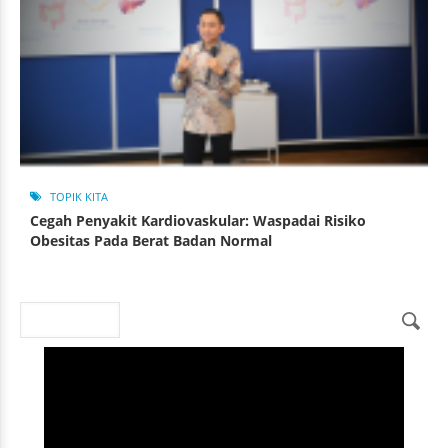
TOPIK KITA
Cegah Penyakit Kardiovaskular: Waspadai Risiko
Obesitas Pada Berat Badan Normal
Search
Search form