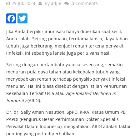
29 Jul, 2024
By
adjie
0 Comments
Facebook
Twitter
Jika Anda berpikir imunisasi hanya diberikan saat kecil,
Anda salah. Seiring penuaan, terutama lansia, daya tahan
tubuh juga berkurang, menjadi rentan terkena penyakit
(infeksi). Ini sebabnya lansia juga perlu vansinasi.
Seiring dengan bertambahnya usia seseorang, semakin
menurun pula daya tahan atau kekebalan tubuh yang
menyebabkan rentan terhadap penyakit-penyakit infeksi
menular. Hal ini biasa disebut dengan istilah Penurunan
Kekebalan Terkait Usia atau
Age-Related Declined in
Immunity
(ARDI).
Dr. dr. Sally Aman Nasution, SpPD, K-KV, Ketua Umum PB
PAPDI (Pengurus Besar Perhimpunan Dokter Spesialis
Penyakit Dalam Indonesia), mengatakan, ARDI adalah faktor
penting yang perlu diperhatikan.