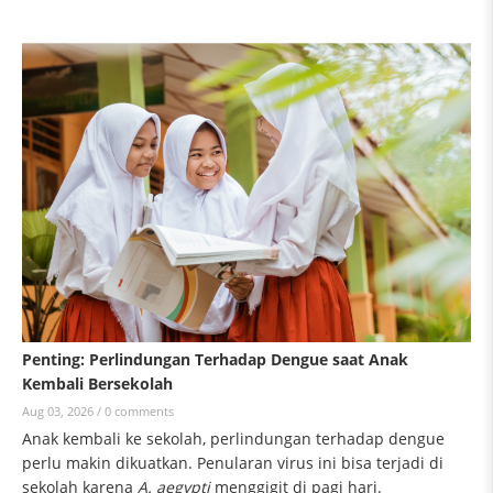
Penting: Perlindungan Terhadap Dengue saat Anak
Kembali Bersekolah
Aug 03, 2026 /
0 comments
Anak kembali ke sekolah, perlindungan terhadap dengue
perlu makin dikuatkan. Penularan virus ini bisa terjadi di
sekolah karena
A. aegypti
menggigit di pagi hari.