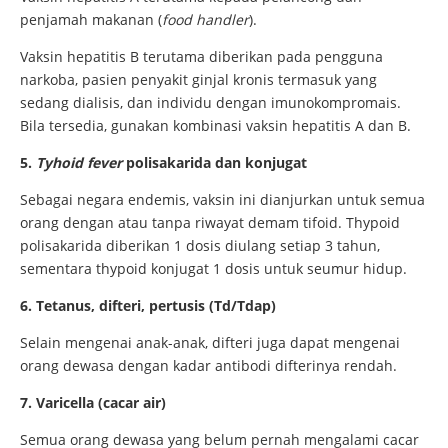
penjamah makanan (
food handler
).
Vaksin hepatitis B terutama diberikan pada pengguna
narkoba, pasien penyakit ginjal kronis termasuk yang
sedang dialisis, dan individu dengan imunokompromais.
Bila tersedia, gunakan kombinasi vaksin hepatitis A dan B.
5.
Tyhoid fever
polisakarida dan konjugat
Sebagai negara endemis, vaksin ini dianjurkan untuk semua
orang dengan atau tanpa riwayat demam tifoid. Thypoid
polisakarida diberikan 1 dosis diulang setiap 3 tahun,
sementara thypoid konjugat 1 dosis untuk seumur hidup.
6. Tetanus, difteri, pertusis (Td/Tdap)
Selain mengenai anak-anak, difteri juga dapat mengenai
orang dewasa dengan kadar antibodi difterinya rendah.
7. Varicella (cacar air)
Semua orang dewasa yang belum pernah mengalami cacar