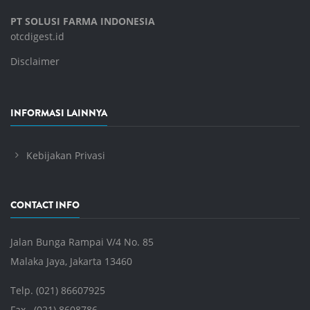
PT SOLUSI FARMA INDONESIA
otcdigest.id
Disclaimer
INFORMASI LAINNYA
Kebijakan Privasi
CONTACT INFO
Jalan Bunga Rampai V/4 No. 85
Malaka Jaya, Jakarta 13460
Telp. (021) 86607925
Fax. (021) 8608786