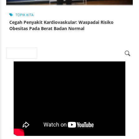
TOPIK KITA
Cegah Penyakit Kardiovaskular: Waspadai Risiko
Obesitas Pada Berat Badan Normal
Search
Search form