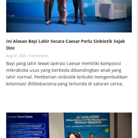
Ini Alasan Bayi Lahir Secara Caesar Perlu Sinbiotik Sejak
Dini
Aug 07, 2026 /
0 comments
Bayi yang lahir lewat operasi caesar memiliki komposisi
mikrobiota usus yang berbeda dibandingkan anak yang
lahir normal. Pemberian sinbiotik terbukti mengembalikan
kolonisasi
Bifidobacteria
yang tertunda di saluran cerna.