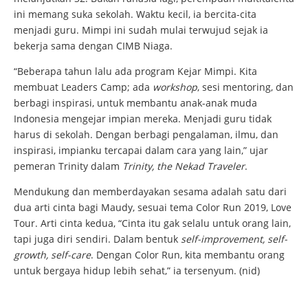
ini memang suka sekolah. Waktu kecil, ia bercita-cita
menjadi guru. Mimpi ini sudah mulai terwujud sejak ia
bekerja sama dengan CIMB Niaga.
“Beberapa tahun lalu ada program Kejar Mimpi. Kita
membuat Leaders Camp; ada
workshop
, sesi mentoring, dan
berbagi inspirasi, untuk membantu anak-anak muda
Indonesia mengejar impian mereka. Menjadi guru tidak
harus di sekolah. Dengan berbagi pengalaman, ilmu, dan
inspirasi, impianku tercapai dalam cara yang lain,” ujar
pemeran Trinity dalam
Trinity, the Nekad Traveler
.
Mendukung dan memberdayakan sesama adalah satu dari
dua arti cinta bagi Maudy, sesuai tema Color Run 2019, Love
Tour. Arti cinta kedua, “Cinta itu gak selalu untuk orang lain,
tapi juga diri sendiri. Dalam bentuk
self-improvement, self-
growth, self-care
. Dengan Color Run, kita membantu orang
untuk bergaya hidup lebih sehat,” ia tersenyum. (nid)