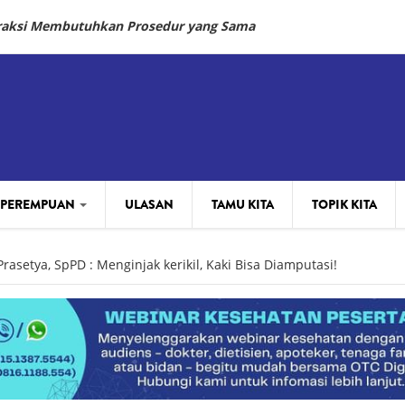
fraksi Membutuhkan Prosedur yang Sama
 PEREMPUAN
ULASAN
TAMU KITA
TOPIK KITA
Prasetya, SpPD : Menginjak kerikil, Kaki Bisa Diamputasi!