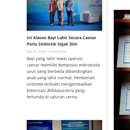
Ini Alasan Bayi Lahir Secara Caesar
Perlu Sinbiotik Sejak Dini
Aug 07, 2026 /
0 comments
Bayi yang lahir lewat operasi
caesar memiliki komposisi mikrobiota
usus yang berbeda dibandingkan
anak yang lahir normal. Pemberian
sinbiotik terbukti mengembalikan
kolonisasi
Bifidobacteria
yang
tertunda di saluran cerna.