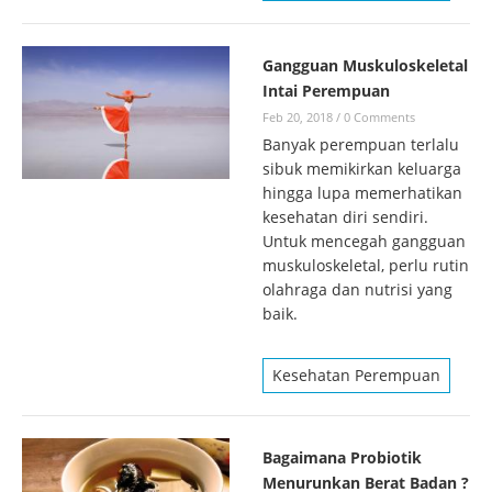
Gangguan Muskuloskeletal
Intai Perempuan
Feb 20, 2018
/
0 Comments
Banyak perempuan terlalu
sibuk memikirkan keluarga
hingga lupa memerhatikan
kesehatan diri sendiri.
Untuk mencegah gangguan
muskuloskeletal, perlu rutin
olahraga dan nutrisi yang
baik.
Kesehatan Perempuan
Bagaimana Probiotik
Menurunkan Berat Badan ?