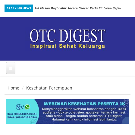
Skip to main content
BREAKING NEWS
Ini Alasan Bayi Lahir Secara Caesar Perlu Sinbiotik Sejak
Dini
Home
Kesehatan Perempuan