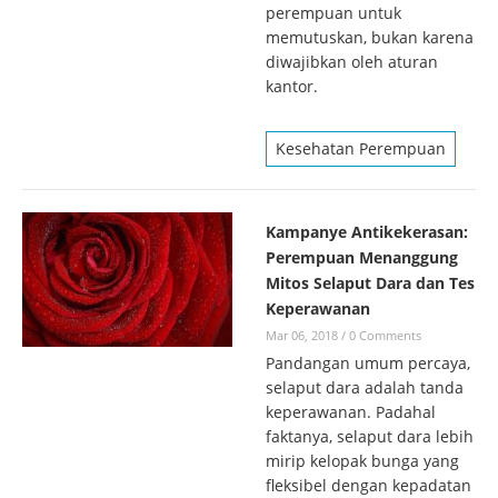
perempuan untuk
memutuskan, bukan karena
diwajibkan oleh aturan
kantor.
Kesehatan Perempuan
Kampanye Antikekerasan:
Perempuan Menanggung
Mitos Selaput Dara dan Tes
Keperawanan
Mar 06, 2018
/
0 Comments
Pandangan umum percaya,
selaput dara adalah tanda
keperawanan. Padahal
faktanya, selaput dara lebih
mirip kelopak bunga yang
fleksibel dengan kepadatan