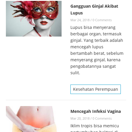
Gangguan Ginjal Akibat
Lupus
Mar 24, 2018
/
0 Comments
Lupus bisa menyerang
berbagai organ, termasuk
ginjal. Yang terbaik adalah
mencegah lupus
bertambah berat, sebelum
menyerang ginjal, karena
pengobatannya sangat
sulit.
Kesehatan Perempuan
Mencegah Infeksi Vagina
Mar 20, 2018
/
0 Comments
Iklim tropis bisa memicu