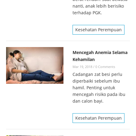
nanti, anak lebih berisiko
terhadap PGK.
Kesehatan Perempuan
Mencegah Anemia Selama
Kehamilan
Mar 19, 2018
/
0 Comments
Cadangan zat besi perlu
diperbaiki sebelum ibu
hamil. Penting untuk
mencegah risiko pada ibu
dan calon bayi.
Kesehatan Perempuan