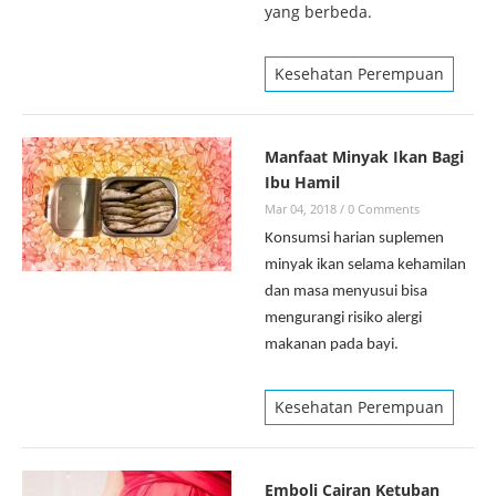
yang berbeda.
Kesehatan Perempuan
Manfaat Minyak Ikan Bagi
Ibu Hamil
Mar 04, 2018
/
0 Comments
Konsumsi harian suplemen
minyak ikan selama kehamilan
dan masa menyusui bisa
mengurangi risiko alergi
makanan pada bayi.
Kesehatan Perempuan
Emboli Cairan Ketuban