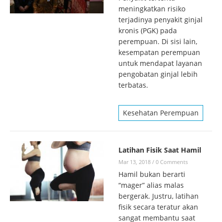
meningkatkan risiko
terjadinya penyakit ginjal
kronis (PGK) pada
perempuan. Di sisi lain,
kesempatan perempuan
untuk mendapat layanan
pengobatan ginjal lebih
terbatas.
Kesehatan Perempuan
Latihan Fisik Saat Hamil
Mar 13, 2018
/
0 Comments
Hamil bukan berarti
“mager” alias malas
bergerak. Justru, latihan
fisik secara teratur akan
sangat membantu saat