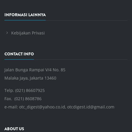
INFORMASI LAINNYA
Kebijakan Privasi
CONTACT INFO
Jalan Bunga Rampai V/4 No. 85
Malaka Jaya, Jakarta 13460
Telp. (021) 86607925
Fax. (021) 8608786
e-mail:
otc_digest@yahoo.co.id
,
otcdigest.id@gmail.com
ABOUT US