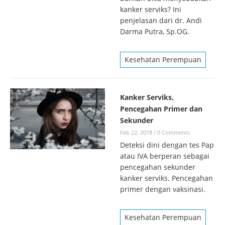
kanker serviks? Ini
penjelasan dari dr. Andi
Darma Putra, Sp.OG.
Kesehatan Perempuan
Kanker Serviks,
Pencegahan Primer dan
Sekunder
Feb 22, 2018
/
0 Comments
Deteksi dini dengan tes Pap
atau IVA berperan sebagai
pencegahan sekunder
kanker serviks. Pencegahan
primer dengan vaksinasi.
Kesehatan Perempuan