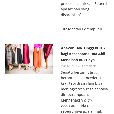
proses melahirkan. Seperti
apa latihan yang
disarankan?
Kesehatan Perempuan
Apakah Hak Tinggi Buruk
bagi Kesehatan? Dua Ahli
Menelaah Buktinya
Mar 12, 2018
/
0 Comments
Sepatu bertumit tinggi
berpotensi mencederai
kaki, tapi di sisi lain bisa
meningkatkan rasa percaya
diri perempuan.
Mengenakan
high
heels
atau tidak,
sepenuhnya adalah hak