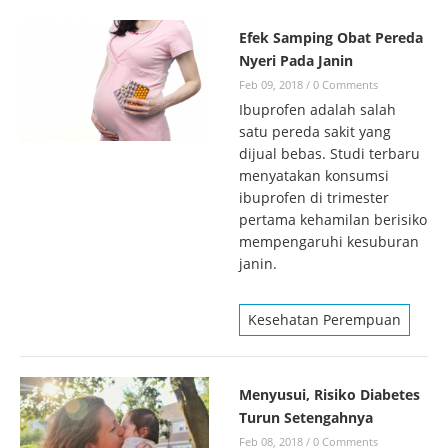
Efek Samping Obat Pereda
Nyeri Pada Janin
Feb 09, 2018
/
0 Comments
Ibuprofen adalah salah
satu pereda sakit yang
dijual bebas. Studi terbaru
menyatakan konsumsi
ibuprofen di trimester
pertama kehamilan berisiko
mempengaruhi kesuburan
janin.
Kesehatan Perempuan
Menyusui, Risiko Diabetes
Turun Setengahnya
Feb 08, 2018
/
0 Comments