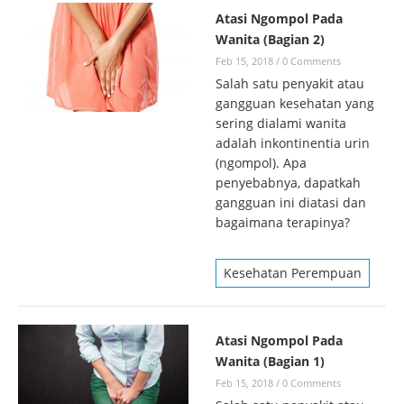
Atasi Ngompol Pada
Wanita (Bagian 2)
Feb 15, 2018
/
0 Comments
Salah satu penyakit atau
gangguan kesehatan yang
sering dialami wanita
adalah inkontinentia urin
(ngompol). Apa
penyebabnya, dapatkah
gangguan ini diatasi dan
bagaimana terapinya?
Kesehatan Perempuan
Atasi Ngompol Pada
Wanita (Bagian 1)
Feb 15, 2018
/
0 Comments