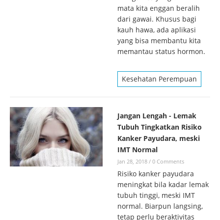
mata kita enggan beralih
dari gawai. Khusus bagi
kauh hawa, ada aplikasi
yang bisa membantu kita
memantau status hormon.
Kesehatan Perempuan
Jangan Lengah - Lemak
Tubuh Tingkatkan Risiko
Kanker Payudara, meski
IMT Normal
Jan 28, 2018
/
0 Comments
Risiko kanker payudara
meningkat bila kadar lemak
tubuh tinggi, meski IMT
normal. Biarpun langsing,
tetap perlu beraktivitas