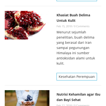
Khasiat Buah Delima
Untuk Kulit
Feb 15, 2018
/
0 Comments
Menurut sejumlah
penelitian, buah delima
yang berasal dari Iran
sampai pegunungan
Himalaya ini sumber
antioksidan alami untuk
kulit.
Kesehatan Perempuan
Nutrisi Kehamilan agar Ibu
dan Bayi Sehat
Feb 12, 2018
/
0 Comments