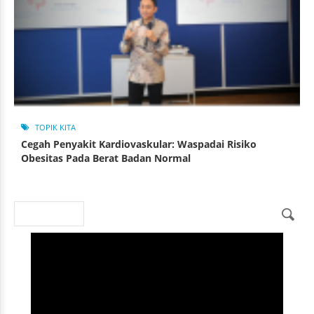
TOPIK KITA
Cegah Penyakit Kardiovaskular: Waspadai Risiko
Obesitas Pada Berat Badan Normal
Search
Search form