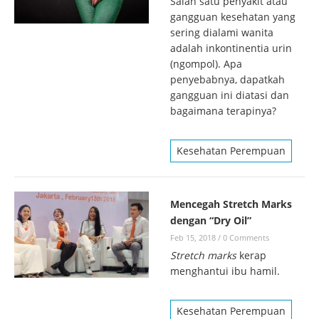
Salah satu penyakit atau
gangguan kesehatan yang
sering dialami wanita
adalah inkontinentia urin
(ngompol). Apa
penyebabnya, dapatkah
gangguan ini diatasi dan
bagaimana terapinya?
Kesehatan Perempuan
Mencegah Stretch Marks
dengan “Dry Oil”
Feb 15, 2018
/
0 Comments
Stretch marks
kerap
menghantui ibu hamil.
Kesehatan Perempuan