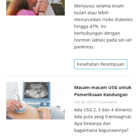
Menyusui selama enam
bulan atau lebih
menurunkan risiko diabetes
hingga 47%. Ini
berhubungan dengan
hormon laktasi pada sel-sel
pankreas.
Kesehatan Perempuan
Macam-macam USG untuk
Pemeriksaan Kandungan
Feb 06, 2018
/
0 Comments
Ada USG 2, 3 dan 4 dimensi.
Ada pula yang transvaginal.
Apa bedanya dan
bagaimana kegunaannya?