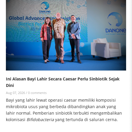
Ini Alasan Bayi Lahir Secara Caesar Perlu Sinbiotik Sejak
Dini
Aug 07, 2026 /
0 comments
Bayi yang lahir lewat operasi caesar memiliki komposisi
mikrobiota usus yang berbeda dibandingkan anak yang
lahir normal. Pemberian sinbiotik terbukti mengembalikan
kolonisasi
Bifidobacteria
yang tertunda di saluran cerna.