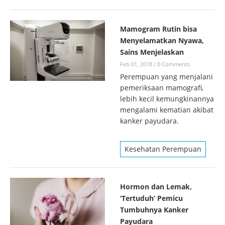
Mamogram Rutin bisa
Menyelamatkan Nyawa,
Sains Menjelaskan
Feb 01, 2018
/
0 Comments
Perempuan yang menjalani
pemeriksaan mamografi,
lebih kecil kemungkinannya
mengalami kematian akibat
kanker payudara.
Kesehatan Perempuan
Hormon dan Lemak,
‘Tertuduh’ Pemicu
Tumbuhnya Kanker
Payudara