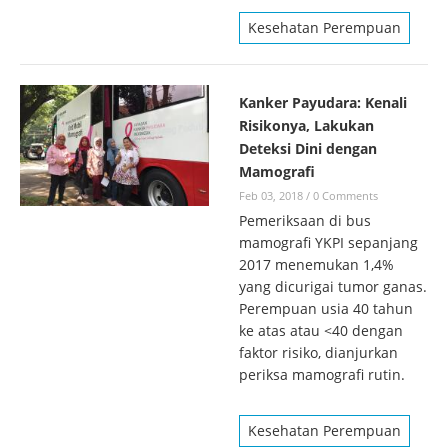
Kesehatan Perempuan
Kanker Payudara: Kenali
Risikonya, Lakukan
Deteksi Dini dengan
Mamografi
Feb 03, 2018
/
0 Comments
Pemeriksaan di bus
mamografi YKPI sepanjang
2017 menemukan 1,4%
yang dicurigai tumor ganas.
Perempuan usia 40 tahun
ke atas atau <40 dengan
faktor risiko, dianjurkan
periksa mamografi rutin.
Kesehatan Perempuan