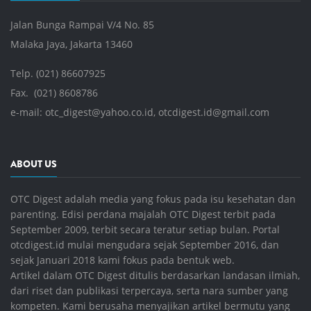
Jalan Bunga Rampai V/4 No. 85
Malaka Jaya, Jakarta 13460
Telp. (021) 86607925
Fax. (021) 8608786
e-mail:
otc_digest@yahoo.co.id
,
otcdigest.id@gmail.com
ABOUT US
OTC Digest adalah media yang fokus pada isu kesehatan dan
parenting. Edisi perdana majalah OTC Digest terbit pada
September 2009, terbit secara teratur setiap bulan. Portal
otcdigest.id mulai mengudara sejak September 2016, dan
sejak Januari 2018 kami fokus pada bentuk web.
Artikel dalam OTC Digest ditulis berdasarkan landasan ilmiah,
dari riset dan publikasi terpercaya, serta nara sumber yang
kompeten. Kami berusaha menyajikan artikel bermutu yang