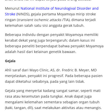
Menurut
National Institute of Neurologival Disorder and
Stroke (
NINDS), gejala pertama Moyamoya mirip stroke
ringan (
transient ischemic attacks
/TIA), dimana terjadi
kelemahan salah satu sisi anggota gerak tubuh.
Beberapa individu dengan penyakit Moyamoya memiliki
kerabat dekat yang juga terpengaruh; dalam kasus ini
beberapa peneliti berpendapat bahwa penyakit Moyamoya
adalah hasil dari kelainan genetik bawaan.
Gejala
Ahli saraf dari Mayo Clinic, AS, dr. Fredric B. Meyer, MD
menjelaskan, penyakit ini progresif. Pada beberapa pasien
dapat diketahui sebabnya, pada yang lain tidak.
Gejala yang menyertai kadang sangat samar, seperti mati
rasa atau kesemutan pada tungkai. Anak dapat juga
mengalami kelemahan sementara sebagian organ tubuh
(kaki, tangan, dll), saat melakukan aktivitas atau menangis.