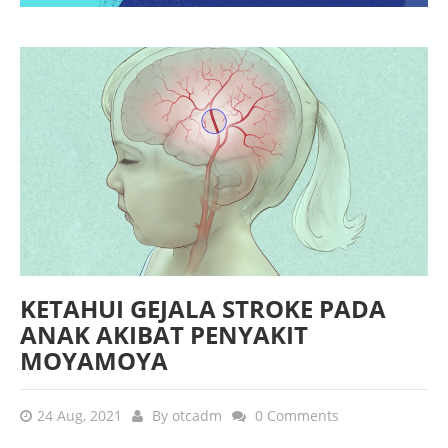
KETAHUI GEJALA STROKE PADA
ANAK AKIBAT PENYAKIT
MOYAMOYA
24 Aug, 2021
By
otcadm
0 Comments