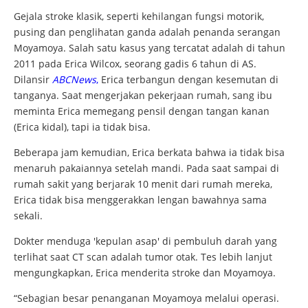
Gejala stroke klasik, seperti kehilangan fungsi motorik,
pusing dan penglihatan ganda adalah penanda serangan
Moyamoya. Salah satu kasus yang tercatat adalah di tahun
2011 pada Erica Wilcox, seorang gadis 6 tahun di AS.
Dilansir
ABCNews
,
Erica terbangun dengan kesemutan di
tanganya. Saat mengerjakan pekerjaan rumah, sang ibu
meminta Erica memegang pensil dengan tangan kanan
(Erica kidal), tapi ia tidak bisa.
Beberapa jam kemudian, Erica berkata bahwa ia tidak bisa
menaruh pakaiannya setelah mandi. Pada saat sampai di
rumah sakit yang berjarak 10 menit dari rumah mereka,
Erica tidak bisa menggerakkan lengan bawahnya sama
sekali.
Dokter menduga 'kepulan asap' di pembuluh darah yang
terlihat saat CT scan adalah tumor otak. Tes lebih lanjut
mengungkapkan, Erica menderita stroke dan Moyamoya.
“Sebagian besar penanganan Moyamoya melalui operasi.