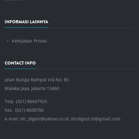
INFORMASI LAINNYA
Kebijakan Privasi
CONTACT INFO
Jalan Bunga Rampai V/4 No. 85
Malaka Jaya, Jakarta 13460
Telp. (021) 86607925
Fax. (021) 8608786
e-mail:
otc_digest@yahoo.co.id
,
otcdigest.id@gmail.com