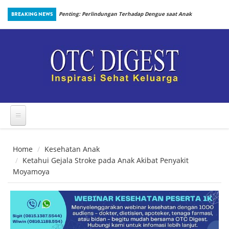
Skip to main content
an Prosedur
BREAKING NEWS
Penting: Perlindungan Terhadap Dengue saat Anak
Kembali Bersekolah
Home
Kesehatan Anak
Ketahui Gejala Stroke pada Anak Akibat Penyakit
Moyamoya