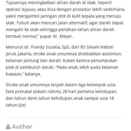
Tujuannya meningkatkan aliran darah di otak. Seperti
operasi
bypass
, atau bisa dengan prosedur lebih sederhana,
yakni mengambil jaringan otot di kulit kepala yang menuju
otak. Tubuh akan mencari jalan alternatif, agar darah dapat
mengalir ke otak sehingga perlahan-lahan aliran darah
kembali normal,” papar dr. Meyer.
Menurut dr. Frandy Susatia, SpS, dari RS Siloam Kebon
Jeruk, Jakarta, stroke anak umumnya disebabkan autoimun,
kelainan jantung dan darah; bukan karena penumpukan
plak di pembuluh darah. “Pada anak, lebih pada kelainan
bawaan,” katanya.
Stroke anak umumnya terjadi dalam tiga kelompok usia:
fase prenatal (dalam rahim), 28 hari pertama kehidupan,
dan tahun demi tahun kehidupan anak sampai usia 18
tahun.(jie)
Author