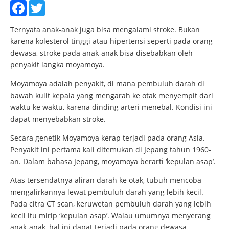
Facebook
Twitter
Ternyata anak-anak juga bisa mengalami stroke. Bukan
karena kolesterol tinggi atau hipertensi seperti pada orang
dewasa, stroke pada anak-anak bisa disebabkan oleh
penyakit langka moyamoya.
Moyamoya adalah penyakit, di mana pembuluh darah di
bawah kulit kepala yang mengarah ke otak menyempit dari
waktu ke waktu, karena dinding arteri menebal. Kondisi ini
dapat menyebabkan stroke.
Secara genetik Moyamoya kerap terjadi pada orang Asia.
Penyakit ini pertama kali ditemukan di Jepang tahun 1960-
an. Dalam bahasa Jepang, moyamoya berarti ‘kepulan asap’.
Atas tersendatnya aliran darah ke otak, tubuh mencoba
mengalirkannya lewat pembuluh darah yang lebih kecil.
Pada citra CT scan, keruwetan pembuluh darah yang lebih
kecil itu mirip ‘kepulan asap’. Walau umumnya menyerang
anak-anak, hal ini dapat terjadi pada orang dewasa.