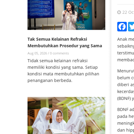
22 Oc
Fac
Tak Semua Kelainan Refraksi
Anak me
Membutuhkan Prosedur yang Sama
sebaikn
terstimu
Aug 05, 2026 /
0 comments
membaca
Tidak semua kelainan refraksi
memiliki kondisi yang sama. Setiap
Menurut 
kondisi mata membutuhkan pilihan
belum c
penanganan berbeda.
diberi a
kecerda
(BDNF) y
BDNF ad
pada he
meningk
dan hip