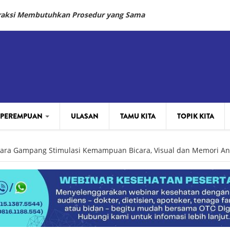
fraksi Membutuhkan Prosedur yang Sama
 PEREMPUAN
ULASAN
TAMU KITA
TOPIK KITA
Cara Gampang Stimulasi Kemampuan Bicara, Visual dan Memori An