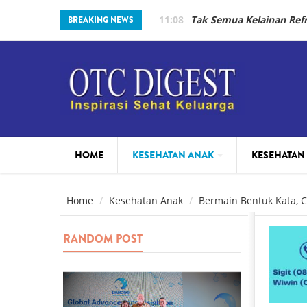
Skip to main content
11:08
Tak Semua Kelainan Re
BREAKING NEWS
HOME
KESEHATAN ANAK
KESEHATAN
PARENTING
BEAUTY
Home
Kesehatan Anak
Bermain Bentuk Kata, 
RANDOM POST