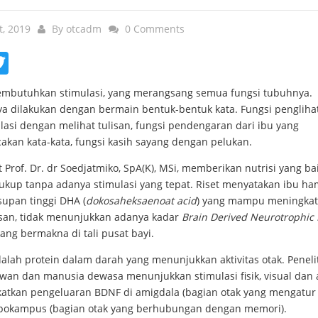
t, 2019
By
otcadm
0 Comments
ebook
Twitter
mbutuhkan stimulasi, yang merangsang semua fungsi tubuhnya.
ya dilakukan dengan bermain bentuk-bentuk kata. Fungsi pengliha
lasi dengan melihat tulisan, fungsi pendengaran dari ibu yang
kan kata-kata, fungsi kasih sayang dengan pelukan.
Prof. Dr. dr Soedjatmiko, SpA(K), MSi, memberikan nutrisi yang bai
ukup tanpa adanya stimulasi yang tepat. Riset menyatakan ibu ha
supan tinggi DHA (
dokosaheksaenoat acid
) yang mampu meningka
san, tidak menunjukkan adanya kadar
Brain Derived Neurotrophic 
ang bermakna di tali pusat bayi.
alah protein dalam darah yang menunjukkan aktivitas otak. Peneli
wan dan manusia dewasa menunjukkan stimulasi fisik, visual dan 
atkan pengeluaran BDNF di amigdala (bagian otak yang mengatur 
pokampus (bagian otak yang berhubungan dengan memori).