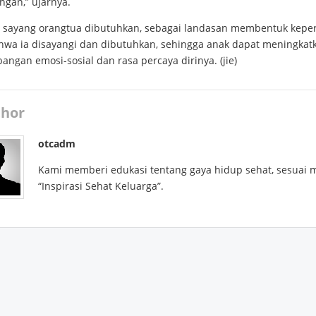
ngan,” ujarnya.
i sayang orangtua dibutuhkan, sebagai landasan membentuk kepe
hwa ia disayangi dan dibutuhkan, sehingga anak dapat meningkat
ngan emosi-sosial dan rasa percaya dirinya. (jie)
hor
otcadm
Kami memberi edukasi tentang gaya hidup sehat, sesuai 
“Inspirasi Sehat Keluarga”.