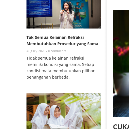
Tak Semua Kelainan Refraksi
Membutuhkan Prosedur yang Sama
Aug 05, 2026 /
0 comments
Tidak semua kelainan refraksi
memiliki kondisi yang sama. Setiap
kondisi mata membutuhkan pilihan
penanganan berbeda.
CUK