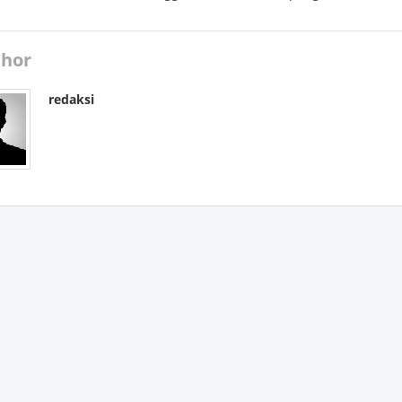
hor
redaksi