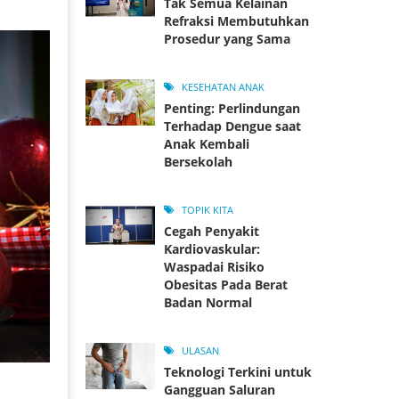
Tak Semua Kelainan
Refraksi Membutuhkan
Prosedur yang Sama
KESEHATAN ANAK
Penting: Perlindungan
Terhadap Dengue saat
Anak Kembali
Bersekolah
TOPIK KITA
Cegah Penyakit
Kardiovaskular:
Waspadai Risiko
Obesitas Pada Berat
Badan Normal
ULASAN
Teknologi Terkini untuk
Gangguan Saluran