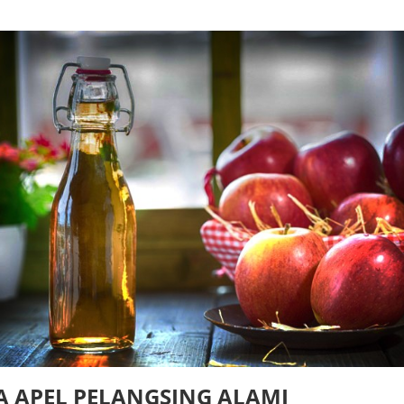
A APEL PELANGSING ALAMI