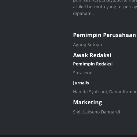
artikel bermutu yang terperc
dipahami.
Pemimpin Perusahaan
Agung Sutopo
Awak Redaksi
Pemimpin Redaksi
Surasono
Jurnalis
Hanida Syafriani, Danar Kumoro
Marketing
Sigit Laksono Danuardi