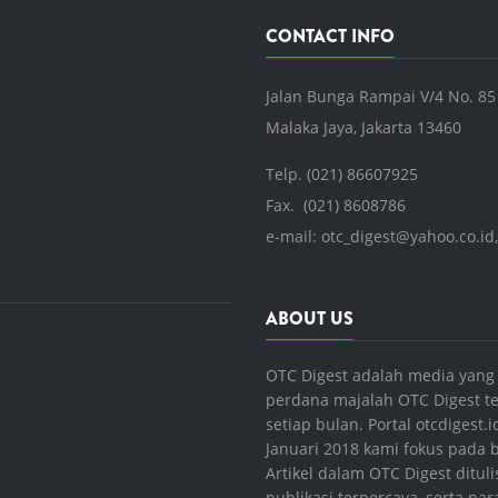
CONTACT INFO
Jalan Bunga Rampai V/4 No. 85
Malaka Jaya, Jakarta 13460
Telp. (021) 86607925
Fax. (021) 8608786
e-mail:
otc_digest@yahoo.co.id
ABOUT US
OTC Digest adalah media yang 
perdana majalah OTC Digest ter
setiap bulan. Portal otcdigest
Januari 2018 kami fokus pada
Artikel dalam OTC Digest dituli
publikasi terpercaya, serta n