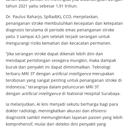
tahun 2021 yaitu sebesar 1,91 triliun.
Dr. Paulus Raharjo, SpRad(K), CCD, menjelaskan,
penanganan stroke membutuhkan kecepatan dan ketepatan
diagnosis terutama di periode emas penanganan stroke
yaitu 3 sampai 4,5 jam setelah terjadi serangan untuk
mengurangi risiko kematian dan kecacatan permanen.
“Jika serangan stroke dapat dikenali lebih dini dan
mendapat pertolongan sesegera mungkin, maka dampak
buruk dari penyakit ini dapat diminimalkan. Teknologi
terbaru MRI 3T dengan
artificial intelligence
merupakan
terobosan yang sangat penting untuk penanganan stroke di
Indonesia,” terangnya dalam peluncuran MRI 3T
dengan
artificial intelligence
di National Hospital Surabaya.
Ia melanjutkan, AI kini menjadi sekutu berharga bagi para
dokter radiologi, meningkatkan akurasi dan efisiensi
diagnostik sambil memungkinkan layanan pasien yang lebih
komprehensif, mulai dari deteksi dini penyakit yang