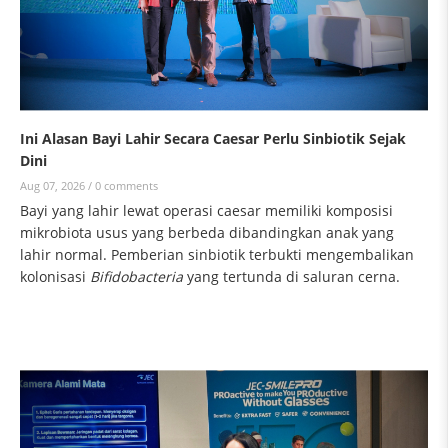
Ini Alasan Bayi Lahir Secara Caesar Perlu Sinbiotik Sejak
Dini
Aug 07, 2026 /
0 comments
Bayi yang lahir lewat operasi caesar memiliki komposisi
mikrobiota usus yang berbeda dibandingkan anak yang
lahir normal. Pemberian sinbiotik terbukti mengembalikan
kolonisasi
Bifidobacteria
yang tertunda di saluran cerna.