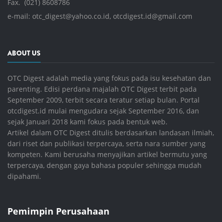
Fax. (021) 8608786
e-mail:
otc_digest@yahoo.co.id
,
otcdigest.id@gmail.com
ABOUT US
OTC Digest adalah media yang fokus pada isu kesehatan dan
parenting. Edisi perdana majalah OTC Digest terbit pada
September 2009, terbit secara teratur setiap bulan. Portal
otcdigest.id mulai mengudara sejak September 2016, dan
sejak Januari 2018 kami fokus pada bentuk web.
Artikel dalam OTC Digest ditulis berdasarkan landasan ilmiah,
dari riset dan publikasi terpercaya, serta nara sumber yang
kompeten. Kami berusaha menyajikan artikel bermutu yang
terpercaya, dengan gaya bahasa populer sehingga mudah
dipahami.
Pemimpin Perusahaan