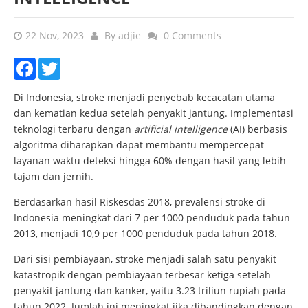
22 Nov, 2023
By
adjie
0 Comments
Facebook
Twitter
Di Indonesia, stroke menjadi penyebab kecacatan utama
dan kematian kedua setelah penyakit jantung. Implementasi
teknologi terbaru dengan
artificial intelligence
(AI) berbasis
algoritma diharapkan dapat membantu mempercepat
layanan waktu deteksi hingga 60% dengan hasil yang lebih
tajam dan jernih.
Berdasarkan hasil Riskesdas 2018, prevalensi stroke di
Indonesia meningkat dari 7 per 1000 penduduk pada tahun
2013, menjadi 10,9 per 1000 penduduk pada tahun 2018.
Dari sisi pembiayaan, stroke menjadi salah satu penyakit
katastropik dengan pembiayaan terbesar ketiga setelah
penyakit jantung dan kanker, yaitu 3.23 triliun rupiah pada
tahun 2022. Jumlah ini meningkat jika dibandingkan dengan