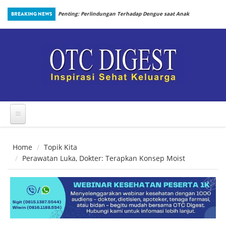
Skip to main content
an Prosedur
BREAKING NEWS
Penting: Perlindungan Terhadap Dengue saat Anak
Kembali Bersekolah
Home
Topik Kita
Perawatan Luka, Dokter: Terapkan Konsep Moist