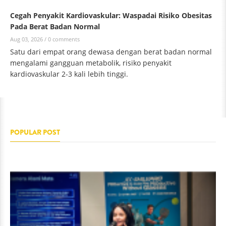
Cegah Penyakit Kardiovaskular: Waspadai Risiko Obesitas
Pada Berat Badan Normal
Aug 03, 2026 /
0 comments
Satu dari empat orang dewasa dengan berat badan normal
mengalami gangguan metabolik, risiko penyakit
kardiovaskular 2-3 kali lebih tinggi.
POPULAR POST