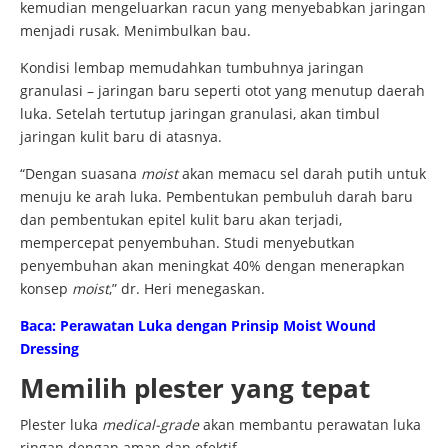
kemudian mengeluarkan racun yang menyebabkan jaringan
menjadi rusak. Menimbulkan bau.
Kondisi lembap memudahkan tumbuhnya jaringan
granulasi – jaringan baru seperti otot yang menutup daerah
luka. Setelah tertutup jaringan granulasi, akan timbul
jaringan kulit baru di atasnya.
“Dengan suasana
moist
akan memacu sel darah putih untuk
menuju ke arah luka. Pembentukan pembuluh darah baru
dan pembentukan epitel kulit baru akan terjadi,
mempercepat penyembuhan. Studi menyebutkan
penyembuhan akan meningkat 40% dengan menerapkan
konsep
moist
,” dr. Heri menegaskan.
Baca: Perawatan Luka dengan Prinsip Moist Wound
Dressing
Memilih plester yang tepat
Plester luka
medical-grade
akan membantu perawatan luka
ringan dengan aman dan efektif.