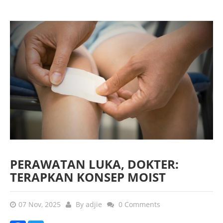
PERAWATAN LUKA, DOKTER:
TERAPKAN KONSEP MOIST
07 Nov, 2025
By
adjie
0 Comments