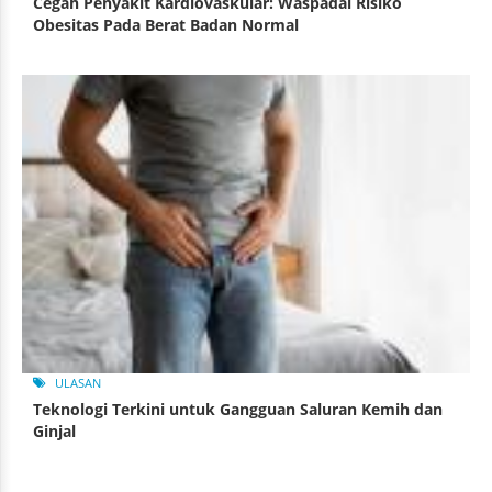
Cegah Penyakit Kardiovaskular: Waspadai Risiko
Obesitas Pada Berat Badan Normal
ULASAN
Teknologi Terkini untuk Gangguan Saluran Kemih dan
Ginjal