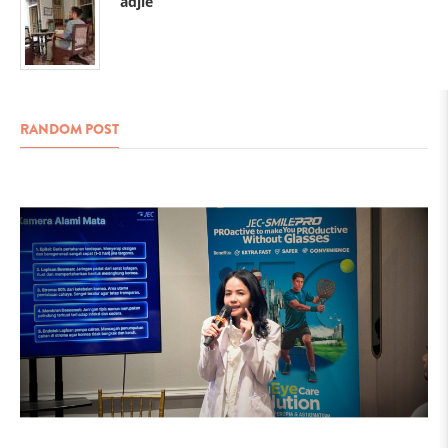
adjie
RANDOM POST