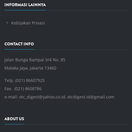
INFORMASI LAINNYA
Kebijakan Privasi
CONTACT INFO
Jalan Bunga Rampai V/4 No. 85
Malaka Jaya, Jakarta 13460
Telp. (021) 86607925
Fax. (021) 8608786
e-mail:
otc_digest@yahoo.co.id
,
otcdigest.id@gmail.com
ABOUT US