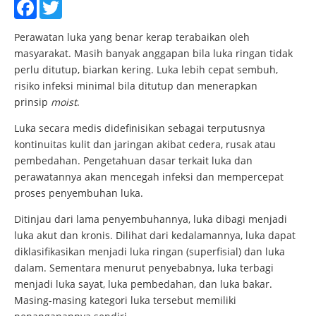
Facebook
Twitter
Perawatan luka yang benar kerap terabaikan oleh
masyarakat. Masih banyak anggapan bila luka ringan tidak
perlu ditutup, biarkan kering. Luka lebih cepat sembuh,
risiko infeksi minimal bila ditutup dan menerapkan
prinsip
moist
.
Luka secara medis didefinisikan sebagai terputusnya
kontinuitas kulit dan jaringan akibat cedera, rusak atau
pembedahan. Pengetahuan dasar terkait luka dan
perawatannya akan mencegah infeksi dan mempercepat
proses penyembuhan luka.
Ditinjau dari lama penyembuhannya, luka dibagi menjadi
luka akut dan kronis. Dilihat dari kedalamannya, luka dapat
diklasifikasikan menjadi luka ringan (superfisial) dan luka
dalam. Sementara menurut penyebabnya, luka terbagi
menjadi luka sayat, luka pembedahan, dan luka bakar.
Masing-masing kategori luka tersebut memiliki