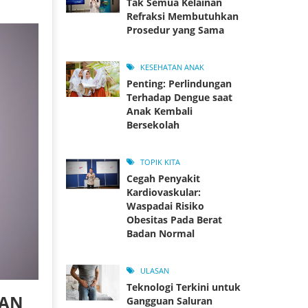
Tak Semua Kelainan
Refraksi Membutuhkan
Prosedur yang Sama
KESEHATAN ANAK
Penting: Perlindungan
Terhadap Dengue saat
Anak Kembali
Bersekolah
TOPIK KITA
Cegah Penyakit
Kardiovaskular:
Waspadai Risiko
Obesitas Pada Berat
Badan Normal
ULASAN
Teknologi Terkini untuk
GAN
Gangguan Saluran