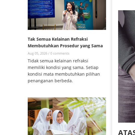
Tak Semua Kelainan Refraksi
Membutuhkan Prosedur yang Sama
Aug 05, 2026 /
0 comments
Tidak semua kelainan refraksi
memiliki kondisi yang sama. Setiap
kondisi mata membutuhkan pilihan
penanganan berbeda.
ATA