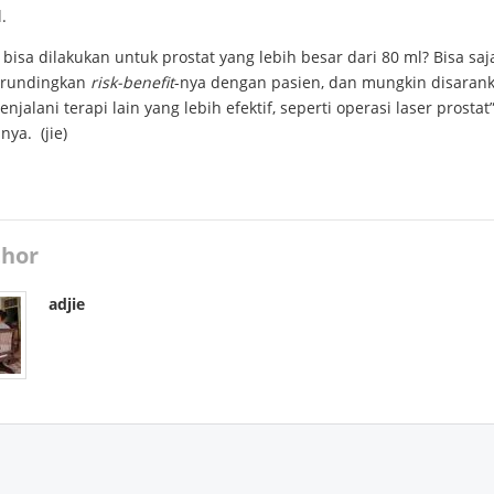
l.
bisa dilakukan untuk prostat yang lebih besar dari 80 ml? Bisa saja
irundingkan
risk-benefit
-nya dengan pasien, dan mungkin disaran
njalani terapi lain yang lebih efektif, seperti operasi laser prostat
ya. (jie)
hor
adjie