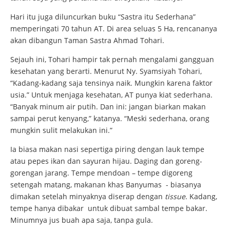
Hari itu juga diluncurkan buku “Sastra itu Sederhana”
memperingati 70 tahun AT. Di area seluas 5 Ha, rencananya
akan dibangun Taman Sastra Ahmad Tohari.
Sejauh ini, Tohari hampir tak pernah mengalami gangguan
kesehatan yang berarti. Menurut Ny. Syamsiyah Tohari,
“Kadang-kadang saja tensinya naik. Mungkin karena faktor
usia.” Untuk menjaga kesehatan, AT punya kiat sederhana.
“Banyak minum air putih. Dan ini: jangan biarkan makan
sampai perut kenyang,” katanya. “Meski sederhana, orang
mungkin sulit melakukan ini.”
Ia biasa makan nasi sepertiga piring dengan lauk tempe
atau pepes ikan dan sayuran hijau. Daging dan goreng-
gorengan jarang. Tempe mendoan – tempe digoreng
setengah matang, makanan khas Banyumas - biasanya
dimakan setelah minyaknya diserap dengan
tissue
. Kadang,
tempe hanya dibakar untuk dibuat sambal tempe bakar.
Minumnya jus buah apa saja, tanpa gula.