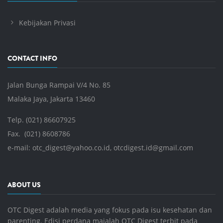
Kebijakan Privasi
CONTACT INFO
Jalan Bunga Rampai V/4 No. 85
Malaka Jaya, Jakarta 13460
Telp. (021) 86607925
Fax. (021) 8608786
e-mail:
otc_digest@yahoo.co.id
,
otcdigest.id@gmail.com
ABOUT US
OTC Digest adalah media yang fokus pada isu kesehatan dan
parenting. Edisi perdana majalah OTC Digest terbit pada