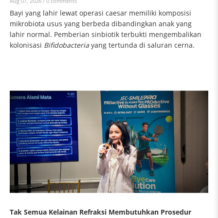
Aug 07, 2026 /
0 comments
Bayi yang lahir lewat operasi caesar memiliki komposisi
mikrobiota usus yang berbeda dibandingkan anak yang
lahir normal. Pemberian sinbiotik terbukti mengembalikan
kolonisasi
Bifidobacteria
yang tertunda di saluran cerna.
Tak Semua Kelainan Refraksi Membutuhkan Prosedur