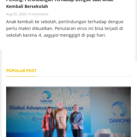
Kembali Bersekolah
Aug 03, 2026 /
0 comments
Anak kembali ke sekolah, perlindungan terhadap dengue
perlu makin dikuatkan. Penularan virus ini bisa terjadi di
sekolah karena
A. aegypti
menggigit di pagi hari.
POPULAR POST