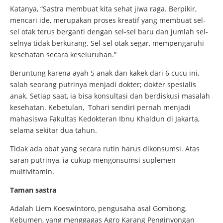
Katanya, “Sastra membuat kita sehat jiwa raga. Berpikir,
mencari ide, merupakan proses kreatif yang membuat sel-
sel otak terus berganti dengan sel-sel baru dan jumlah sel-
selnya tidak berkurang. Sel-sel otak segar, mempengaruhi
kesehatan secara keseluruhan.”
Beruntung karena ayah 5 anak dan kakek dari 6 cucu ini,
salah seorang putrinya menjadi dokter; dokter spesialis
anak. Setiap saat, ia bisa konsultasi dan berdiskusi masalah
kesehatan. Kebetulan, Tohari sendiri pernah menjadi
mahasiswa Fakultas Kedokteran Ibnu Khaldun di Jakarta,
selama sekitar dua tahun.
Tidak ada obat yang secara rutin harus dikonsumsi. Atas
saran putrinya, ia cukup mengonsumsi suplemen
multivitamin.
Taman sastra
Adalah Liem Koeswintoro, pengusaha asal Gombong,
Kebumen, yang menggagas Agro Karang Penginyongan