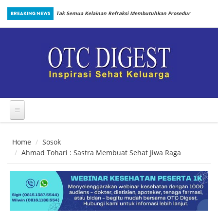
Skip to main content
inbiotik Sejak
BREAKING NEWS
Tak Semua Kelainan Refraksi Membutuhkan Prosedur
yang Sama
Home
Sosok
Ahmad Tohari : Sastra Membuat Sehat Jiwa Raga