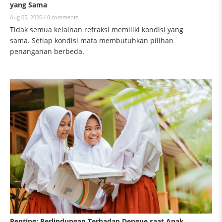
yang Sama
Aug 05, 2026 /
0 comments
Tidak semua kelainan refraksi memiliki kondisi yang
sama. Setiap kondisi mata membutuhkan pilihan
penanganan berbeda.
Penting: Perlindungan Terhadap Dengue saat Anak