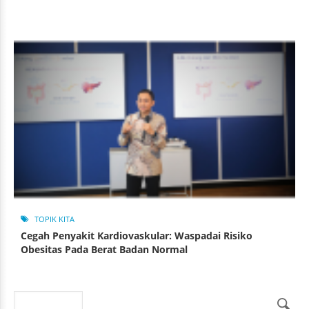
TOPIK KITA
Cegah Penyakit Kardiovaskular: Waspadai Risiko
Obesitas Pada Berat Badan Normal
Search
Search form