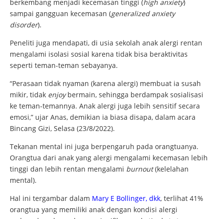
berkembang menjadi kecemasan tinggi (
high anxiety
)
sampai gangguan kecemasan (
generalized anxiety
disorder
).
Peneliti juga mendapati, di usia sekolah anak alergi rentan
mengalami isolasi sosial karena tidak bisa beraktivitas
seperti teman-teman sebayanya.
“Perasaan tidak nyaman (karena alergi) membuat ia susah
mikir, tidak
enjoy
bermain, sehingga berdampak sosialisasi
ke teman-temannya. Anak alergi juga lebih sensitif secara
emosi,” ujar Anas, demikian ia biasa disapa, dalam acara
Bincang Gizi, Selasa (23/8/2022).
Tekanan mental ini juga berpengaruh pada orangtuanya.
Orangtua dari anak yang alergi mengalami kecemasan lebih
tinggi dan lebih rentan mengalami
burnout
(kelelahan
mental).
Hal ini tergambar dalam
Mary E Bollinger, dkk
, terlihat 41%
orangtua yang memiliki anak dengan kondisi alergi