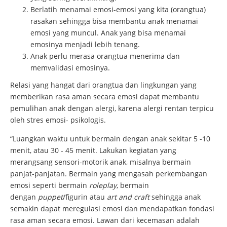
Berlatih menamai emosi-emosi yang kita (orangtua)
rasakan sehingga bisa membantu anak menamai
emosi yang muncul. Anak yang bisa menamai
emosinya menjadi lebih tenang.
Anak perlu merasa orangtua menerima dan
memvalidasi emosinya.
Relasi yang hangat dari orangtua dan lingkungan yang
memberikan rasa aman secara emosi dapat membantu
pemulihan anak dengan alergi, karena alergi rentan terpicu
oleh stres emosi- psikologis.
“Luangkan waktu untuk bermain dengan anak sekitar 5 -10
menit, atau 30 - 45 menit. Lakukan kegiatan yang
merangsang sensori-motorik anak, misalnya bermain
panjat-panjatan. Bermain yang mengasah perkembangan
emosi seperti bermain
roleplay
, bermain
dengan
puppet
/figurin atau
art and craft
sehingga anak
semakin dapat meregulasi emosi dan mendapatkan fondasi
rasa aman secara emosi. Lawan dari kecemasan adalah