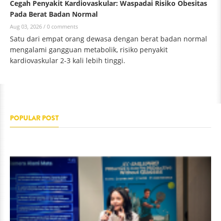
Cegah Penyakit Kardiovaskular: Waspadai Risiko Obesitas
Pada Berat Badan Normal
Aug 03, 2026 /
0 comments
Satu dari empat orang dewasa dengan berat badan normal
mengalami gangguan metabolik, risiko penyakit
kardiovaskular 2-3 kali lebih tinggi.
POPULAR POST