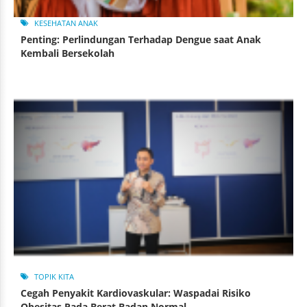
KESEHATAN ANAK
Penting: Perlindungan Terhadap Dengue saat Anak
Kembali Bersekolah
TOPIK KITA
Cegah Penyakit Kardiovaskular: Waspadai Risiko
Obesitas Pada Berat Badan Normal