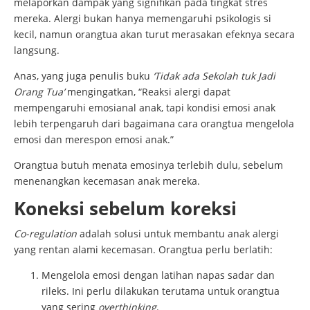
melaporkan dampak yang signifikan pada tingkat stres
mereka. Alergi bukan hanya memengaruhi psikologis si
kecil, namun orangtua akan turut merasakan efeknya secara
langsung.
Anas, yang juga penulis buku
‘Tidak ada Sekolah tuk Jadi
Orang Tua’
mengingatkan, “Reaksi alergi dapat
mempengaruhi emosianal anak, tapi kondisi emosi anak
lebih terpengaruh dari bagaimana cara orangtua mengelola
emosi dan merespon emosi anak.”
Orangtua butuh menata emosinya terlebih dulu, sebelum
menenangkan kecemasan anak mereka.
Koneksi sebelum koreksi
Co-regulation
adalah solusi untuk membantu anak alergi
yang rentan alami kecemasan. Orangtua perlu berlatih:
Mengelola emosi dengan latihan napas sadar dan
rileks. Ini perlu dilakukan terutama untuk orangtua
yang sering
overthinking
.