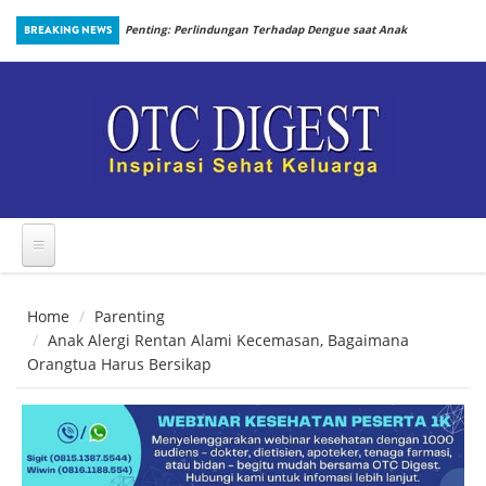
Skip to main content
an Prosedur
BREAKING NEWS
Penting: Perlindungan Terhadap Dengue saat Anak
Kembali Bersekolah
Home
Parenting
Anak Alergi Rentan Alami Kecemasan, Bagaimana
Orangtua Harus Bersikap