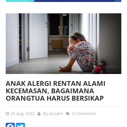
ANAK ALERGI RENTAN ALAMI
KECEMASAN, BAGAIMANA
ORANGTUA HARUS BERSIKAP
25 Aug, 2022
By
otcadm
0 Comments
Facebook
Twitter