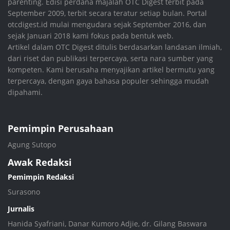
parenting. Edisi perdana majalah OTC Digest terbit pada
September 2009, terbit secara teratur setiap bulan. Portal
otcdigest.id mulai mengudara sejak September 2016, dan
sejak Januari 2018 kami fokus pada bentuk web.
Artikel dalam OTC Digest ditulis berdasarkan landasan ilmiah,
dari riset dan publikasi terpercaya, serta nara sumber yang
kompeten. Kami berusaha menyajikan artikel bermutu yang
terpercaya, dengan gaya bahasa populer sehingga mudah
dipahami.
Pemimpin Perusahaan
Agung Sutopo
Awak Redaksi
Pemimpin Redaksi
Surasono
Jurnalis
Hanida Syafriani, Danar Kumoro Adjie, dr. Gilang Baswara