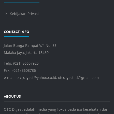
Kebijakan Privasi
CONTACT INFO
Jalan Bunga Rampai V/4 No. 85
Malaka Jaya, Jakarta 13460
Telp. (021) 86607925
Fax. (021) 8608786
e-mail:
otc_digest@yahoo.co.id
,
otcdigest.id@gmail.com
ABOUT US
OTC Digest adalah media yang fokus pada isu kesehatan dan