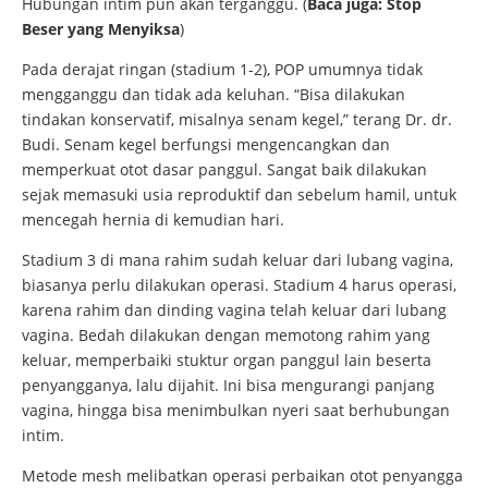
Hubungan intim pun akan terganggu. (
Baca juga:
Stop
Beser yang Menyiksa
)
Pada derajat ringan (stadium 1-2), POP umumnya tidak
mengganggu dan tidak ada keluhan. “Bisa dilakukan
tindakan konservatif, misalnya senam kegel,” terang Dr. dr.
Budi. Senam kegel berfungsi mengencangkan dan
memperkuat otot dasar panggul. Sangat baik dilakukan
sejak memasuki usia reproduktif dan sebelum hamil, untuk
mencegah hernia di kemudian hari.
Stadium 3 di mana rahim sudah keluar dari lubang vagina,
biasanya perlu dilakukan operasi. Stadium 4 harus operasi,
karena rahim dan dinding vagina telah keluar dari lubang
vagina. Bedah dilakukan dengan memotong rahim yang
keluar, memperbaiki stuktur organ panggul lain beserta
penyangganya, lalu dijahit. Ini bisa mengurangi panjang
vagina, hingga bisa menimbulkan nyeri saat berhubungan
intim.
Metode mesh melibatkan operasi perbaikan otot penyangga