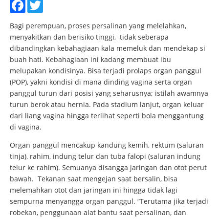
Facebook
Twitter
Bagi perempuan, proses persalinan yang melelahkan,
menyakitkan dan berisiko tinggi, tidak seberapa
dibandingkan kebahagiaan kala memeluk dan mendekap si
buah hati. Kebahagiaan ini kadang membuat ibu
melupakan kondisinya. Bisa terjadi prolaps organ panggul
(POP), yakni kondisi di mana dinding vagina serta organ
panggul turun dari posisi yang seharusnya; istilah awamnya
turun berok atau hernia. Pada stadium lanjut, organ keluar
dari liang vagina hingga terlihat seperti bola menggantung
di vagina.
Organ panggul mencakup kandung kemih, rektum (saluran
tinja), rahim, indung telur dan tuba falopi (saluran indung
telur ke rahim). Semuanya disangga jaringan dan otot perut
bawah. Tekanan saat mengejan saat bersalin, bisa
melemahkan otot dan jaringan ini hingga tidak lagi
sempurna menyangga organ panggul. “Terutama jika terjadi
robekan, penggunaan alat bantu saat persalinan, dan