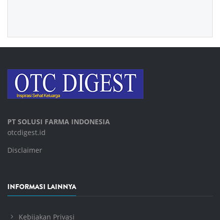
PT SOLUSI FARMA INDONESIA
otcdigest.id
Disclaimer
INFORMASI LAINNYA
Kebijakan Privasi