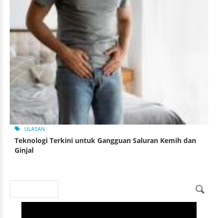
ULASAN
Teknologi Terkini untuk Gangguan Saluran Kemih dan
Ginjal
Search
Search form