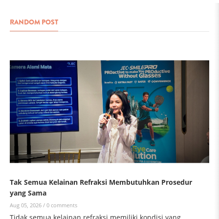
RANDOM POST
Tak Semua Kelainan Refraksi Membutuhkan Prosedur
yang Sama
Aug 05, 2026 /
0 comments
Tidak semua kelainan refraksi memiliki kondisi yang