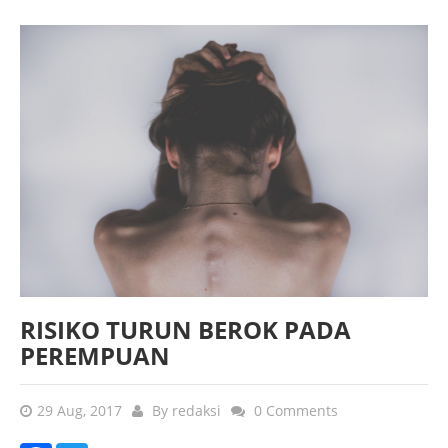
RISIKO TURUN BEROK PADA
PEREMPUAN
29 Aug, 2017
By
redaksi
0 Comments