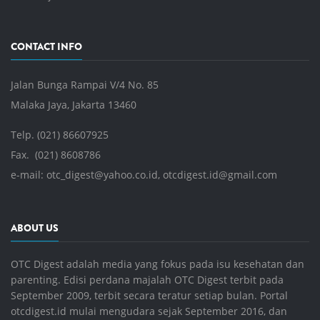
CONTACT INFO
Jalan Bunga Rampai V/4 No. 85
Malaka Jaya, Jakarta 13460
Telp. (021) 86607925
Fax. (021) 8608786
e-mail:
otc_digest@yahoo.co.id
,
otcdigest.id@gmail.com
ABOUT US
OTC Digest adalah media yang fokus pada isu kesehatan dan
parenting. Edisi perdana majalah OTC Digest terbit pada
September 2009, terbit secara teratur setiap bulan. Portal
otcdigest.id mulai mengudara sejak September 2016, dan