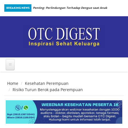
Skip to main content
an Prosedur
BREAKING NEWS
Penting: Perlindungan Terhadap Dengue saat Anak
Kembali Bersekolah
Home
Kesehatan Perempuan
Risiko Turun Berok pada Perempuan