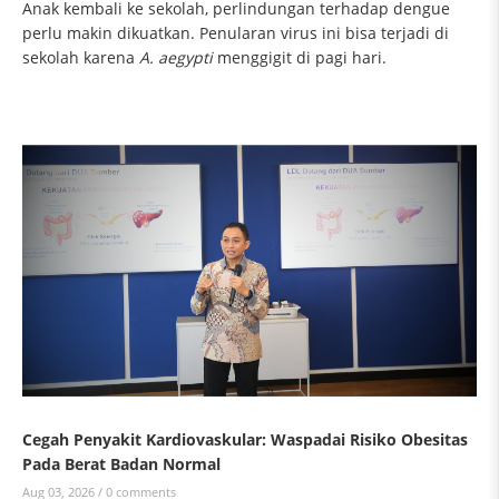
Anak kembali ke sekolah, perlindungan terhadap dengue
perlu makin dikuatkan. Penularan virus ini bisa terjadi di
sekolah karena
A. aegypti
menggigit di pagi hari.
Cegah Penyakit Kardiovaskular: Waspadai Risiko Obesitas
Pada Berat Badan Normal
Aug 03, 2026 /
0 comments