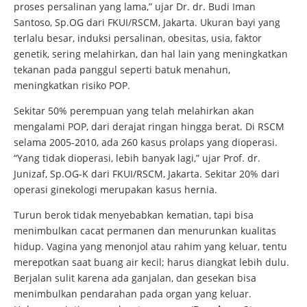
proses persalinan yang lama,” ujar Dr. dr. Budi Iman
Santoso, Sp.OG dari FKUI/RSCM, Jakarta. Ukuran bayi yang
terlalu besar, induksi persalinan, obesitas, usia, faktor
genetik, sering melahirkan, dan hal lain yang meningkatkan
tekanan pada panggul seperti batuk menahun,
meningkatkan risiko POP.
Sekitar 50% perempuan yang telah melahirkan akan
mengalami POP, dari derajat ringan hingga berat. Di RSCM
selama 2005-2010, ada 260 kasus prolaps yang dioperasi.
“Yang tidak dioperasi, lebih banyak lagi,” ujar Prof. dr.
Junizaf, Sp.OG-K dari FKUI/RSCM, Jakarta. Sekitar 20% dari
operasi ginekologi merupakan kasus hernia.
Turun berok tidak menyebabkan kematian, tapi bisa
menimbulkan cacat permanen dan menurunkan kualitas
hidup. Vagina yang menonjol atau rahim yang keluar, tentu
merepotkan saat buang air kecil; harus diangkat lebih dulu.
Berjalan sulit karena ada ganjalan, dan gesekan bisa
menimbulkan pendarahan pada organ yang keluar.