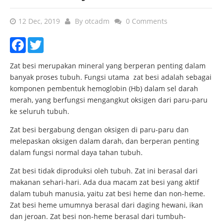
12 Dec, 2019
By
otcadm
0 Comments
Facebook
Twitter
Zat besi merupakan mineral yang berperan penting dalam
banyak proses tubuh. Fungsi utama zat besi adalah sebagai
komponen pembentuk hemoglobin (Hb) dalam sel darah
merah, yang berfungsi mengangkut oksigen dari paru-paru
ke seluruh tubuh.
Zat besi bergabung dengan oksigen di paru-paru dan
melepaskan oksigen dalam darah, dan berperan penting
dalam fungsi normal daya tahan tubuh.
Zat besi tidak diproduksi oleh tubuh. Zat ini berasal dari
makanan sehari-hari. Ada dua macam zat besi yang aktif
dalam tubuh manusia, yaitu zat besi heme dan non-heme.
Zat besi heme umumnya berasal dari daging hewani, ikan
dan jeroan. Zat besi non-heme berasal dari tumbuh-