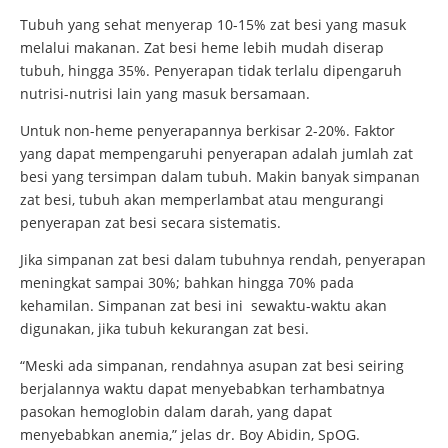
Tubuh yang sehat menyerap 10-15% zat besi yang masuk
melalui makanan. Zat besi heme lebih mudah diserap
tubuh, hingga 35%. Penyerapan tidak terlalu dipengaruh
nutrisi-nutrisi lain yang masuk bersamaan.
Untuk non-heme penyerapannya berkisar 2-20%. Faktor
yang dapat mempengaruhi penyerapan adalah jumlah zat
besi yang tersimpan dalam tubuh. Makin banyak simpanan
zat besi, tubuh akan memperlambat atau mengurangi
penyerapan zat besi secara sistematis.
Jika simpanan zat besi dalam tubuhnya rendah, penyerapan
meningkat sampai 30%; bahkan hingga 70% pada
kehamilan. Simpanan zat besi ini sewaktu-waktu akan
digunakan, jika tubuh kekurangan zat besi.
“Meski ada simpanan, rendahnya asupan zat besi seiring
berjalannya waktu dapat menyebabkan terhambatnya
pasokan hemoglobin dalam darah, yang dapat
menyebabkan anemia,” jelas dr. Boy Abidin, SpOG.