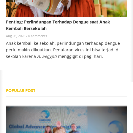
Penting: Perlindungan Terhadap Dengue saat Anak
Kembali Bersekolah
Aug 03, 2026 /
0 comments
Anak kembali ke sekolah, perlindungan terhadap dengue
perlu makin dikuatkan. Penularan virus ini bisa terjadi di
sekolah karena
A. aegypti
menggigit di pagi hari.
POPULAR POST