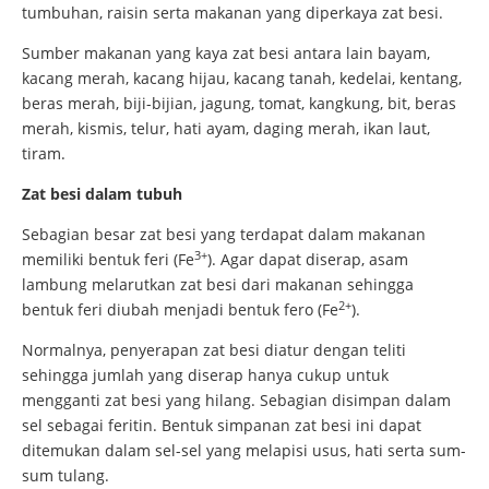
tumbuhan, raisin serta makanan yang diperkaya zat besi.
Sumber makanan yang kaya zat besi antara lain bayam,
kacang merah, kacang hijau, kacang tanah, kedelai, kentang,
beras merah, biji-bijian, jagung, tomat, kangkung, bit, beras
merah, kismis, telur, hati ayam, daging merah, ikan laut,
tiram.
Zat besi dalam tubuh
Sebagian besar zat besi yang terdapat dalam makanan
3+
memiliki bentuk feri (Fe
). Agar dapat diserap, asam
lambung melarutkan zat besi dari makanan sehingga
2+
bentuk feri diubah menjadi bentuk fero (Fe
).
Normalnya, penyerapan zat besi diatur dengan teliti
sehingga jumlah yang diserap hanya cukup untuk
mengganti zat besi yang hilang. Sebagian disimpan dalam
sel sebagai feritin. Bentuk simpanan zat besi ini dapat
ditemukan dalam sel-sel yang melapisi usus, hati serta sum-
sum tulang.