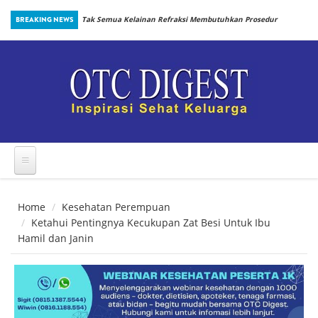
Skip to main content
inbiotik Sejak
BREAKING NEWS
Tak Semua Kelainan Refraksi Membutuhkan Prosedur
yang Sama
Home
Kesehatan Perempuan
Ketahui Pentingnya Kecukupan Zat Besi Untuk Ibu
Hamil dan Janin