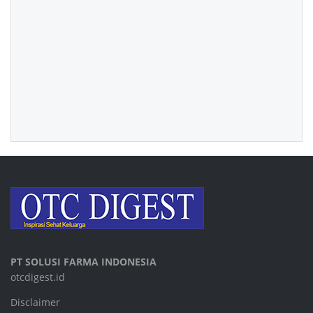
PT SOLUSI FARMA INDONESIA
otcdigest.id
Disclaimer