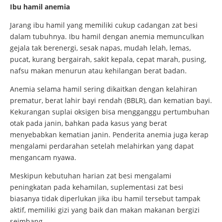
Ibu hamil anemia
Jarang ibu hamil yang memiliki cukup cadangan zat besi
dalam tubuhnya. Ibu hamil dengan anemia memunculkan
gejala tak berenergi, sesak napas, mudah lelah, lemas,
pucat, kurang bergairah, sakit kepala, cepat marah, pusing,
nafsu makan menurun atau kehilangan berat badan.
Anemia selama hamil sering dikaitkan dengan kelahiran
prematur, berat lahir bayi rendah (BBLR), dan kematian bayi.
Kekurangan suplai oksigen bisa mengganggu pertumbuhan
otak pada janin, bahkan pada kasus yang berat
menyebabkan kematian janin. Penderita anemia juga kerap
mengalami perdarahan setelah melahirkan yang dapat
mengancam nyawa.
Meskipun kebutuhan harian zat besi mengalami
peningkatan pada kehamilan, suplementasi zat besi
biasanya tidak diperlukan jika ibu hamil tersebut tampak
aktif, memiliki gizi yang baik dan makan makanan bergizi
seimbang.