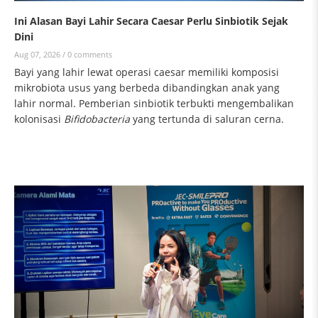
Ini Alasan Bayi Lahir Secara Caesar Perlu Sinbiotik Sejak
Dini
Aug 07, 2026 /
0 comments
Bayi yang lahir lewat operasi caesar memiliki komposisi
mikrobiota usus yang berbeda dibandingkan anak yang
lahir normal. Pemberian sinbiotik terbukti mengembalikan
kolonisasi
Bifidobacteria
yang tertunda di saluran cerna.