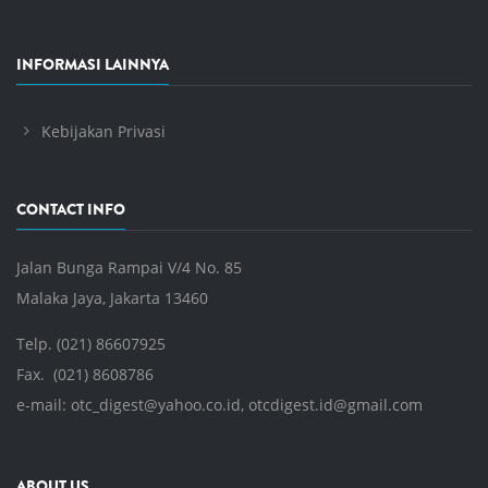
INFORMASI LAINNYA
Kebijakan Privasi
CONTACT INFO
Jalan Bunga Rampai V/4 No. 85
Malaka Jaya, Jakarta 13460
Telp. (021) 86607925
Fax. (021) 8608786
e-mail:
otc_digest@yahoo.co.id
,
otcdigest.id@gmail.com
ABOUT US