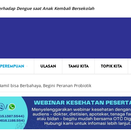
Terhadap Dengue saat Anak Kembali Bersekolah
 PEREMPUAN
ULASAN
TAMU KITA
TOPIK KITA
amil bisa Berbahaya, Begini Peranan Probiotik