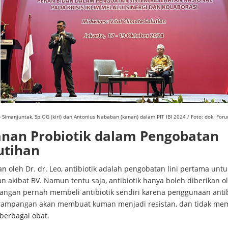
o Simanjuntak, Sp.OG (kiri) dan Antonius Nababan (kanan) dalam PIT IBI 2024 / Foto: dok. Fo
anan Probiotik dalam Pengobatan
utihan
an oleh Dr. dr. Leo, antibiotik adalah pengobatan lini pertama untu
n akibat BV. Namun tentu saja, antibiotik hanya boleh diberikan o
Jangan pernah membeli antibiotik sendiri karena penggunaan antib
rampangan akan membuat kuman menjadi resistan, dan tidak m
berbagai obat.