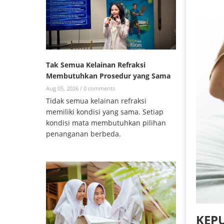
Tak Semua Kelainan Refraksi
Membutuhkan Prosedur yang Sama
Aug 05, 2026 /
0 comments
Tidak semua kelainan refraksi
memiliki kondisi yang sama. Setiap
kondisi mata membutuhkan pilihan
penanganan berbeda.
KEP