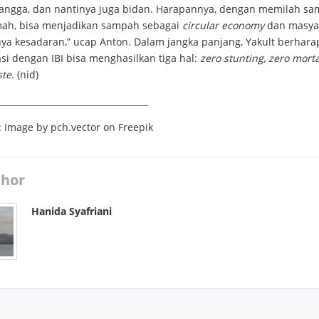
angga, dan nantinya juga bidan. Harapannya, dengan memilah s
mah, bisa menjadikan sampah sebagai
circular economy
dan masya
ya kesadaran,” ucap Anton. Dalam jangka panjang, Yakult berhara
si dengan IBI bisa menghasilkan tiga hal:
zero stunting, zero mortal
ste
. (nid)
___________________________________
:
Image by pch.vector on Freepik
hor
Hanida Syafriani