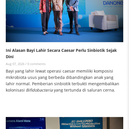
Ini Alasan Bayi Lahir Secara Caesar Perlu Sinbiotik Sejak
Dini
Aug 07, 2026 /
0 comments
Bayi yang lahir lewat operasi caesar memiliki komposisi
mikrobiota usus yang berbeda dibandingkan anak yang
lahir normal. Pemberian sinbiotik terbukti mengembalikan
kolonisasi
Bifidobacteria
yang tertunda di saluran cerna.