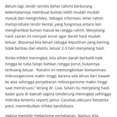
Belum lagi, lendir serviks (leher rahim) berkurang
kekentalannya, membuat kuman lebih mudah mudah
masuk dan menginfeksi. Sebagai informasi, leher rahim
memproduksi lendir kental, yang fungsinya antara lain
menghambat kuman masuk ke rongga rahim. Menjelang
haid, cairan ini menjadi encer agar darah haid mudah
keluar. Biasanya kita kenali sebagai keputihan yang bening,
tidak berbau dan elastis, keluar 2-3 hari menjelang haid.
Risiko infeksi meningkat, bila aliran darah berbalik naik
hingga ke tuba falopi bahkan rongga perut, bukannya
terbuang keluar. “Kondisi ini memungkinkan kontaminasi
mikroorganisme makin tinggi, karena ada aliran dari bawah
ke atas sehingga penyebaran mikoorganisme makin tinggi
saat menstruasi,” terang dr. Liva. Selain itu menjelang haid,
kadar gula di daerah vagina cenderung meningkat sehingga
mikroba tertentu seperti jamur
Candida albicans
‘berpesta
pora’, menimbulkan infeksi kandidiasis.
Vagina memiliki mekanisme pertahanan. Namun bila