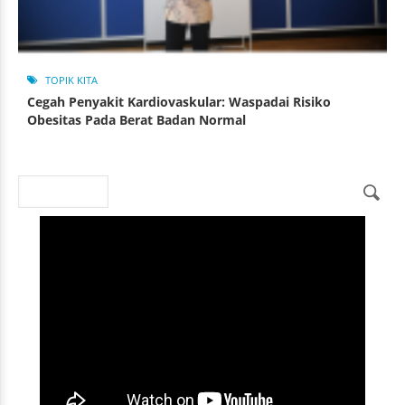
TOPIK KITA
Cegah Penyakit Kardiovaskular: Waspadai Risiko
Obesitas Pada Berat Badan Normal
Search
Search form