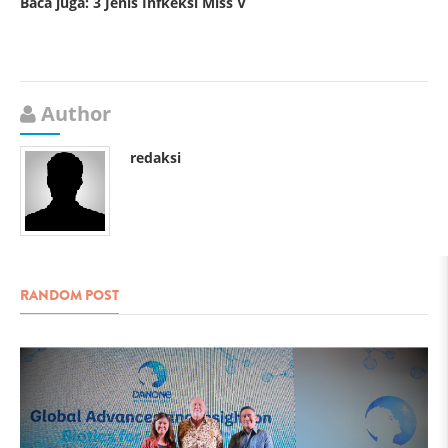
Baca juga:
3 Jenis Infkeksi Miss V
Author
redaksi
RANDOM POST