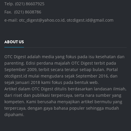
Telp. (021) 86607925
Fax. (021) 8608786
e-mail:
otc_digest@yahoo.co.id
,
otcdigest.id@gmail.com
ABOUT US
OTC Digest adalah media yang fokus pada isu kesehatan dan
parenting. Edisi perdana majalah OTC Digest terbit pada
September 2009, terbit secara teratur setiap bulan. Portal
otcdigest.id mulai mengudara sejak September 2016, dan
sejak Januari 2018 kami fokus pada bentuk web.
Artikel dalam OTC Digest ditulis berdasarkan landasan ilmiah,
dari riset dan publikasi terpercaya, serta nara sumber yang
kompeten. Kami berusaha menyajikan artikel bermutu yang
terpercaya, dengan gaya bahasa populer sehingga mudah
dipahami.