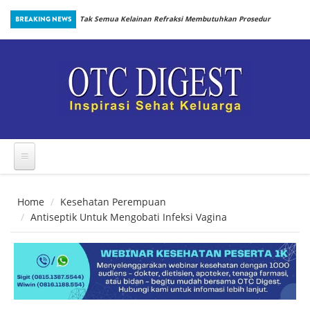
Skip to main content
inbiotik Sejak
BREAKING NEWS
Tak Semua Kelainan Refraksi Membutuhkan Prosedur
yang Sama
Home
Kesehatan Perempuan
Antiseptik Untuk Mengobati Infeksi Vagina