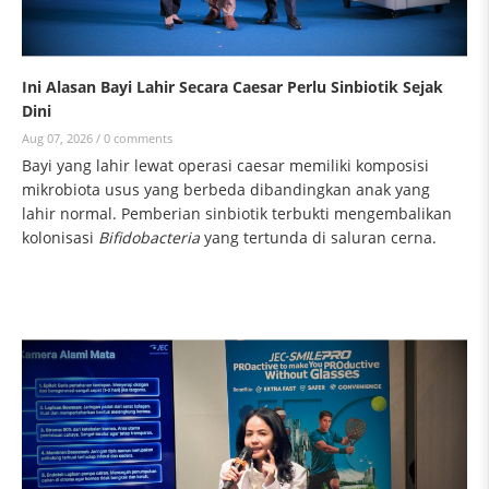
Ini Alasan Bayi Lahir Secara Caesar Perlu Sinbiotik Sejak
Dini
Aug 07, 2026 /
0 comments
Bayi yang lahir lewat operasi caesar memiliki komposisi
mikrobiota usus yang berbeda dibandingkan anak yang
lahir normal. Pemberian sinbiotik terbukti mengembalikan
kolonisasi
Bifidobacteria
yang tertunda di saluran cerna.