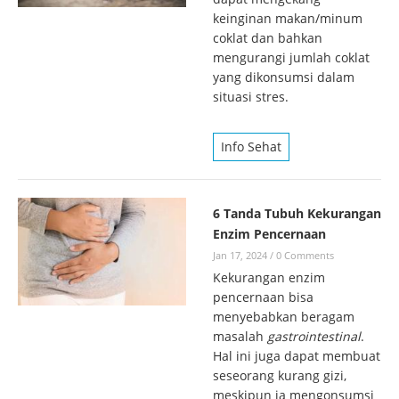
keinginan makan/minum
coklat dan bahkan
mengurangi jumlah coklat
yang dikonsumsi dalam
situasi stres.
Info Sehat
6 Tanda Tubuh Kekurangan
Enzim Pencernaan
Jan 17, 2024
/
0 Comments
Kekurangan enzim
pencernaan bisa
menyebabkan beragam
masalah
gastrointestinal
.
Hal ini juga dapat membuat
seseorang kurang gizi,
meskipun ia mengonsumsi