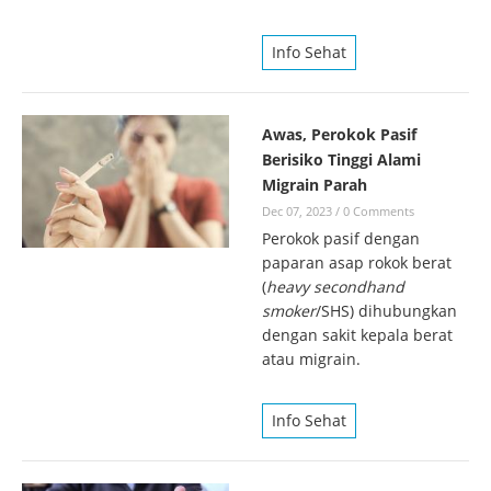
Info Sehat
Awas, Perokok Pasif
Berisiko Tinggi Alami
Migrain Parah
Dec 07, 2023
/
0 Comments
Perokok pasif dengan
paparan asap rokok berat
(
heavy secondhand
smoker
/SHS) dihubungkan
dengan sakit kepala berat
atau migrain.
Info Sehat