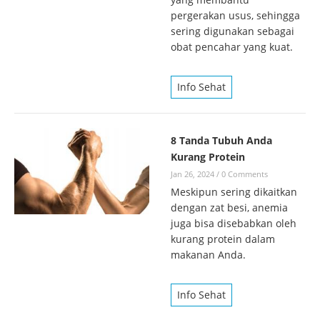
pergerakan usus, sehingga
sering digunakan sebagai
obat pencahar yang kuat.
Info Sehat
8 Tanda Tubuh Anda
Kurang Protein
Jan 26, 2024
/
0 Comments
Meskipun sering dikaitkan
dengan zat besi, anemia
juga bisa disebabkan oleh
kurang protein dalam
makanan Anda.
Info Sehat