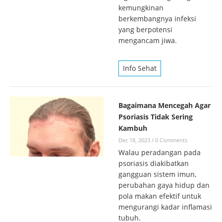
kemungkinan
berkembangnya infeksi
yang berpotensi
mengancam jiwa.
Info Sehat
Bagaimana Mencegah Agar
Psoriasis Tidak Sering
Kambuh
Dec 18, 2023
/
0 Comments
Walau peradangan pada
psoriasis diakibatkan
gangguan sistem imun,
perubahan gaya hidup dan
pola makan efektif untuk
mengurangi kadar inflamasi
tubuh.