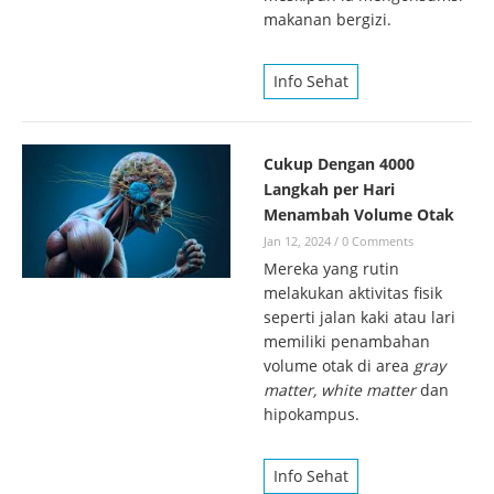
makanan bergizi.
Info Sehat
Cukup Dengan 4000
Langkah per Hari
Menambah Volume Otak
Jan 12, 2024
/
0 Comments
Mereka yang rutin
melakukan aktivitas fisik
seperti jalan kaki atau lari
memiliki penambahan
volume otak di area
gray
matter,
white matter
dan
hipokampus.
Info Sehat