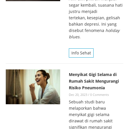
segar kembali, suasana hati
justru menjadi
tertekan
,
kesepian, gelisah
bahkan depresi. Ini yang
disebut fenomena
holiday
blues
.
Info Sehat
Menyikat Gigi Selama di
Rumah Sakit Mengurangi
Risiko Pneumonia
Dec 20, 2023
/
0 Comments
Sebuah studi baru
melaporkan bahwa
menyikat gigi selama
dirawat di rumah sakit
signifikan mengurangi