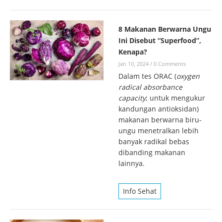
8 Makanan Berwarna Ungu
Ini Disebut “Superfood”,
Kenapa?
Jan 10, 2024
/
0 Comments
Dalam tes ORAC (
oxygen
radical absorbance
capacity
; untuk mengukur
kandungan antioksidan)
makanan berwarna biru-
ungu menetralkan lebih
banyak radikal bebas
dibanding makanan
lainnya.
Info Sehat