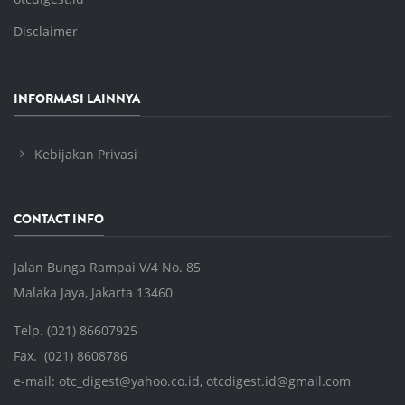
Disclaimer
INFORMASI LAINNYA
Kebijakan Privasi
CONTACT INFO
Jalan Bunga Rampai V/4 No. 85
Malaka Jaya, Jakarta 13460
Telp. (021) 86607925
Fax. (021) 8608786
e-mail:
otc_digest@yahoo.co.id
,
otcdigest.id@gmail.com