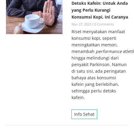
Detoks Kafein: Untuk Anda
yang Perlu Kurangi
Konsumsi Kopi, Ini Caranya
Nov 27, 2023
/
0 Comments
Riset menyatakan manfaat
konsumsi kopi, seperti
meningkatkan memori,
menambah
performance
atleti
hingga melindungi dari
penyakit Parkinson. Namun
di satu sisi, ada peringatan
bahaya atas konsumsi
kafein yang berlebihan,
sehingga perlu detoks
kafein.
Info Sehat