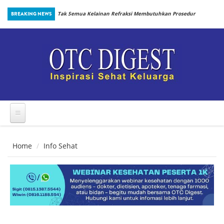
Skip to main content
inbiotik Sejak
BREAKING NEWS
Tak Semua Kelainan Refraksi Membutuhkan Prosedur
yang Sama
Home
Info Sehat