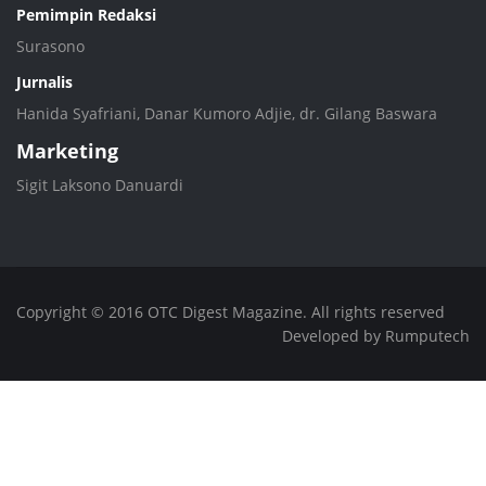
Pemimpin Redaksi
Surasono
Jurnalis
Hanida Syafriani, Danar Kumoro Adjie, dr. Gilang Baswara
Marketing
Sigit Laksono Danuardi
Copyright © 2016 OTC Digest Magazine. All rights reserved
Developed by Rumputech