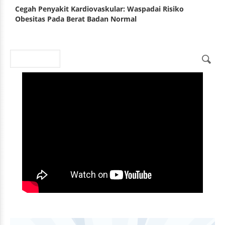
Cegah Penyakit Kardiovaskular: Waspadai Risiko
Obesitas Pada Berat Badan Normal
Search
Search form