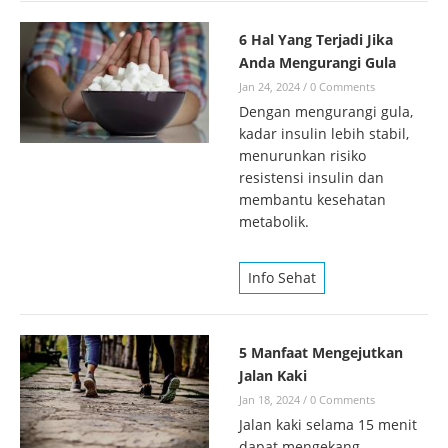
6 Hal Yang Terjadi Jika
Anda Mengurangi Gula
Jan 24, 2024
/
0 Comments
Dengan mengurangi gula,
kadar insulin lebih stabil,
menurunkan risiko
resistensi insulin dan
membantu kesehatan
metabolik.
Info Sehat
5 Manfaat Mengejutkan
Jalan Kaki
Jan 18, 2024
/
0 Comments
Jalan kaki selama 15 menit
dapat mengekang