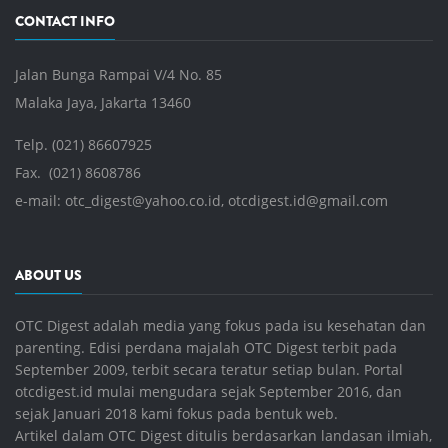
CONTACT INFO
Jalan Bunga Rampai V/4 No. 85
Malaka Jaya, Jakarta 13460
Telp. (021) 86607925
Fax. (021) 8608786
e-mail:
otc_digest@yahoo.co.id
,
otcdigest.id@gmail.com
ABOUT US
OTC Digest adalah media yang fokus pada isu kesehatan dan
parenting. Edisi perdana majalah OTC Digest terbit pada
September 2009, terbit secara teratur setiap bulan. Portal
otcdigest.id mulai mengudara sejak September 2016, dan
sejak Januari 2018 kami fokus pada bentuk web.
Artikel dalam OTC Digest ditulis berdasarkan landasan ilmiah,