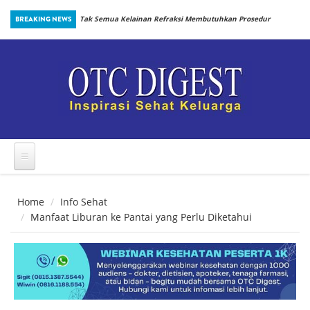
Skip to main content
inbiotik Sejak
BREAKING NEWS
Tak Semua Kelainan Refraksi Membutuhkan Prosedur
yang Sama
Home
Info Sehat
Manfaat Liburan ke Pantai yang Perlu Diketahui