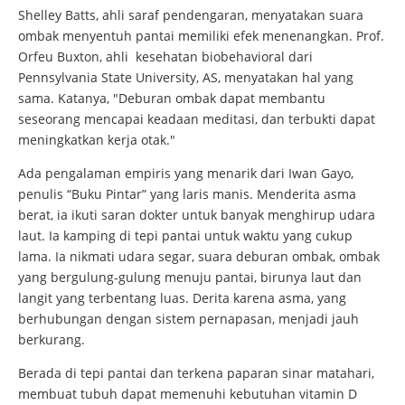
Shelley Batts, ahli saraf pendengaran, menyatakan suara
ombak menyentuh pantai memiliki efek menenangkan. Prof.
Orfeu Buxton, ahli kesehatan biobehavioral dari
Pennsylvania State University, AS, menyatakan hal yang
sama. Katanya, "Deburan ombak dapat membantu
seseorang mencapai keadaan meditasi, dan terbukti dapat
meningkatkan kerja otak."
Ada pengalaman empiris yang menarik dari Iwan Gayo,
penulis “Buku Pintar” yang laris manis. Menderita asma
berat, ia ikuti saran dokter untuk banyak menghirup udara
laut. Ia kamping di tepi pantai untuk waktu yang cukup
lama. Ia nikmati udara segar, suara deburan ombak, ombak
yang bergulung-gulung menuju pantai, birunya laut dan
langit yang terbentang luas. Derita karena asma, yang
berhubungan dengan sistem pernapasan, menjadi jauh
berkurang.
Berada di tepi pantai dan terkena paparan sinar matahari,
membuat tubuh dapat memenuhi kebutuhan vitamin D