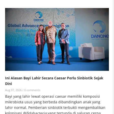
Ini Alasan Bayi Lahir Secara Caesar Perlu Sinbiotik Sejak
Dini
Aug 07, 2026 /
0 comments
Bayi yang lahir lewat operasi caesar memiliki komposisi
mikrobiota usus yang berbeda dibandingkan anak yang
lahir normal. Pemberian sinbiotik terbukti mengembalikan
kolonisasi
Bifidobacteria
yang tertunda di saluran cerna.