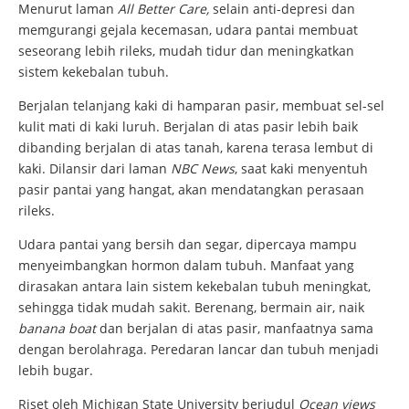
Menurut laman
All Better Care,
selain anti-depresi dan
memgurangi gejala kecemasan, udara pantai membuat
seseorang lebih rileks, mudah tidur dan meningkatkan
sistem kekebalan tubuh.
Berjalan telanjang kaki di hamparan pasir, membuat sel-sel
kulit mati di kaki luruh. Berjalan di atas pasir lebih baik
dibanding berjalan di atas tanah, karena terasa lembut di
kaki. Dilansir dari laman
NBC News
, saat kaki menyentuh
pasir pantai yang hangat, akan mendatangkan perasaan
rileks.
Udara pantai yang bersih dan segar, dipercaya mampu
menyeimbangkan hormon dalam tubuh. Manfaat yang
dirasakan antara lain sistem kekebalan tubuh meningkat,
sehingga tidak mudah sakit. Berenang, bermain air, naik
banana boat
dan berjalan di atas pasir, manfaatnya sama
dengan berolahraga. Peredaran lancar dan tubuh menjadi
lebih bugar.
Riset oleh Michigan State University berjudul
Ocean views