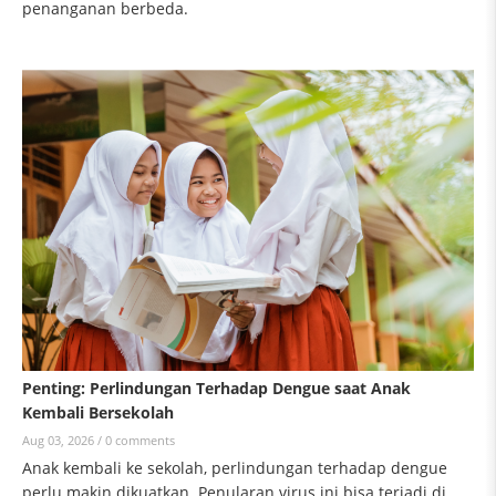
penanganan berbeda.
Penting: Perlindungan Terhadap Dengue saat Anak
Kembali Bersekolah
Aug 03, 2026 /
0 comments
Anak kembali ke sekolah, perlindungan terhadap dengue
perlu makin dikuatkan. Penularan virus ini bisa terjadi di