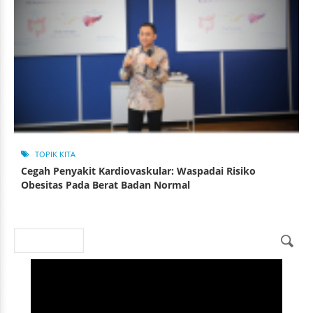
TOPIK KITA
Cegah Penyakit Kardiovaskular: Waspadai Risiko
Obesitas Pada Berat Badan Normal
Search
Search form