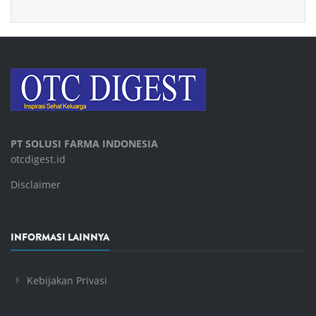
PT SOLUSI FARMA INDONESIA
otcdigest.id
Disclaimer
INFORMASI LAINNYA
Kebijakan Privasi