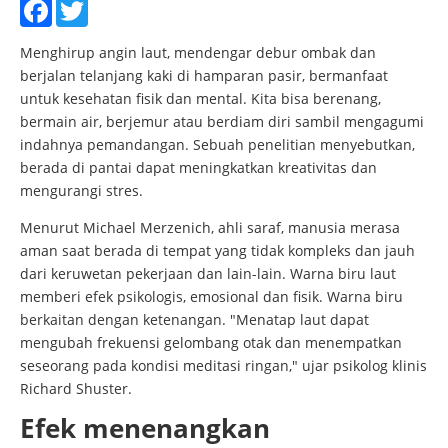
Facebook
Twitter
Menghirup angin laut, mendengar debur ombak dan
berjalan telanjang kaki di hamparan pasir, bermanfaat
untuk kesehatan fisik dan mental. Kita bisa berenang,
bermain air, berjemur atau berdiam diri sambil mengagumi
indahnya pemandangan. Sebuah penelitian menyebutkan,
berada di pantai dapat meningkatkan kreativitas dan
mengurangi stres.
Menurut Michael Merzenich, ahli saraf, manusia merasa
aman saat berada di tempat yang tidak kompleks dan jauh
dari keruwetan pekerjaan dan lain-lain. Warna biru laut
memberi efek psikologis, emosional dan fisik. Warna biru
berkaitan dengan ketenangan. "Menatap laut dapat
mengubah frekuensi gelombang otak dan menempatkan
seseorang pada kondisi meditasi ringan," ujar psikolog klinis
Richard Shuster.
Efek menenangkan