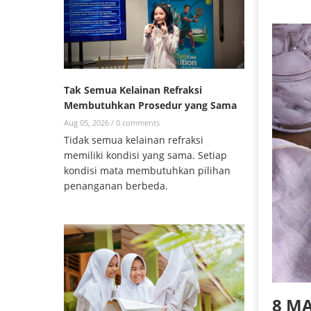
Tak Semua Kelainan Refraksi
Membutuhkan Prosedur yang Sama
Aug 05, 2026 /
0 comments
Tidak semua kelainan refraksi
memiliki kondisi yang sama. Setiap
kondisi mata membutuhkan pilihan
penanganan berbeda.
8 M