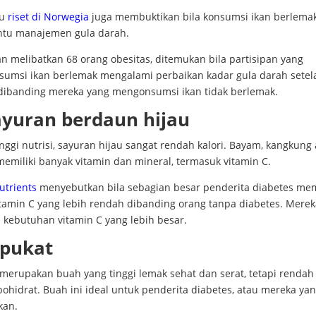
tu
riset di Norwegia
juga membuktikan bila konsumsi ikan berlema
tu manajemen gula darah.
an melibatkan 68 orang obesitas, ditemukan bila partisipan yang
umsi ikan berlemak mengalami perbaikan kadar gula darah setel
dibanding mereka yang mengonsumsi ikan tidak berlemak.
ayuran berdaun hijau
inggi nutrisi, sayuran hijau sangat rendah kalori. Bayam, kangkung
memiliki banyak vitamin dan mineral, termasuk vitamin C.
utrients
menyebutkan bila sebagian besar penderita diabetes mem
itamin C yang lebih rendah dibanding orang tanpa diabetes. Merek
i kebutuhan vitamin C yang lebih besar.
lpukat
 merupakan buah yang tinggi lemak sehat dan serat, tetapi rendah
ohidrat. Buah ini ideal untuk penderita diabetes, atau mereka ya
kan.