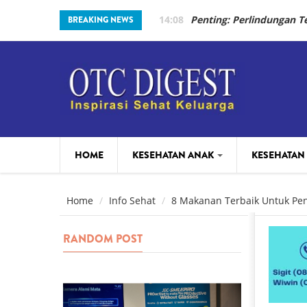
Skip to main content
14:08
Penting: Perlindungan 
BREAKING NEWS
HOME
KESEHATAN ANAK
KESEHATAN
PARENTING
BEAUTY
Home
Info Sehat
8 Makanan Terbaik Untuk Pen
RANDOM POST