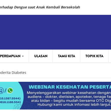
Terhadap Dengue saat Anak Kembali Bersekolah
 PEREMPUAN
ULASAN
TAMU KITA
TOPIK KITA
derita Diabetes