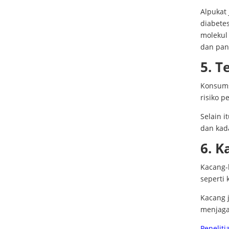
Alpukat
diabetes
molekul
dan pan
5. T
Konsums
risiko p
Selain i
dan kada
6. K
Kacang-
seperti 
Kacang j
menjaga
Peneliti