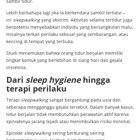
sambil tidur.
Lebih berbahaya lagi jika ia berkendara sambil tertidur –
ini
sleepwalking
yang ekstrim. Aktivitas selama tertidur juga
berpotensi menyebabkan individu yang bersangkutan malu,
misalnya terkait perilaku seksual yang sembarangan, atau
kencing di tempat yang terbuka.
Studi menemukan bahwa orang tidur berjalan memiliki
tingkat kantuk yang berlebihan di siang hari dan gejala
insomnia.
Dari
sleep hygiene
hingga
terapi perilaku
Terapi
sleepwalking
sangat bergantung pada usia dan
seberapa mengganggu gejala tersebut. Dalam banyak kasus,
tidur berjalan tidak membutuhkan perawatan aktif karena
episodenya jarang tejadi atau menimbulkan risiko minimal.
Episode
sleepwalking
sering berkurang seiring