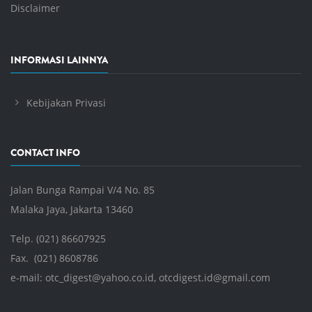
Disclaimer
INFORMASI LAINNYA
Kebijakan Privasi
CONTACT INFO
Jalan Bunga Rampai V/4 No. 85
Malaka Jaya, Jakarta 13460
Telp. (021) 86607925
Fax. (021) 8608786
e-mail:
otc_digest@yahoo.co.id
,
otcdigest.id@gmail.com