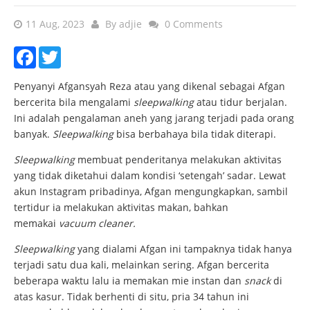
11 Aug, 2023
By
adjie
0 Comments
Facebook
Twitter
Penyanyi Afgansyah Reza atau yang dikenal sebagai Afgan
bercerita bila mengalami
sleepwalking
atau tidur berjalan.
Ini adalah pengalaman aneh yang jarang terjadi pada orang
banyak.
Sleepwalking
bisa berbahaya bila tidak diterapi.
Sleepwalking
membuat penderitanya melakukan aktivitas
yang tidak diketahui dalam kondisi ‘setengah’ sadar. Lewat
akun Instagram pribadinya, Afgan mengungkapkan, sambil
tertidur ia melakukan aktivitas makan, bahkan
memakai
vacuum cleaner.
Sleepwalking
yang dialami Afgan ini tampaknya tidak hanya
terjadi satu dua kali, melainkan sering. Afgan bercerita
beberapa waktu lalu ia memakan mie instan dan
snack
di
atas kasur. Tidak berhenti di situ, pria 34 tahun ini