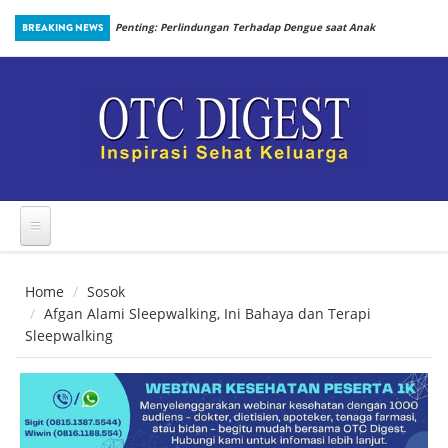
Skip to main content
an Prosedur
BREAKING NEWS
Penting: Perlindungan Terhadap Dengue saat Anak
Kembali Bersekolah
Home
Sosok
Afgan Alami Sleepwalking, Ini Bahaya dan Terapi
Sleepwalking