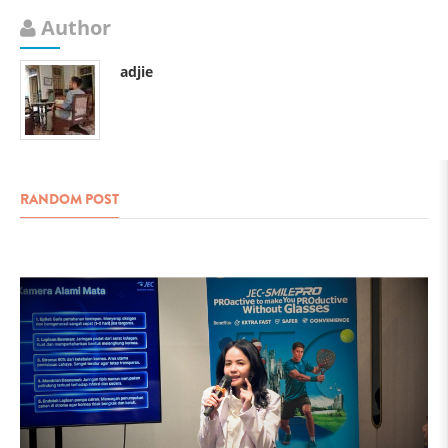
Author
adjie
RANDOM POST