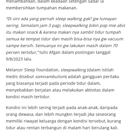
menambahkan, dalam keadaan setengah sadar ia
membersihkan tumpahan makanan.
“Di sini ada yang pernah sleep walking gak? gw lumayan
sering. Semalam jam 3 pagi, sleepwalking bikin pop mie abis
itu makan snack & karena makan nya sambil tidur tumpah
semua ke tempat tidur dan masih bisa-bisa nya gw vacuum
sampe bersih. Semuanya ini gw lakukan masih dalam 70
persen tertidur,”
tulis Afgan dalam postingan tanggal
9/8/2023 lalu.
Melansir Sleep Foundation,
sleepwalking
(dalam istilah
medis disebut
somnambulism
) adalah gangguan perilaku
yang biasanya terjadi pada periode tidur dalam,
menyebabkan berjalan atau melakukan aktivitas dalam
kondisi masih tertidur.
Kondisi ini lebih sering terjadi pada anak-anak, daripada
orang dewasa, dan lebih mungkin terjadi jika seseorang
memiliki riwayat keluarga dengan kondisi tersebut, kurang
tidur atau rentan terbangun di malam hari berulang kali.