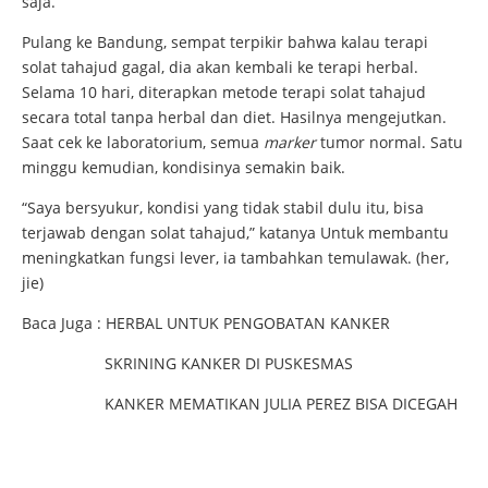
saja.
Pulang ke Bandung, sempat terpikir bahwa kalau terapi
solat tahajud gagal, dia akan kembali ke terapi herbal.
Selama 10 hari, diterapkan metode terapi solat tahajud
secara total tanpa herbal dan diet. Hasilnya mengejutkan.
Saat cek ke laboratorium, semua
marker
tumor normal. Satu
minggu kemudian, kondisinya semakin baik.
“Saya bersyukur, kondisi yang tidak stabil dulu itu, bisa
terjawab dengan solat tahajud,” katanya Untuk membantu
meningkatkan fungsi lever, ia tambahkan temulawak. (her,
jie)
Baca Juga :
HERBAL UNTUK PENGOBATAN KANKER
SKRINING KANKER DI PUSKESMAS
KANKER MEMATIKAN JULIA PEREZ BISA DICEGAH