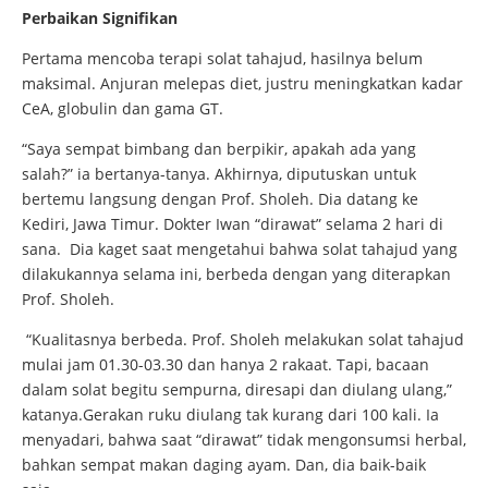
Perbaikan Signifikan
Pertama mencoba terapi solat tahajud, hasilnya belum
maksimal. Anjuran melepas diet, justru meningkatkan kadar
CeA, globulin dan gama GT.
“Saya sempat bimbang dan berpikir, apakah ada yang
salah?” ia bertanya-tanya. Akhirnya, diputuskan untuk
bertemu langsung dengan Prof. Sholeh. Dia datang ke
Kediri, Jawa Timur. Dokter Iwan “dirawat” selama 2 hari di
sana. Dia kaget saat mengetahui bahwa solat tahajud yang
dilakukannya selama ini, berbeda dengan yang diterapkan
Prof. Sholeh.
“Kualitasnya berbeda. Prof. Sholeh melakukan solat tahajud
mulai jam 01.30-03.30 dan hanya 2 rakaat. Tapi, bacaan
dalam solat begitu sempurna, diresapi dan diulang ulang,”
katanya.Gerakan ruku diulang tak kurang dari 100 kali. Ia
menyadari, bahwa saat “dirawat” tidak mengonsumsi herbal,
bahkan sempat makan daging ayam. Dan, dia baik-baik