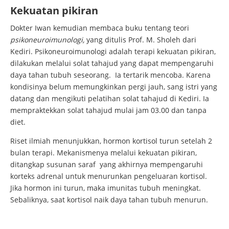
Kekuatan pikiran
Dokter Iwan kemudian membaca buku tentang teori
psikoneuroimunologi,
yang ditulis Prof. M. Sholeh dari
Kediri. Psikoneuroimunologi adalah terapi kekuatan pikiran,
dilakukan melalui solat tahajud yang dapat mempengaruhi
daya tahan tubuh seseorang. Ia tertarik mencoba. Karena
kondisinya belum memungkinkan pergi jauh, sang istri yang
datang dan mengikuti pelatihan solat tahajud di Kediri. Ia
mempraktekkan solat tahajud mulai jam 03.00 dan tanpa
diet.
Riset ilmiah menunjukkan, hormon kortisol turun setelah 2
bulan terapi. Mekanismenya melalui kekuatan pikiran,
ditangkap susunan saraf yang akhirnya mempengaruhi
korteks adrenal untuk menurunkan pengeluaran kortisol.
Jika hormon ini turun, maka imunitas tubuh meningkat.
Sebaliknya, saat kortisol naik daya tahan tubuh menurun.