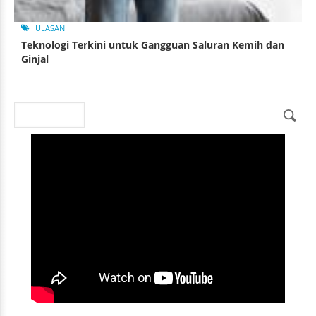
ULASAN
Teknologi Terkini untuk Gangguan Saluran Kemih dan
Ginjal
Search
Search form