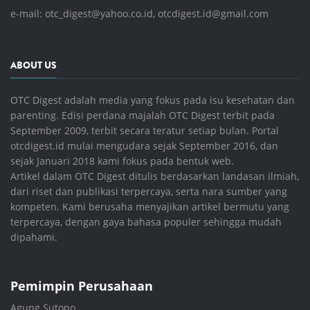
e-mail:
otc_digest@yahoo.co.id
,
otcdigest.id@gmail.com
ABOUT US
OTC Digest adalah media yang fokus pada isu kesehatan dan
parenting. Edisi perdana majalah OTC Digest terbit pada
September 2009, terbit secara teratur setiap bulan. Portal
otcdigest.id mulai mengudara sejak September 2016, dan
sejak Januari 2018 kami fokus pada bentuk web.
Artikel dalam OTC Digest ditulis berdasarkan landasan ilmiah,
dari riset dan publikasi terpercaya, serta nara sumber yang
kompeten. Kami berusaha menyajikan artikel bermutu yang
terpercaya, dengan gaya bahasa populer sehingga mudah
dipahami.
Pemimpin Perusahaan
Agung Sutopo