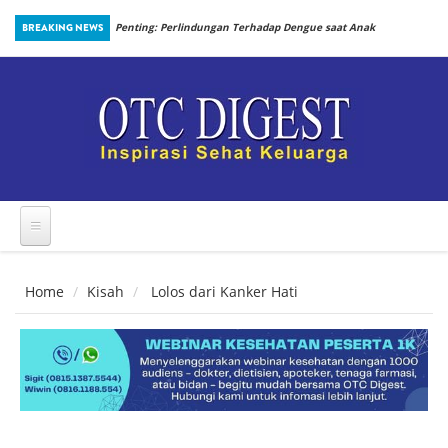
Skip to main content
an Prosedur
BREAKING NEWS
Penting: Perlindungan Terhadap Dengue saat Anak
Kembali Bersekolah
Home
Kisah
Lolos dari Kanker Hati