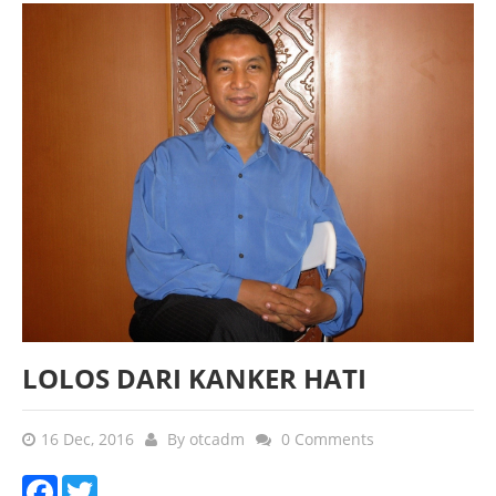
LOLOS DARI KANKER HATI
16 Dec, 2016
By
otcadm
0 Comments
Facebook
Twitter