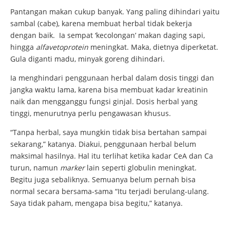
Pantangan makan cukup banyak. Yang paling dihindari yaitu
sambal (cabe), karena membuat herbal tidak bekerja
dengan baik. Ia sempat ‘kecolongan’ makan daging sapi,
hingga
alfavetoprotein
meningkat. Maka, dietnya diperketat.
Gula diganti madu, minyak goreng dihindari.
Ia menghindari penggunaan herbal dalam dosis tinggi dan
jangka waktu lama, karena bisa membuat kadar kreatinin
naik dan mengganggu fungsi ginjal. Dosis herbal yang
tinggi, menurutnya perlu pengawasan khusus.
“Tanpa herbal, saya mungkin tidak bisa bertahan sampai
sekarang,” katanya. Diakui, penggunaan herbal belum
maksimal hasilnya. Hal itu terlihat ketika kadar CeA dan Ca
turun, namun
marker
lain seperti globulin meningkat.
Begitu juga sebaliknya. Semuanya belum pernah bisa
normal secara bersama-sama “Itu terjadi berulang-ulang.
Saya tidak paham, mengapa bisa begitu,” katanya.