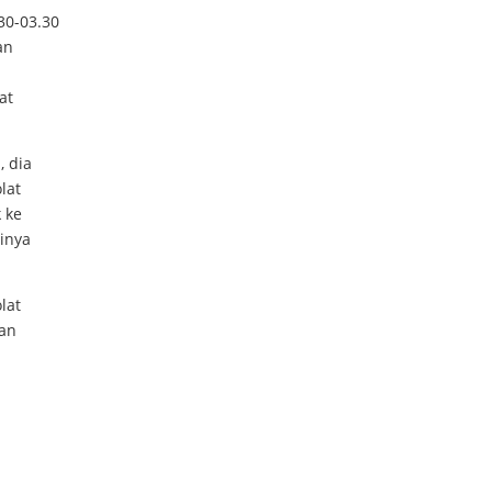
30-03.30
an
at
, dia
lat
 ke
inya
lat
kan