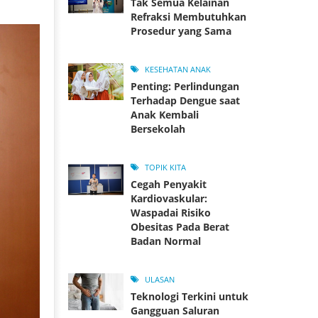
Tak Semua Kelainan
Refraksi Membutuhkan
Prosedur yang Sama
KESEHATAN ANAK
Penting: Perlindungan
Terhadap Dengue saat
Anak Kembali
Bersekolah
TOPIK KITA
Cegah Penyakit
Kardiovaskular:
Waspadai Risiko
Obesitas Pada Berat
Badan Normal
ULASAN
Teknologi Terkini untuk
Gangguan Saluran