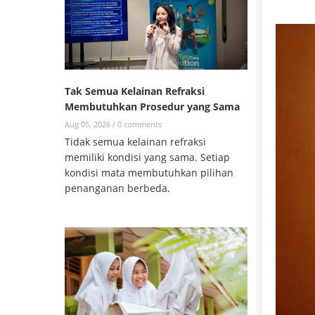
Tak Semua Kelainan Refraksi
Membutuhkan Prosedur yang Sama
Aug 05, 2026 /
0 comments
Tidak semua kelainan refraksi
memiliki kondisi yang sama. Setiap
kondisi mata membutuhkan pilihan
penanganan berbeda.