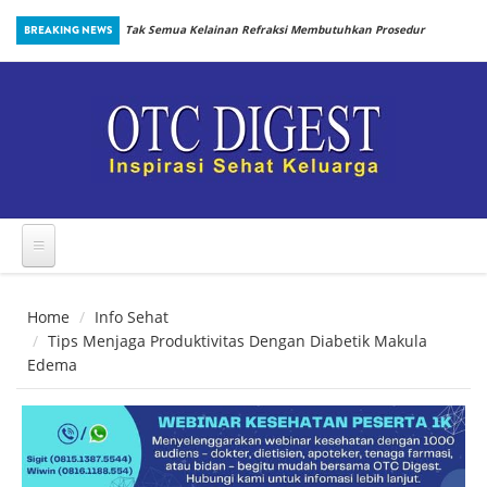
Skip to main content
inbiotik Sejak
BREAKING NEWS
Tak Semua Kelainan Refraksi Membutuhkan Prosedur
yang Sama
Home
Info Sehat
Tips Menjaga Produktivitas Dengan Diabetik Makula
Edema