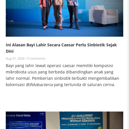
Ini Alasan Bayi Lahir Secara Caesar Perlu Sinbiotik Sejak
Dini
Aug 07, 2026 /
0 comments
Bayi yang lahir lewat operasi caesar memiliki komposisi
mikrobiota usus yang berbeda dibandingkan anak yang
lahir normal. Pemberian sinbiotik terbukti mengembalikan
kolonisasi
Bifidobacteria
yang tertunda di saluran cerna.