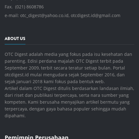
Fax. (021) 8608786
e-mail:
otc_digest@yahoo.co.id
,
otcdigest.id@gmail.com
ABOUT US
OTC Digest adalah media yang fokus pada isu kesehatan dan
parenting. Edisi perdana majalah OTC Digest terbit pada
September 2009, terbit secara teratur setiap bulan. Portal
otcdigest.id mulai mengudara sejak September 2016, dan
sejak Januari 2018 kami fokus pada bentuk web.
Artikel dalam OTC Digest ditulis berdasarkan landasan ilmiah,
dari riset dan publikasi terpercaya, serta nara sumber yang
kompeten. Kami berusaha menyajikan artikel bermutu yang
terpercaya, dengan gaya bahasa populer sehingga mudah
dipahami.
Pemimpin Perusahaan