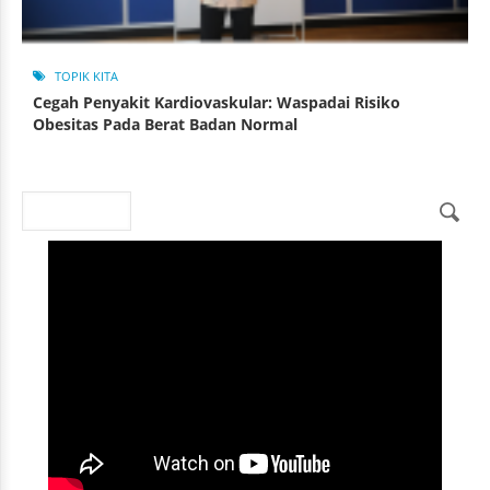
TOPIK KITA
Cegah Penyakit Kardiovaskular: Waspadai Risiko
Obesitas Pada Berat Badan Normal
Search
Search form