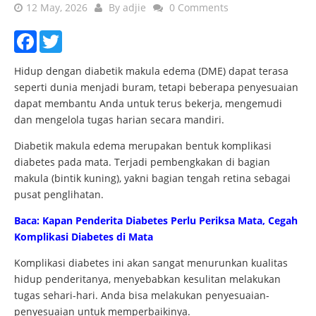
12 May, 2026
By
adjie
0 Comments
Facebook
Twitter
Hidup dengan diabetik makula edema (DME) dapat terasa
seperti dunia menjadi buram, tetapi beberapa penyesuaian
dapat membantu Anda untuk terus bekerja, mengemudi
dan mengelola tugas harian secara mandiri.
Diabetik makula edema merupakan bentuk komplikasi
diabetes pada mata. Terjadi pembengkakan di bagian
makula (bintik kuning), yakni bagian tengah retina sebagai
pusat penglihatan.
Baca: Kapan Penderita Diabetes Perlu Periksa Mata, Cegah
Komplikasi Diabetes di Mata
Komplikasi diabetes ini akan sangat menurunkan kualitas
hidup penderitanya, menyebabkan kesulitan melakukan
tugas sehari-hari. Anda bisa melakukan penyesuaian-
penyesuaian untuk memperbaikinya.