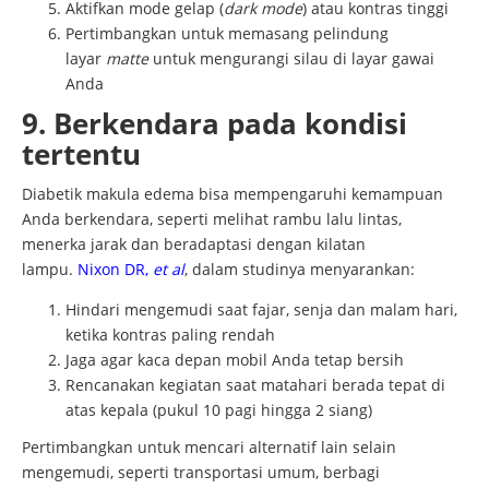
Aktifkan mode gelap (
dark mode
) atau kontras tinggi
Pertimbangkan untuk memasang pelindung
layar
matte
untuk mengurangi silau di layar gawai
Anda
9. Berkendara pada kondisi
tertentu
Diabetik makula edema bisa mempengaruhi kemampuan
Anda berkendara, seperti melihat rambu lalu lintas,
menerka jarak dan beradaptasi dengan kilatan
lampu.
Nixon DR,
et al
, dalam studinya menyarankan:
Hindari mengemudi saat fajar, senja dan malam hari,
ketika kontras paling rendah
Jaga agar kaca depan mobil Anda tetap bersih
Rencanakan kegiatan saat matahari berada tepat di
atas kepala (pukul 10 pagi hingga 2 siang)
Pertimbangkan untuk mencari alternatif lain selain
mengemudi, seperti transportasi umum, berbagi