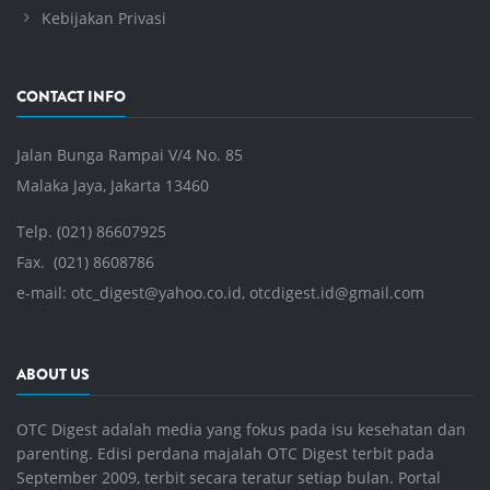
Kebijakan Privasi
CONTACT INFO
Jalan Bunga Rampai V/4 No. 85
Malaka Jaya, Jakarta 13460
Telp. (021) 86607925
Fax. (021) 8608786
e-mail:
otc_digest@yahoo.co.id
,
otcdigest.id@gmail.com
ABOUT US
OTC Digest adalah media yang fokus pada isu kesehatan dan
parenting. Edisi perdana majalah OTC Digest terbit pada
September 2009, terbit secara teratur setiap bulan. Portal