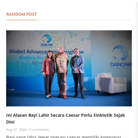
RANDOM POST
Ini Alasan Bayi Lahir Secara Caesar Perlu Sinbiotik Sejak
Dini
Aug 07, 2026 /
0 comments
Bayi yang lahir lewat operasi caesar memiliki komposisi