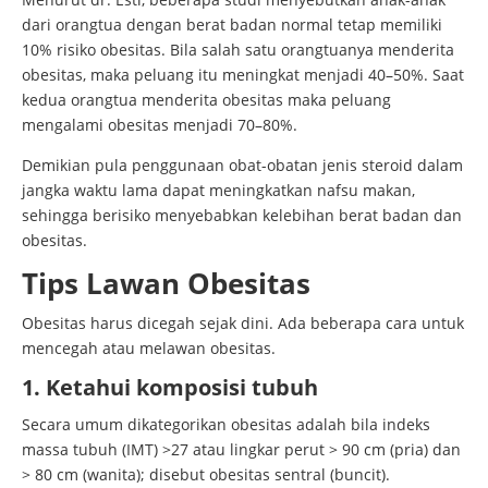
dari orangtua dengan berat badan normal tetap memiliki
10% risiko obesitas. Bila salah satu orangtuanya menderita
obesitas, maka peluang itu meningkat menjadi 40–50%. Saat
kedua orangtua menderita obesitas maka peluang
mengalami obesitas menjadi 70–80%.
Demikian pula penggunaan obat-obatan jenis steroid dalam
jangka waktu lama dapat meningkatkan nafsu makan,
sehingga berisiko menyebabkan kelebihan berat badan dan
obesitas.
Tips Lawan Obesitas
Obesitas harus dicegah sejak dini. Ada beberapa cara untuk
mencegah atau melawan obesitas.
1. Ketahui komposisi tubuh
Secara umum dikategorikan obesitas adalah bila indeks
massa tubuh (IMT) >27 atau lingkar perut > 90 cm (pria) dan
> 80 cm (wanita); disebut obesitas sentral (buncit).