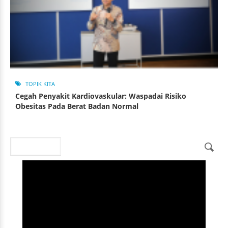
TOPIK KITA
Cegah Penyakit Kardiovaskular: Waspadai Risiko
Obesitas Pada Berat Badan Normal
Search
Search form