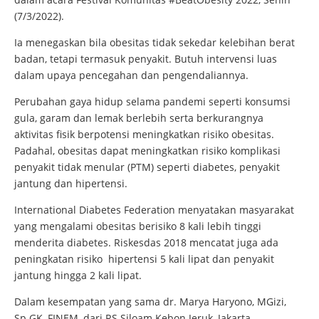
(7/3/2022).
Ia menegaskan bila obesitas tidak sekedar kelebihan berat
badan, tetapi termasuk penyakit. Butuh intervensi luas
dalam upaya pencegahan dan pengendaliannya.
Perubahan gaya hidup selama pandemi seperti konsumsi
gula, garam dan lemak berlebih serta berkurangnya
aktivitas fisik berpotensi meningkatkan risiko obesitas.
Padahal, obesitas dapat meningkatkan risiko komplikasi
penyakit tidak menular (PTM) seperti diabetes, penyakit
jantung dan hipertensi.
International Diabetes Federation menyatakan masyarakat
yang mengalami obesitas berisiko 8 kali lebih tinggi
menderita diabetes. Riskesdas 2018 mencatat juga ada
peningkatan risiko hipertensi 5 kali lipat dan penyakit
jantung hingga 2 kali lipat.
Dalam kesempatan yang sama dr. Marya Haryono, MGizi,
Sp.GK, FINEM, dari RS Siloam Kebon Jeruk, Jakarta