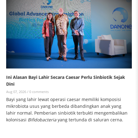
Ini Alasan Bayi Lahir Secara Caesar Perlu Sinbiotik Sejak
Dini
Aug 07, 2026 /
0 comments
Bayi yang lahir lewat operasi caesar memiliki komposisi
mikrobiota usus yang berbeda dibandingkan anak yang
lahir normal. Pemberian sinbiotik terbukti mengembalikan
kolonisasi
Bifidobacteria
yang tertunda di saluran cerna.