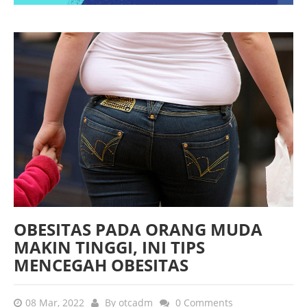
OBESITAS PADA ORANG MUDA
MAKIN TINGGI, INI TIPS
MENCEGAH OBESITAS
08 Mar, 2022
By
otcadm
0 Comments