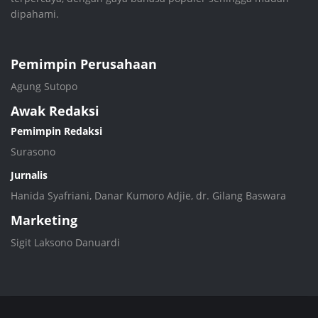
dipahami.
Pemimpin Perusahaan
Agung Sutopo
Awak Redaksi
Pemimpin Redaksi
Surasono
Jurnalis
Hanida Syafriani, Danar Kumoro Adjie, dr. Gilang Baswara
Marketing
Sigit Laksono Danuardi