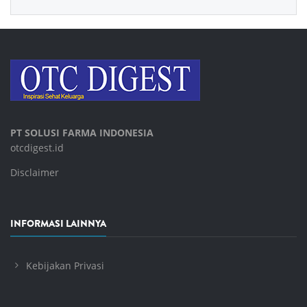
PT SOLUSI FARMA INDONESIA
otcdigest.id
Disclaimer
INFORMASI LAINNYA
Kebijakan Privasi