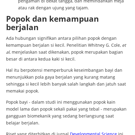
pengaman di dekat tangga, dan memindahkan meja
atau rak dengan ujung yang tajam.
Popok dan kemampuan
berjalan
Ada hubungan signifikan antara pilihan popok dengan
kemampuan berjalan si kecil. Penelitian Whitney G. Cole,
et
al
, menjelaskan saat dikenakan, popok merupakan bagian
besar di antara kedua kaki si kecil.
Hal itu berpotensi memperburuk keseimbangan bayi dan
menunjukkan pola gaya berjalan yang kurang matang
sehingga si kecil lebih banyak salah langkah dan jatuh saat
memakai popok.
Popok bayi - dalam studi ini menggunakan popok kain
model lama dan popok sekali pakai yang tebal - merupakan
gangguan biomekanik yang sedang berlangsung saat
belajar berjalan.
Riset yang diterbitkan di jurnal
Developmental Science
ini