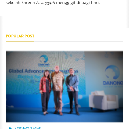
sekolah karena
A. aegypti
menggigit di pagi hari.
POPULAR POST
KESEHATAN ANAK