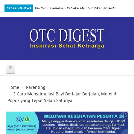
Skip to main content
inbiotik Sejak
BREAKING NEWS
Tak Semua Kelainan Refraksi Membutuhkan Prosedur
yang Sama
Home
Parenting
3 Cara Menstimulasi Bayi Berlajar Berjalan, Memilih
Popok yang Tepat Salah Satunya