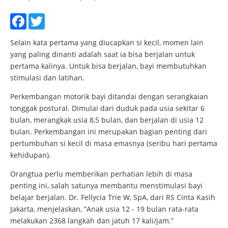
Facebook
Twitter
Selain kata pertama yang diucapkan si kecil, momen lain
yang paling dinanti adalah saat ia bisa berjalan untuk
pertama kalinya. Untuk bisa berjalan, bayi membutuhkan
stimulasi dan latihan.
Perkembangan motorik bayi ditandai dengan serangkaian
tonggak postural. Dimulai dari duduk pada usia sekitar 6
bulan, merangkak usia 8,5 bulan, dan berjalan di usia 12
bulan. Perkembangan ini merupakan bagian penting dari
pertumbuhan si kecil di masa emasnya (seribu hari pertama
kehidupan).
Orangtua perlu memberikan perhatian lebih di masa
penting ini, salah satunya membantu menstimulasi bayi
belajar berjalan. Dr. Fellycia Trie W, SpA, dari RS Cinta Kasih
Jakarta, menjelaskan, “Anak usia 12 - 19 bulan rata-rata
melakukan 2368 langkah dan jatuh 17 kali/jam.”