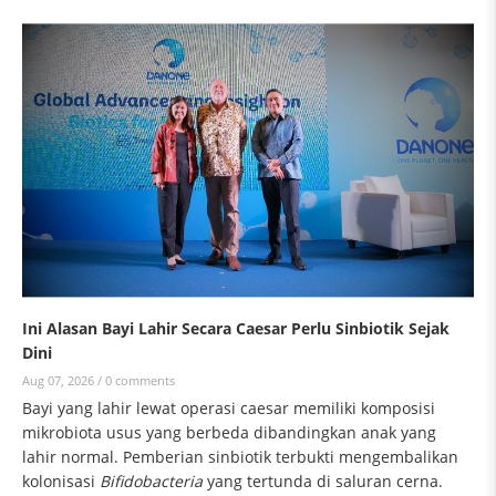
Ini Alasan Bayi Lahir Secara Caesar Perlu Sinbiotik Sejak
Dini
Aug 07, 2026 /
0 comments
Bayi yang lahir lewat operasi caesar memiliki komposisi
mikrobiota usus yang berbeda dibandingkan anak yang
lahir normal. Pemberian sinbiotik terbukti mengembalikan
kolonisasi
Bifidobacteria
yang tertunda di saluran cerna.