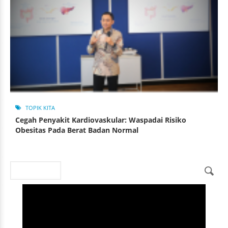
TOPIK KITA
Cegah Penyakit Kardiovaskular: Waspadai Risiko
Obesitas Pada Berat Badan Normal
Search
Search form