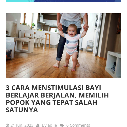
3 CARA MENSTIMULASI BAYI
BERLAJAR BERJALAN, MEMILIH
POPOK YANG TEPAT SALAH
SATUNYA
21 Jun, 2023
By
adjie
0 Comments