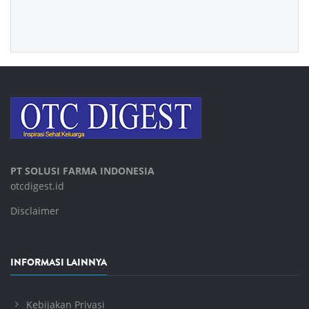
PT SOLUSI FARMA INDONESIA
otcdigest.id
Disclaimer
INFORMASI LAINNYA
Kebijakan Privasi