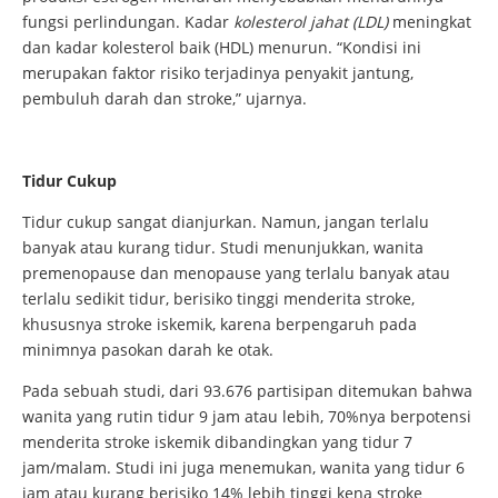
fungsi perlindungan. Kadar
kolesterol jahat (LDL)
meningkat
dan kadar kolesterol baik (HDL) menurun. “Kondisi ini
merupakan faktor risiko terjadinya penyakit jantung,
pembuluh darah dan stroke,” ujarnya.
Tidur Cukup
Tidur cukup sangat dianjurkan. Namun, jangan terlalu
banyak atau kurang tidur. Studi menunjukkan, wanita
premenopause dan menopause yang terlalu banyak atau
terlalu sedikit tidur, berisiko tinggi menderita stroke,
khususnya stroke iskemik, karena berpengaruh pada
minimnya pasokan darah ke otak.
Pada sebuah studi, dari 93.676 partisipan ditemukan bahwa
wanita yang rutin tidur 9 jam atau lebih, 70%nya berpotensi
menderita stroke iskemik dibandingkan yang tidur 7
jam/malam. Studi ini juga menemukan, wanita yang tidur 6
jam atau kurang berisiko 14% lebih tinggi kena stroke