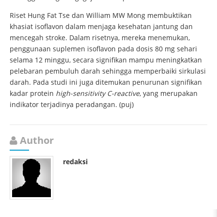
Riset Hung Fat Tse dan William MW Mong membuktikan
khasiat isoflavon dalam menjaga kesehatan jantung dan
mencegah stroke. Dalam risetnya, mereka menemukan,
penggunaan suplemen isoflavon pada dosis 80 mg sehari
selama 12 minggu, secara signifikan mampu meningkatkan
pelebaran pembuluh darah sehingga memperbaiki sirkulasi
darah. Pada studi ini juga ditemukan penurunan signifikan
kadar protein
high-sensitivity C-rea
c
ti
ve
, yang merupakan
indikator terjadinya peradangan. (puj)
Author
redaksi