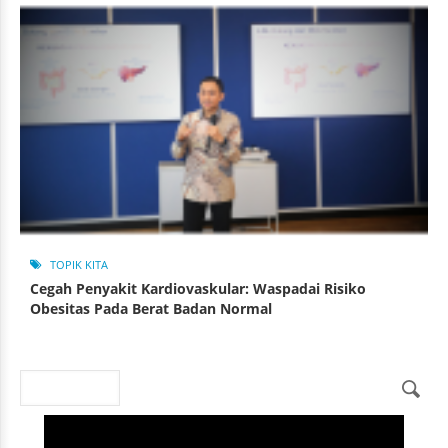
TOPIK KITA
Cegah Penyakit Kardiovaskular: Waspadai Risiko
Obesitas Pada Berat Badan Normal
Search
Search form