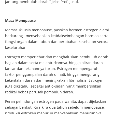
jantung-pembuluh darah,” jelas Prof. Jusuf.
Masa Menopause
Memasuki usia menopause, pasokan hormon estrogen alami
berkurang, menyebabkan ketidakseimbangan hormon serta
fungsi organ dalam tubuh dan perubahan kesehatan secara
keseluruhan.
Estrogen memperlebar dan menghaluskan pembuluh darah
bagian dalam serta melenturkannya, hingga aliran darah
lancar dan tekanannya turun. Estrogen mempengaruhi
faktor penggumpalan darah di hati, hingga mengurangi
kekentalan darah dan meningkatkan fibrinolisis. Estrogen
juga diketahui sebagai antioksidan, yang membersihkan
radikal bebas perusak pembuluh darah.
Peran pelindungan estrogen pada wanita, dapat dijelaskan
sebagai berikut. Kira-kira dua tahun sebelum menopause,
produksi estrogen menurun menyebabkan menurunnya