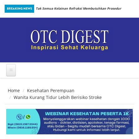
Skip to main content
inbiotik Sejak
BREAKING NEWS
Tak Semua Kelainan Refraksi Membutuhkan Prosedur
yang Sama
Home
Kesehatan Perempuan
Wanita Kurang Tidur Lebih Berisiko Stroke