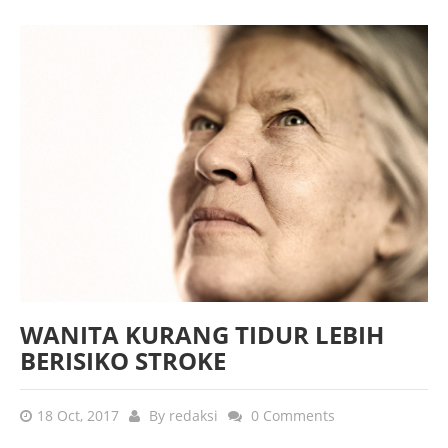
WANITA KURANG TIDUR LEBIH
BERISIKO STROKE
18 Oct, 2017
By
redaksi
0 Comments