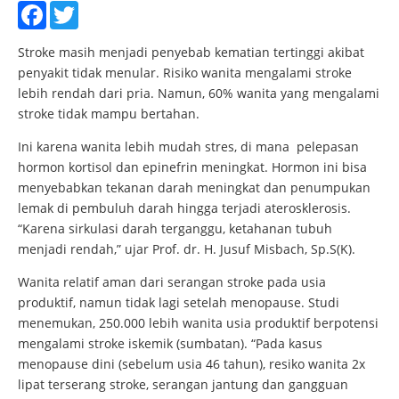
Facebook
Twitter
Stroke masih menjadi penyebab kematian tertinggi akibat
penyakit tidak menular. Risiko wanita mengalami stroke
lebih rendah dari pria. Namun, 60% wanita yang mengalami
stroke tidak mampu bertahan.
Ini karena wanita lebih mudah stres, di mana pelepasan
hormon kortisol dan epinefrin meningkat. Hormon ini bisa
menyebabkan tekanan darah meningkat dan penumpukan
lemak di pembuluh darah hingga terjadi aterosklerosis.
“Karena sirkulasi darah terganggu, ketahanan tubuh
menjadi rendah,” ujar Prof. dr. H. Jusuf Misbach, Sp.S(K).
Wanita relatif aman dari serangan stroke pada usia
produktif, namun tidak lagi setelah menopause. Studi
menemukan, 250.000 lebih wanita usia produktif berpotensi
mengalami stroke iskemik (sumbatan). “Pada kasus
menopause dini (sebelum usia 46 tahun), resiko wanita 2x
lipat terserang stroke, serangan jantung dan gangguan