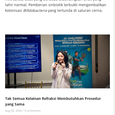
lahir normal. Pemberian sinbiotik terbukti mengembalikan
kolonisasi
Bifidobacteria
yang tertunda di saluran cerna.
Tak Semua Kelainan Refraksi Membutuhkan Prosedur
yang Sama
Aug 05, 2026 /
0 comments