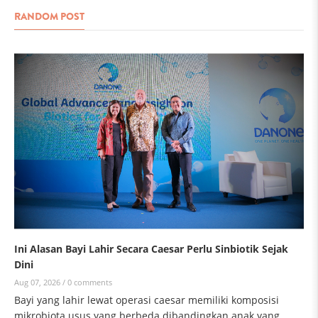
RANDOM POST
Ini Alasan Bayi Lahir Secara Caesar Perlu Sinbiotik Sejak
Dini
Aug 07, 2026 /
0 comments
Bayi yang lahir lewat operasi caesar memiliki komposisi
mikrobiota usus yang berbeda dibandingkan anak yang