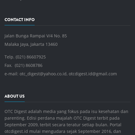
CONTACT INFO
Jalan Bunga Rampai V/4 No. 85
Malaka Jaya, Jakarta 13460
Telp. (021) 86607925
Fax. (021) 8608786
e-mail:
otc_digest@yahoo.co.id
,
otcdigest.id@gmail.com
ABOUT US
OTC Digest adalah media yang fokus pada isu kesehatan dan
parenting. Edisi perdana majalah OTC Digest terbit pada
September 2009, terbit secara teratur setiap bulan. Portal
otcdigest.id mulai mengudara sejak September 2016, dan