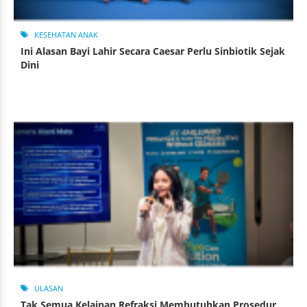
KESEHATAN ANAK
Ini Alasan Bayi Lahir Secara Caesar Perlu Sinbiotik Sejak
Dini
ULASAN
Tak Semua Kelainan Refraksi Membutuhkan Prosedur