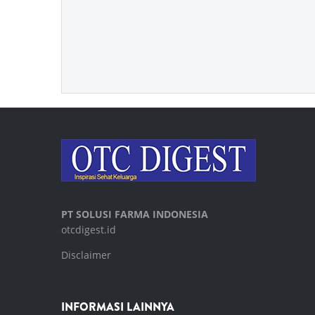
PT SOLUSI FARMA INDONESIA
otcdigest.id
Disclaimer
INFORMASI LAINNYA