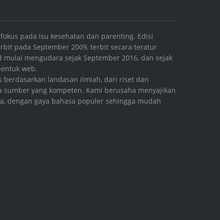
fokus pada isu kesehatan dan parenting. Edisi
bit pada September 2009, terbit secara teratur
.id mulai mengudara sejak September 2016, dan sejak
 bentuk web.
s berdasarkan landasan ilmiah, dari riset dan
ara sumber yang kompeten. Kami berusaha menyajikan
aya, dengan gaya bahasa populer sehingga mudah