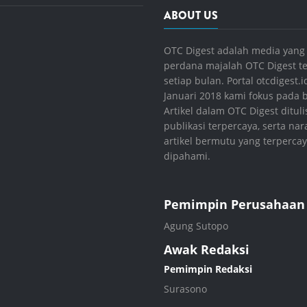
ABOUT US
OTC Digest adalah media yang 
perdana majalah OTC Digest ter
setiap bulan. Portal otcdigest
Januari 2018 kami fokus pada
Artikel dalam OTC Digest dituli
publikasi terpercaya, serta n
artikel bermutu yang terperc
dipahami.
Pemimpin Perusahaan
Agung Sutopo
Awak Redaksi
Pemimpin Redaksi
Surasono