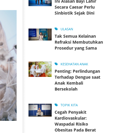
Ini Alasan Bayi Lahir
Secara Caesar Perlu
Sinbiotik Sejak Dini
ULASAN
Tak Semua Kelainan
Refraksi Membutuhkan
Prosedur yang Sama
KESEHATAN ANAK
Penting: Perlindungan
Terhadap Dengue saat
Anak Kembali
Bersekolah
TOPIK KITA
Cegah Penyakit
Kardiovaskular:
Waspadai Risiko
Obesitas Pada Berat