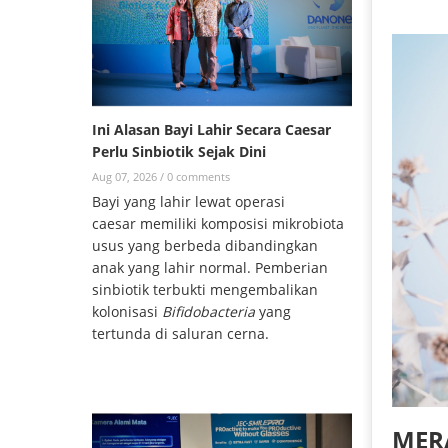
Ini Alasan Bayi Lahir Secara Caesar
Perlu Sinbiotik Sejak Dini
Aug 07, 2026 /
0 comments
Bayi yang lahir lewat operasi
caesar memiliki komposisi mikrobiota
usus yang berbeda dibandingkan
anak yang lahir normal. Pemberian
sinbiotik terbukti mengembalikan
kolonisasi
Bifidobacteria
yang
tertunda di saluran cerna.
MERA