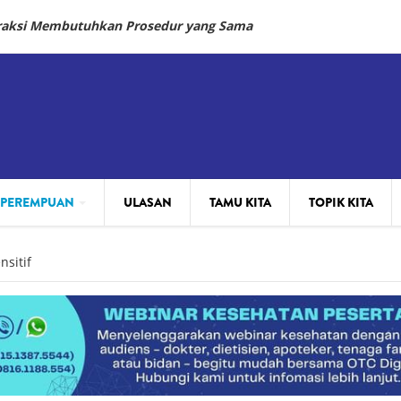
fraksi Membutuhkan Prosedur yang Sama
 PEREMPUAN
ULASAN
TAMU KITA
TOPIK KITA
nsitif