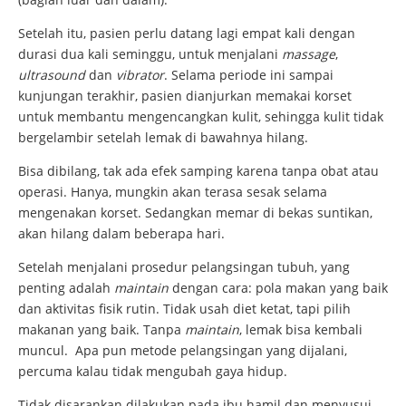
Setelah itu, pasien perlu datang lagi empat kali dengan
durasi dua kali seminggu, untuk menjalani
massage
,
ultrasound
dan
vibrator
. Selama periode ini sampai
kunjungan terakhir, pasien dianjurkan memakai korset
untuk membantu mengencangkan kulit, sehingga kulit tidak
bergelambir setelah lemak di bawahnya hilang.
Bisa dibilang, tak ada efek samping karena tanpa obat atau
operasi. Hanya, mungkin akan terasa sesak selama
mengenakan korset. Sedangkan memar di bekas suntikan,
akan hilang dalam beberapa hari.
Setelah menjalani prosedur pelangsingan tubuh, yang
penting adalah
maintain
dengan cara: pola makan yang baik
dan aktivitas fisik rutin. Tidak usah diet ketat, tapi pilih
makanan yang baik. Tanpa
maintain
, lemak bisa kembali
muncul. Apa pun metode pelangsingan yang dijalani,
percuma kalau tidak mengubah gaya hidup.
Tidak disarankan dilakukan pada ibu hamil dan menyusui,