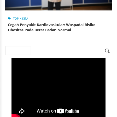
TOPIK KITA
Cegah Penyakit Kardiovaskular: Waspadai Risiko
Obesitas Pada Berat Badan Normal
Search
Search form