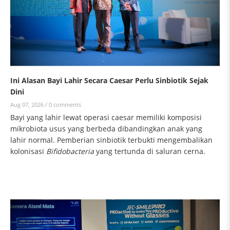
Ini Alasan Bayi Lahir Secara Caesar Perlu Sinbiotik Sejak
Dini
Aug 07, 2026 /
0 comments
Bayi yang lahir lewat operasi caesar memiliki komposisi
mikrobiota usus yang berbeda dibandingkan anak yang
lahir normal. Pemberian sinbiotik terbukti mengembalikan
kolonisasi
Bifidobacteria
yang tertunda di saluran cerna.