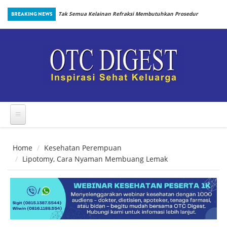
Skip to main content
inbiotik Sejak
BREAKING NEWS
Tak Semua Kelainan Refraksi Membutuhkan Prosedur
yang Sama
Home
Kesehatan Perempuan
Lipotomy, Cara Nyaman Membuang Lemak