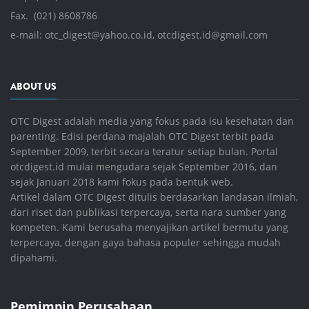
Fax. (021) 8608786
e-mail:
otc_digest@yahoo.co.id
,
otcdigest.id@gmail.com
ABOUT US
OTC Digest adalah media yang fokus pada isu kesehatan dan
parenting. Edisi perdana majalah OTC Digest terbit pada
September 2009, terbit secara teratur setiap bulan. Portal
otcdigest.id mulai mengudara sejak September 2016, dan
sejak Januari 2018 kami fokus pada bentuk web.
Artikel dalam OTC Digest ditulis berdasarkan landasan ilmiah,
dari riset dan publikasi terpercaya, serta nara sumber yang
kompeten. Kami berusaha menyajikan artikel bermutu yang
terpercaya, dengan gaya bahasa populer sehingga mudah
dipahami.
Pemimpin Perusahaan