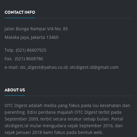
CONTACT INFO
Jalan Bunga Rampai V/4 No. 85
Malaka Jaya, Jakarta 13460
Telp. (021) 86607925
Fax. (021) 8608786
e-mail:
otc_digest@yahoo.co.id
,
otcdigest.id@gmail.com
ABOUT US
OTC Digest adalah media yang fokus pada isu kesehatan dan
parenting. Edisi perdana majalah OTC Digest terbit pada
September 2009, terbit secara teratur setiap bulan. Portal
otcdigest.id mulai mengudara sejak September 2016, dan
sejak Januari 2018 kami fokus pada bentuk web.