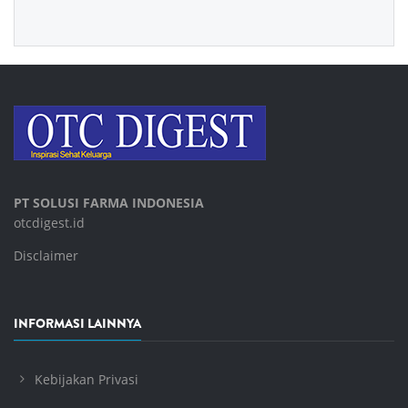
PT SOLUSI FARMA INDONESIA
otcdigest.id
Disclaimer
INFORMASI LAINNYA
Kebijakan Privasi