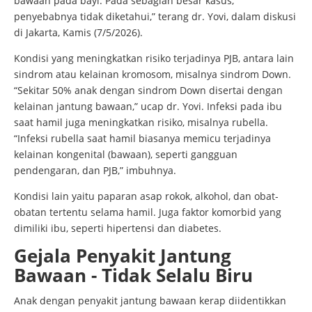
bawaan pada bayi. Pada sebagian besar kasus,
penyebabnya tidak diketahui,” terang dr. Yovi, dalam diskusi
di Jakarta, Kamis (7/5/2026).
Kondisi yang meningkatkan risiko terjadinya PJB, antara lain
sindrom atau kelainan kromosom, misalnya sindrom Down.
“Sekitar 50% anak dengan sindrom Down disertai dengan
kelainan jantung bawaan,” ucap dr. Yovi. Infeksi pada ibu
saat hamil juga meningkatkan risiko, misalnya rubella.
“Infeksi rubella saat hamil biasanya memicu terjadinya
kelainan kongenital (bawaan), seperti gangguan
pendengaran, dan PJB,” imbuhnya.
Kondisi lain yaitu paparan asap rokok, alkohol, dan obat-
obatan tertentu selama hamil. Juga faktor komorbid yang
dimiliki ibu, seperti hipertensi dan diabetes.
Gejala Penyakit Jantung
Bawaan - Tidak Selalu Biru
Anak dengan penyakit jantung bawaan kerap diidentikkan