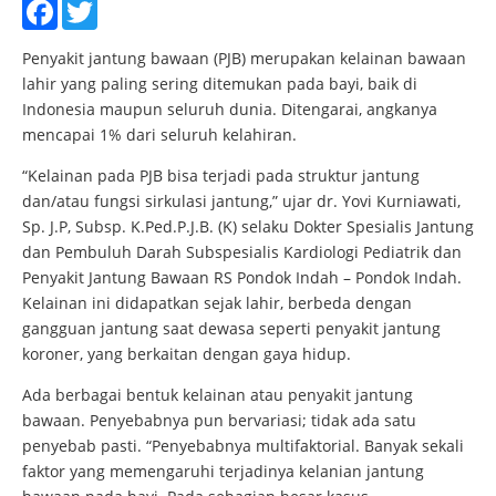
Facebook
Twitter
Penyakit jantung bawaan (PJB) merupakan kelainan bawaan
lahir yang paling sering ditemukan pada bayi, baik di
Indonesia maupun seluruh dunia. Ditengarai, angkanya
mencapai 1% dari seluruh kelahiran.
“Kelainan pada PJB bisa terjadi pada struktur jantung
dan/atau fungsi sirkulasi jantung,” ujar dr. Yovi Kurniawati,
Sp. J.P, Subsp. K.Ped.P.J.B. (K) selaku Dokter Spesialis Jantung
dan Pembuluh Darah Subspesialis Kardiologi Pediatrik dan
Penyakit Jantung Bawaan RS Pondok Indah – Pondok Indah.
Kelainan ini didapatkan sejak lahir, berbeda dengan
gangguan jantung saat dewasa seperti penyakit jantung
koroner, yang berkaitan dengan gaya hidup.
Ada berbagai bentuk kelainan atau penyakit jantung
bawaan. Penyebabnya pun bervariasi; tidak ada satu
penyebab pasti. “Penyebabnya multifaktorial. Banyak sekali
faktor yang memengaruhi terjadinya kelanian jantung