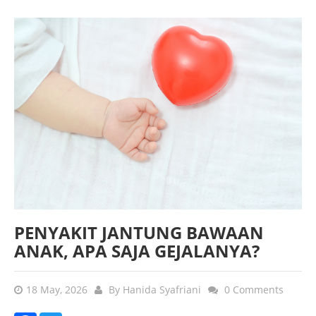
PENYAKIT JANTUNG BAWAAN
ANAK, APA SAJA GEJALANYA?
18 May, 2026
By
Hanida Syafriani
0 Comments