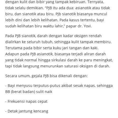
dengan kulit dan bibir yang tampak kebiruan. Ternyata,
tidak selalu demikian. “PJB itu ada dua: asianotik atau tidak
biru, dan sianotik atau biru. Pjb sianotik biasanya muncul
lebih dini dan lebih kelihatan. Pada kasus tertentu, bayi
sudah kelihatan biru waktu lahir,” papar dr. Yovi.
Pada PJB sianotik, darah dengan kadar oksigen rendah
dialirkan ke seluruh tubuh, sehingga kulit tampak membiru.
Terutama pada bibir serta kuku jari tangan dan kaki.
Adapun pada PJB asianotik, biasanya terjadi aliran darah
yang tidak normal hingga sirkulasi darah ke paru meningkat,
tapi tidak langsung menurunkan saturasi oksigen di darah.
Secara umum, gejala PJB bisa dikenali dengan:
- Bayi menyusu terputus-putus akibat sesak napas, sehingga
BB (berat badan) sulit naik
- Frekuensi napas cepat
- Detak jantung kencang