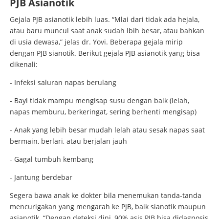
PJB Asianotik
Gejala PJB asianotik lebih luas. “Mlai dari tidak ada hejala,
atau baru muncul saat anak sudah lbih besar, atau bahkan
di usia dewasa,” jelas dr. Yovi. Beberapa gejala mirip
dengan PJB sianotik. Berikut gejala PJB asianotik yang bisa
dikenali:
- Infeksi saluran napas berulang
- Bayi tidak mampu mengisap susu dengan baik (lelah,
napas memburu, berkeringat, sering berhenti mengisap)
- Anak yang lebih besar mudah lelah atau sesak napas saat
bermain, berlari, atau berjalan jauh
- Gagal tumbuh kembang
- Jantung berdebar
Segera bawa anak ke dokter bila menemukan tanda-tanda
mencurigakan yang mengarah ke PJB, baik sianotik maupun
asianotik. “Dengan deteksi dini, 90% asis PJB bisa didagnosis