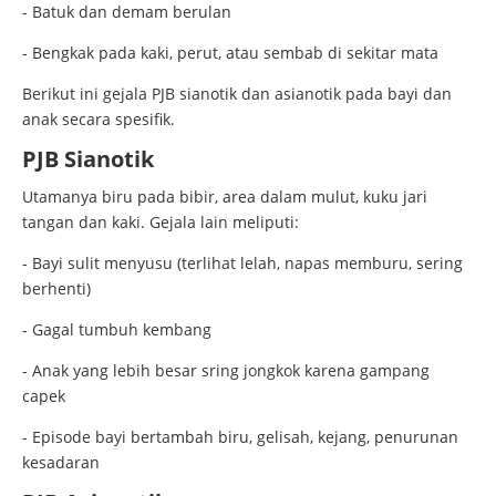
- Batuk dan demam berulan
- Bengkak pada kaki, perut, atau sembab di sekitar mata
Berikut ini gejala PJB sianotik dan asianotik pada bayi dan
anak secara spesifik.
PJB Sianotik
Utamanya biru pada bibir, area dalam mulut, kuku jari
tangan dan kaki. Gejala lain meliputi:
- Bayi sulit menyusu (terlihat lelah, napas memburu, sering
berhenti)
- Gagal tumbuh kembang
- Anak yang lebih besar sring jongkok karena gampang
capek
- Episode bayi bertambah biru, gelisah, kejang, penurunan
kesadaran