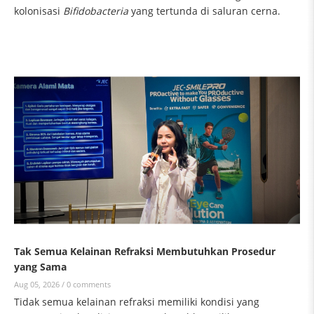
kolonisasi
Bifidobacteria
yang tertunda di saluran cerna.
Tak Semua Kelainan Refraksi Membutuhkan Prosedur
yang Sama
Aug 05, 2026 /
0 comments
Tidak semua kelainan refraksi memiliki kondisi yang