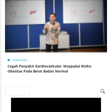
TOPIK KITA
Cegah Penyakit Kardiovaskular: Waspadai Risiko
Obesitas Pada Berat Badan Normal
Search
Search form