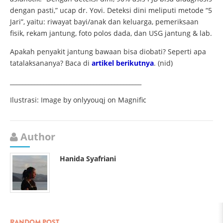
dengan pasti,” ucap dr. Yovi. Deteksi dini meliputi metode “5
Jari”, yaitu: riwayat bayi/anak dan keluarga, pemeriksaan
fisik, rekam jantung, foto polos dada, dan USG jantung & lab.
Apakah penyakit jantung bawaan bisa diobati? Seperti apa
tatalaksananya? Baca di
artikel berikutnya
. (nid)
____________________________________________
Ilustrasi:
Image by onlyyouqj on Magnific
Author
Hanida Syafriani
RANDOM POST