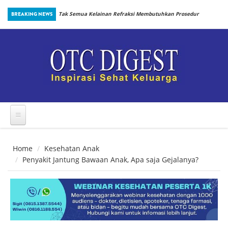
Skip to main content
inbiotik Sejak
BREAKING NEWS
Tak Semua Kelainan Refraksi Membutuhkan Prosedur
yang Sama
Home
Kesehatan Anak
Penyakit Jantung Bawaan Anak, Apa saja Gejalanya?