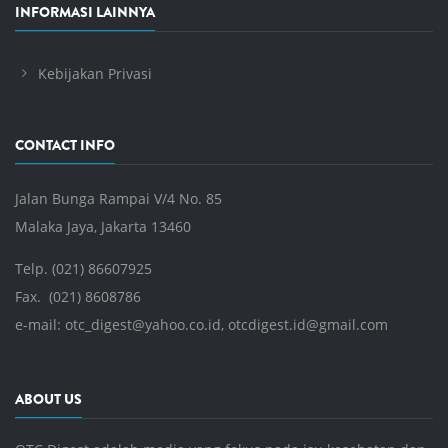
INFORMASI LAINNYA
Kebijakan Privasi
CONTACT INFO
Jalan Bunga Rampai V/4 No. 85
Malaka Jaya, Jakarta 13460
Telp. (021) 86607925
Fax. (021) 8608786
e-mail:
otc_digest@yahoo.co.id
,
otcdigest.id@gmail.com
ABOUT US