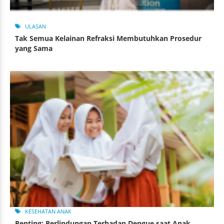
ULASAN
Tak Semua Kelainan Refraksi Membutuhkan Prosedur
yang Sama
KESEHATAN ANAK
Penting: Perlindungan Terhadap Dengue saat Anak