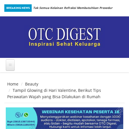
Skip to main content
inbiotik Sejak
BREAKING NEWS
Tak Semua Kelainan Refraksi Membutuhkan Prosedur
yang Sama
Home
Beauty
Tampil Glowing di Hari Valentine, Berikut Tips
Perawatan Wajah yang Bisa Dilakukan di Rumah