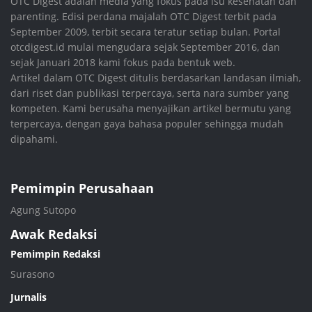
OTC Digest adalah media yang fokus pada isu kesehatan dan
parenting. Edisi perdana majalah OTC Digest terbit pada
September 2009, terbit secara teratur setiap bulan. Portal
otcdigest.id mulai mengudara sejak September 2016, dan
sejak Januari 2018 kami fokus pada bentuk web.
Artikel dalam OTC Digest ditulis berdasarkan landasan ilmiah,
dari riset dan publikasi terpercaya, serta nara sumber yang
kompeten. Kami berusaha menyajikan artikel bermutu yang
terpercaya, dengan gaya bahasa populer sehingga mudah
dipahami.
Pemimpin Perusahaan
Agung Sutopo
Awak Redaksi
Pemimpin Redaksi
Surasono
Jurnalis