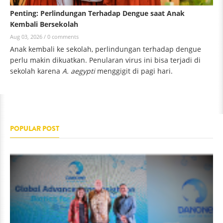
Penting: Perlindungan Terhadap Dengue saat Anak
Kembali Bersekolah
Aug 03, 2026 /
0 comments
Anak kembali ke sekolah, perlindungan terhadap dengue
perlu makin dikuatkan. Penularan virus ini bisa terjadi di
sekolah karena
A. aegypti
menggigit di pagi hari.
POPULAR POST