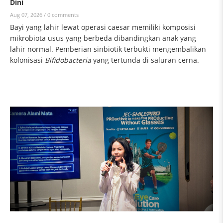
Dini
Aug 07, 2026 /
0 comments
Bayi yang lahir lewat operasi caesar memiliki komposisi
mikrobiota usus yang berbeda dibandingkan anak yang
lahir normal. Pemberian sinbiotik terbukti mengembalikan
kolonisasi
Bifidobacteria
yang tertunda di saluran cerna.