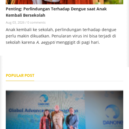
Penting: Perlindungan Terhadap Dengue saat Anak
Kembali Bersekolah
Aug 03, 2026 /
0 comments
Anak kembali ke sekolah, perlindungan terhadap dengue
perlu makin dikuatkan. Penularan virus ini bisa terjadi di
sekolah karena
A. aegypti
menggigit di pagi hari.
POPULAR POST