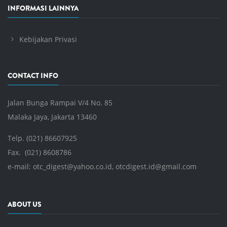
INFORMASI LAINNYA
Kebijakan Privasi
CONTACT INFO
Jalan Bunga Rampai V/4 No. 85
Malaka Jaya, Jakarta 13460
Telp. (021) 86607925
Fax. (021) 8608786
e-mail:
otc_digest@yahoo.co.id
,
otcdigest.id@gmail.com
ABOUT US