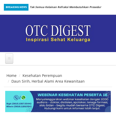
Skip to main content
inbiotik Sejak
BREAKING NEWS
Tak Semua Kelainan Refraksi Membutuhkan Prosedur
yang Sama
Home
Kesehatan Perempuan
Daun Sirih, Herbal Alami Area Kewanitaan