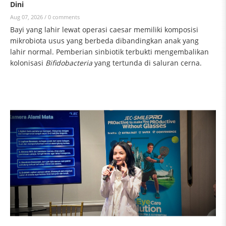
Dini
Aug 07, 2026 /
0 comments
Bayi yang lahir lewat operasi caesar memiliki komposisi
mikrobiota usus yang berbeda dibandingkan anak yang
lahir normal. Pemberian sinbiotik terbukti mengembalikan
kolonisasi
Bifidobacteria
yang tertunda di saluran cerna.