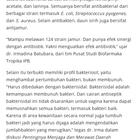
acetate, dan lainnya. Semuanya bersifat antibakterial dari
berbagai strain termasuk
E. coli, Streptococcus pyogenes
,
dan
S. aureus.
Selain antibakteri, daun sirih juga bersifat
antijamur.
“Mampu melawan 124 strain jamur. Dan punya efek sinergi
dengan antibiotik. Yakni menguatkan efek antibiotik,” ujar
dr. Irmadina Batubara, dari tim Pusat Studi Biofarmaka
Tropika IPB.
Selain itu terbukti memiliki profil bakteriosit, yaitu
menghambat pertumbuhan bakteri, bukan membunuh.
“Harus dibedakan dengan bakterisidal. Bakterisidal adalah
kemampuan membunuh bakteri. Dan cairan antiseptik
bakterisidal ini tidak disarankan untuk vagina karena dapat
memusnahkan semua bakteri, termasuk bakteri baik.
Karena di area kewanitaan secara normal juga tumbuh
bakteri jadi yang harus dijaga adalah mengendalikan
jumlahbakteri yang merugikan,” tegas dr. Irma dalam
diskusi
Pentingnya Menjaga dan Merawat Daerah