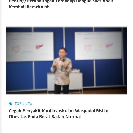
Penting: Perlindungan Terhadap Dengue saat Anak
Kembali Bersekolah
TOPIK KITA
Cegah Penyakit Kardiovaskular: Waspadai Risiko
Obesitas Pada Berat Badan Normal