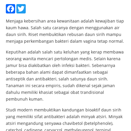
Facebook
Twitter
Menjaga kebersihan area kewanitaan adalah kewajiban tiap
kaum hawa. Salah satu caranya dengan menggunakan air
daun sirih. Riset membuktikan rebusan daun sirih mampu
menjaga perkembangan bakteri dalam vagina tetap normal.
Keputihan adalah salah satu keluhan yang kerap membawa
seorang wanita mencari pertolongan medis. Selain karena
jamur bisa diakibatkan oleh infeksi bakteri. Sebenarnya
beberapa bahan alami dapat dimanfaatkan sebagai
antiseptik dan antibakteri, salah satunya daun sirih.
Tanaman ini secara empiris, sudah dikenal sejak jaman
dahulu memiliki khasiat sebagai obat trandisional
pembunuh kuman.
Studi modern membuktikan kandungan bioaktif daun sirih
yang memiliki sifat antibakteri adalah minyak atsiri. Minyak
atsiri mengandung senyawa chavibetol (betelphenole),
catechol, cadinene, carvacrol, methyleugenol, terpinyl