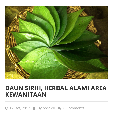
DAUN SIRIH, HERBAL ALAMI AREA
KEWANITAAN
17 Oct, 2017
By
redaksi
0 Comments