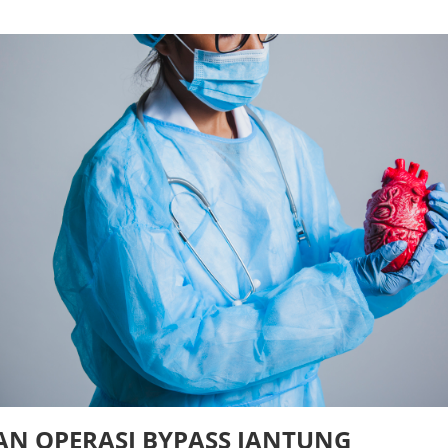
AN OPERASI BYPASS JANTUNG