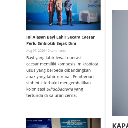
Ini Alasan Bayi Lahir Secara Caesar
Perlu Sinbiotik Sejak Dini
Aug 07, 2026 /
0 comments
Bayi yang lahir lewat operasi
caesar memiliki komposisi mikrobiota
usus yang berbeda dibandingkan
anak yang lahir normal. Pemberian
sinbiotik terbukti mengembalikan
kolonisasi
Bifidobacteria
yang
tertunda di saluran cerna.
KAP