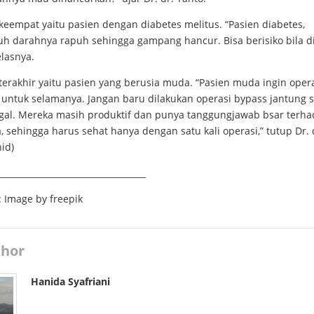
 keempat yaitu pasien dengan diabetes melitus. “Pasien diabetes,
h darahnya rapuh sehingga gampang hancur. Bisa berisiko bila d
elasnya.
 terakhir yaitu pasien yang berusia muda. “Pasien muda ingin oper
a untuk selamanya. Jangan baru dilakukan operasi bypass jantung 
agal. Mereka masih produktif dan punya tanggungjawab bsar terh
, sehingga harus sehat hanya dengan satu kali operasi,” tutup Dr. 
nid)
___________________________________
:
Image by freepik
hor
Hanida Syafriani