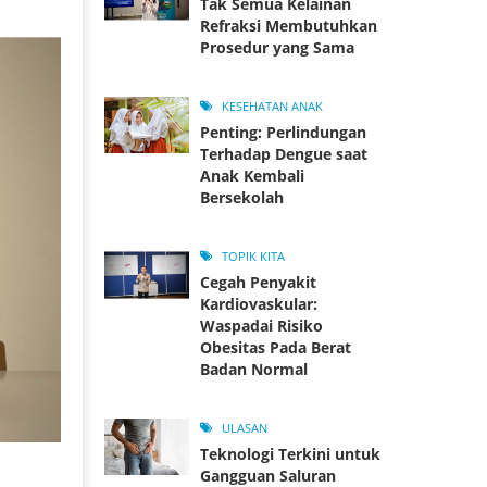
Tak Semua Kelainan
Refraksi Membutuhkan
Prosedur yang Sama
KESEHATAN ANAK
Penting: Perlindungan
Terhadap Dengue saat
Anak Kembali
Bersekolah
TOPIK KITA
Cegah Penyakit
Kardiovaskular:
Waspadai Risiko
Obesitas Pada Berat
Badan Normal
ULASAN
Teknologi Terkini untuk
Gangguan Saluran