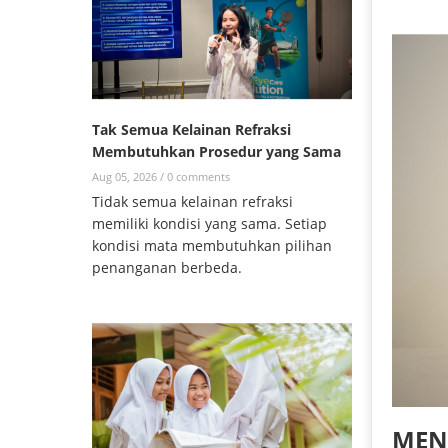
Tak Semua Kelainan Refraksi
Membutuhkan Prosedur yang Sama
Aug 05, 2026 /
0 comments
Tidak semua kelainan refraksi
memiliki kondisi yang sama. Setiap
kondisi mata membutuhkan pilihan
penanganan berbeda.
MEN