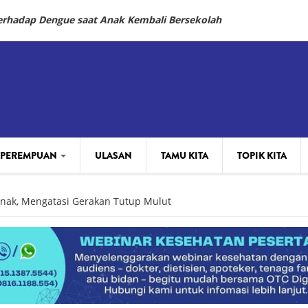
Terhadap Dengue saat Anak Kembali Bersekolah
 PEREMPUAN
ULASAN
TAMU KITA
TOPIK KITA
nak, Mengatasi Gerakan Tutup Mulut