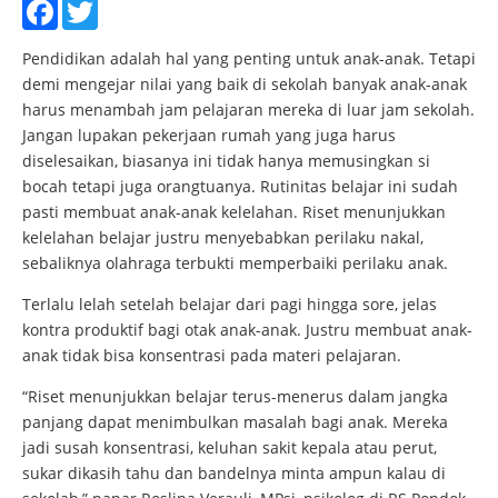
Facebook
Twitter
Pendidikan adalah hal yang penting untuk anak-anak. Tetapi
demi mengejar nilai yang baik di sekolah banyak anak-anak
harus menambah jam pelajaran mereka di luar jam sekolah.
Jangan lupakan pekerjaan rumah yang juga harus
diselesaikan, biasanya ini tidak hanya memusingkan si
bocah tetapi juga orangtuanya. Rutinitas belajar ini sudah
pasti membuat anak-anak kelelahan. Riset menunjukkan
kelelahan belajar justru menyebabkan perilaku nakal,
sebaliknya olahraga terbukti memperbaiki perilaku anak.
Terlalu lelah setelah belajar dari pagi hingga sore, jelas
kontra produktif bagi otak anak-anak. Justru membuat anak-
anak tidak bisa konsentrasi pada materi pelajaran.
“Riset menunjukkan belajar terus-menerus dalam jangka
panjang dapat menimbulkan masalah bagi anak. Mereka
jadi susah konsentrasi, keluhan sakit kepala atau perut,
sukar dikasih tahu dan bandelnya minta ampun kalau di