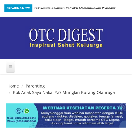
Skip to main content
inbiotik Sejak
BREAKING NEWS
Tak Semua Kelainan Refraksi Membutuhkan Prosedur
yang Sama
Home
Parenting
Kok Anak Saya Nakal Ya? Mungkin Kurang Olahraga