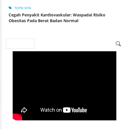
TOPIK KITA
Cegah Penyakit Kardiovaskular: Waspadai Risiko
Obesitas Pada Berat Badan Normal
Search
Search form