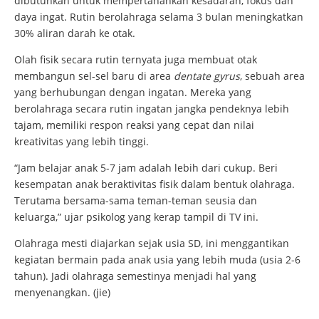
dibutuhkan untuk mempertahankan kesadaran, fokus dan
daya ingat. Rutin berolahraga selama 3 bulan meningkatkan
30% aliran darah ke otak.
Olah fisik secara rutin ternyata juga membuat otak
membangun sel-sel baru di area
dentate gyrus
, sebuah area
yang berhubungan dengan ingatan. Mereka yang
berolahraga secara rutin ingatan jangka pendeknya lebih
tajam, memiliki respon reaksi yang cepat dan nilai
kreativitas yang lebih tinggi.
“Jam belajar anak 5-7 jam adalah lebih dari cukup. Beri
kesempatan anak beraktivitas fisik dalam bentuk olahraga.
Terutama bersama-sama teman-teman seusia dan
keluarga,” ujar psikolog yang kerap tampil di TV ini.
Olahraga mesti diajarkan sejak usia SD, ini menggantikan
kegiatan bermain pada anak usia yang lebih muda (usia 2-6
tahun). Jadi olahraga semestinya menjadi hal yang
menyenangkan. (jie)