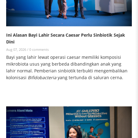
Ini Alasan Bayi Lahir Secara Caesar Perlu Sinbiotik Sejak
Dini
Aug 07, 2026 /
0 comments
Bayi yang lahir lewat operasi caesar memiliki komposisi
mikrobiota usus yang berbeda dibandingkan anak yang
lahir normal. Pemberian sinbiotik terbukti mengembalikan
kolonisasi
Bifidobacteria
yang tertunda di saluran cerna.