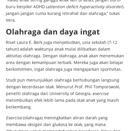
buru berpikir ADHD (
attention deficit hyperactivity disorder
).
Jangan-jangan cuma kurang istirahat dan olahraga,” tukas
Vera.
Olahraga dan daya ingat
Riset Laura E. Berk juga menyebutkan, usia sekolah (7-12
tahun) adalah waktunya anak mulai dilibatkan dalam
aktivitas olahraga. Dengan olahraga, anak akan menemukan
area dengan kemampuan terbaik. Mereka juga akan belajar
berkomitmen, ingat olahraga juga mengajarkan sportivitas.
Studi pun menunjukkan olahraga berhubungan langsung
dengan kecerdasan otak. Menurut Prof. Phil Tomporowski,
peneliti olahraga dari University of Georgia,
exercise
menimbulkan efek lebih lama pada otak anak yang masih
berkembang.
Exercise
(olahraga) meningkatkan aliran darah yang
membawa oksigen dan glukosa ke otak, yang mana