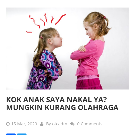
KOK ANAK SAYA NAKAL YA?
MUNGKIN KURANG OLAHRAGA
15 Mar, 2020
By
otcadm
0 Comments