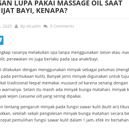
GAN LUPA PAKAI MASSAGE OIL SAAT
JAT BAYI, KENAPA?
n, 2020
By
otcadm
0 Comments
ebook
Twitter
engkap rasanya melakukan spa tanpa menggunakan
lotion
atau
mas
lit, perawatan ini juga berlaku pada spa anak/bayi.
ayi dilakukan dengan menggunakan minyak sebagai pelumas (meng
pada permukaan kulit). Banyak jenis minyak digunakan untuk tujua
kat tradisional Nepal memakai
mustard oil
karena senang dengan 
n warnanya. Selain itu masih ada minyak bunga matahari, minyak 
ak wijen (
sesame oil
) yang sering dipakai.
an tentang pengaruh minyak pada fungsi sawar kulit (kulit ari) tiku
kkan, setelah sekali pengolesan minyak bunga matahari secara 
epat pemulihan fungsi sawar kulit dalam 1 jam, efek ini bertaha