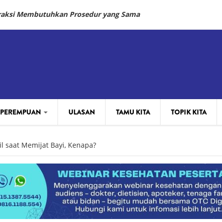
fraksi Membutuhkan Prosedur yang Sama
 PEREMPUAN
ULASAN
TAMU KITA
TOPIK KITA
l saat Memijat Bayi, Kenapa?