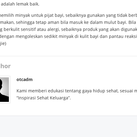
 adalah lemak baik.
emilih minyak untuk pijat bayi, sebaiknya gunakan yang tidak be
imakan, sehingga tetap aman bila masuk ke dalam mulut bayi. Bila
g berkulit sensitif atau alergi, sebaiknya produk yang akan diguna
dengan mengoleskan sedikit minyak di kulit bayi dan pantau reaks
jie)
hor
otcadm
Kami memberi edukasi tentang gaya hidup sehat, sesuai 
“Inspirasi Sehat Keluarga”.