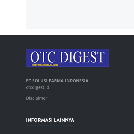
PT SOLUSI FARMA INDONESIA
otcdigest.id
Disclaimer
INFORMASI LAINNYA