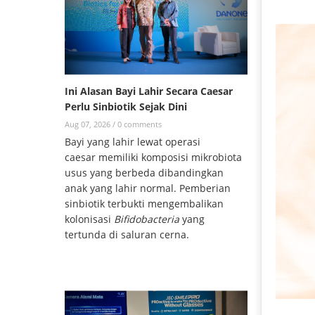
Ini Alasan Bayi Lahir Secara Caesar
Perlu Sinbiotik Sejak Dini
Aug 07, 2026 /
0 comments
Bayi yang lahir lewat operasi
caesar memiliki komposisi mikrobiota
usus yang berbeda dibandingkan
anak yang lahir normal. Pemberian
sinbiotik terbukti mengembalikan
kolonisasi
Bifidobacteria
yang
tertunda di saluran cerna.